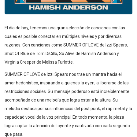
El día de hoy, tenemos una gran selección de canciones con las
cuales es posible conectar en múltiples niveles y por diversas
razones. Con canciones como SUMMER OF LOVE de Izzi Spears,
Shot Of Blue de Tom DiCillo, So Alive de Hamish Anderson y
Virginia Creeper de Melissa Furlotte.
SUMMER OF LOVE de Izzi Spears nos trae un mantra hacia el
amor hedonístico, inspirando a quienes la oyen, a liberarse de las
restricciones sociales. Su mensaje poderoso está increíblemente
acompañado de una melodía que logra estar a la altura. Su
melodía destaca por sus influencias del post punk, el rap metal y la
capacidad vocal de la voz principal. En todo momento, la pieza
logra captar la atención del oyente y cautivarla con cada segundo
que pasa.