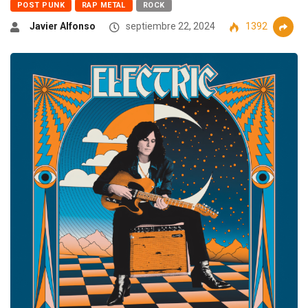
POST PUNK
RAP METAL
ROCK
Javier Alfonso
septiembre 22, 2024
1392