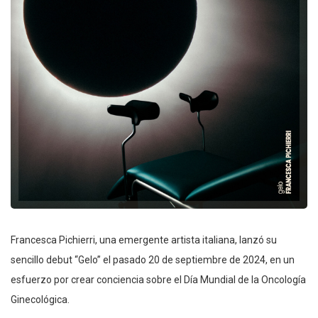
Francesca Pichierri, una emergente artista italiana, lanzó su
sencillo debut “Gelo” el pasado 20 de septiembre de 2024, en un
esfuerzo por crear conciencia sobre el Día Mundial de la Oncología
Ginecológica.