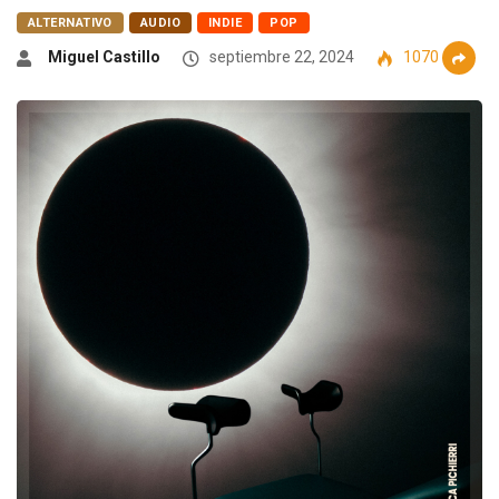
ALTERNATIVO
AUDIO
INDIE
POP
Miguel Castillo
septiembre 22, 2024
1070