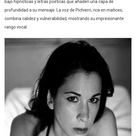
bajo hipnóticas y letras poéticas que añaden una capa de
profundidad a su mensaje. La voz de Pichierri, rica en matices,
combina calidez y vulnerabilidad, mostrando su impresionante
rango vocal.