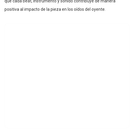
que cada beat, instrumento y sonido contribuye de manera
positiva al impacto de la pieza en los oídos del oyente.