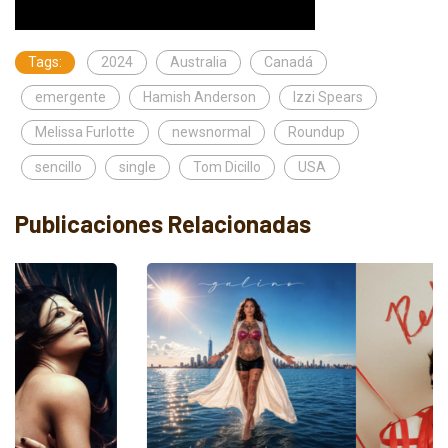
Tags:
2024
Australia
Canadá
emergente
Hamish Anderson
Izzi Spears
Melissa Furlotte
newsnormal
Roundup
sencillo
single
Tom Dicillo
USA
Publicaciones Relacionadas