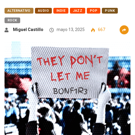
ALTERNATIVO
AUDIO
INDIE
JAZZ
POP
PUNK
ROCK
Miguel Castillo
mayo 13, 2025
667