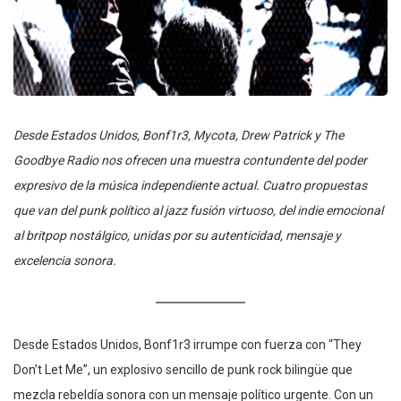
Desde Estados Unidos, Bonf1r3, Mycota, Drew Patrick y The
Goodbye Radio nos ofrecen una muestra contundente del poder
expresivo de la música independiente actual. Cuatro propuestas
que van del punk político al jazz fusión virtuoso, del indie emocional
al britpop nostálgico, unidas por su autenticidad, mensaje y
excelencia sonora.
Desde Estados Unidos, Bonf1r3 irrumpe con fuerza con “They
Don’t Let Me”, un explosivo sencillo de punk rock bilingüe que
mezcla rebeldía sonora con un mensaje político urgente. Con un