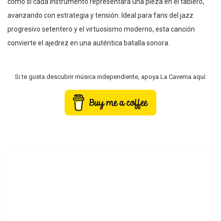
como si cada instrumento representara una pieza en el tablero,
avanzando con estrategia y tensión. Ideal para fans del jazz
progresivo setentero y el virtuosismo moderno, esta canción
convierte el ajedrez en una auténtica batalla sonora.
Si te gusta descubrir música independiente, apoya La Caverna aquí: