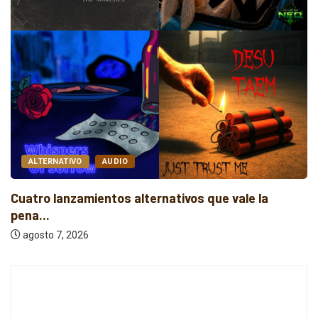
AUDIO
ROCK
vale la
For You Brother transforma la fe en...
agosto 8, 2026