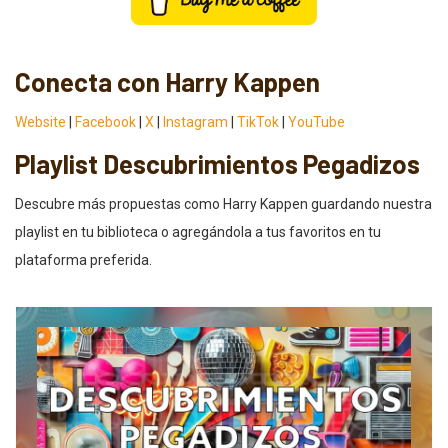
Conecta con Harry Kappen
Website
|
Facebook
|
X
|
Instagram
|
TikTok
|
YouTube
Playlist Descubrimientos Pegadizos
Descubre más propuestas como Harry Kappen guardando nuestra
playlist en tu biblioteca o agregándola a tus favoritos en tu
plataforma preferida.