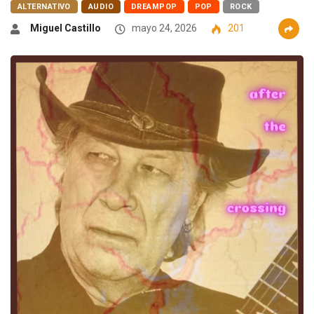
ALTERNATIVO
AUDIO
DREAMPOP
POP
ROCK
Miguel Castillo
mayo 24, 2026
201