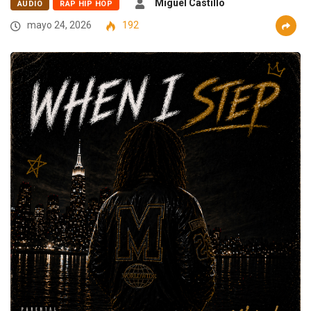
Miguel Castillo
AUDIO
RAP HIP HOP
mayo 24, 2026
192