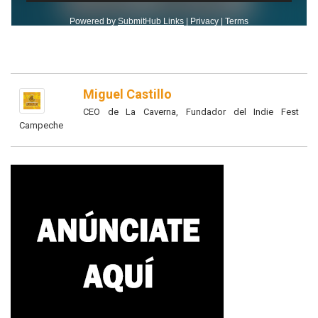
Miguel Castillo
CEO de La Caverna, Fundador del Indie Fest
Campeche