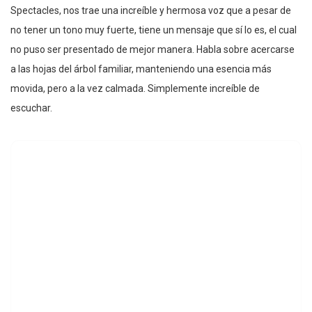
Spectacles, nos trae una increíble y hermosa voz que a pesar de
no tener un tono muy fuerte, tiene un mensaje que sí lo es, el cual
no puso ser presentado de mejor manera. Habla sobre acercarse
a las hojas del árbol familiar, manteniendo una esencia más
movida, pero a la vez calmada. Simplemente increíble de
escuchar.