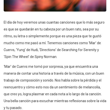
El día de hoy veremos unas cuantas canciones que lo más seguro
es que se quedarán en tu cabeza por un buen rato, sea por su
ritmo, su letra o simplemente porque es una pieza que te gustó
mucho como me pasó a mí. Tenemos canciones como ‘Mar’ de
Cuervs, ‘Yung’ de Hudi, ‘Directions’ de Searching for Serenity y
‘Spin The Wheel’ de Spiny Norman.
‘Mar’ de Cuervs me tomó por sorpresa, ya que encuentra una
manera de contar una historia a través de la música, con un buen
trabajo de composición y sonido. Nos habla sobre la pérdida y el
reencuentro y cómo esto nos da un sentimiento de melancolía,
que creo yo, logra plasmar en cada nota a lo largo de la canción.
Una bella canción para escuchar mientras reflexionas sobre la vida
y tu pasado.