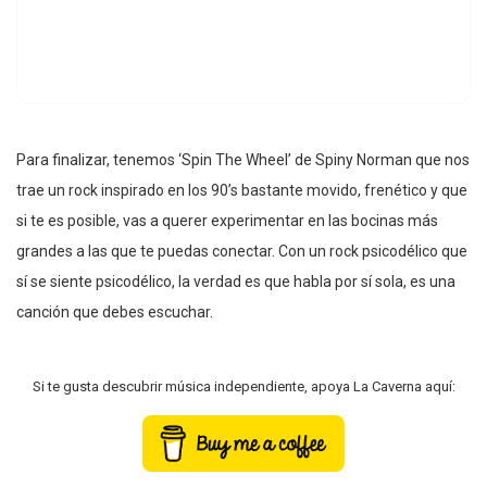
Para finalizar, tenemos ‘Spin The Wheel’ de Spiny Norman que nos
trae un rock inspirado en los 90’s bastante movido, frenético y que
si te es posible, vas a querer experimentar en las bocinas más
grandes a las que te puedas conectar. Con un rock psicodélico que
sí se siente psicodélico, la verdad es que habla por sí sola, es una
canción que debes escuchar.
Si te gusta descubrir música independiente, apoya La Caverna aquí: