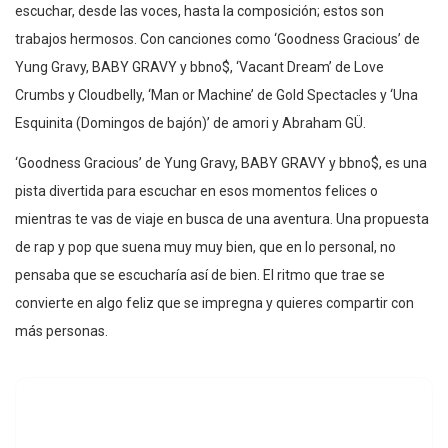
escuchar, desde las voces, hasta la composición; estos son
trabajos hermosos. Con canciones como ‘Goodness Gracious’ de
Yung Gravy, BABY GRAVY y bbno$, ‘Vacant Dream’ de Love
Crumbs y Cloudbelly, ‘Man or Machine’ de Gold Spectacles y ‘Una
Esquinita (Domingos de bajón)’ de amori y Abraham GÜ.
‘Goodness Gracious’ de Yung Gravy, BABY GRAVY y bbno$, es una
pista divertida para escuchar en esos momentos felices o
mientras te vas de viaje en busca de una aventura. Una propuesta
de rap y pop que suena muy muy bien, que en lo personal, no
pensaba que se escucharía así de bien. El ritmo que trae se
convierte en algo feliz que se impregna y quieres compartir con
más personas.