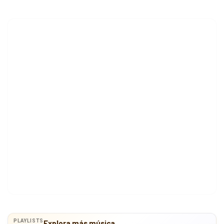
PLAYLISTS
Explora más música