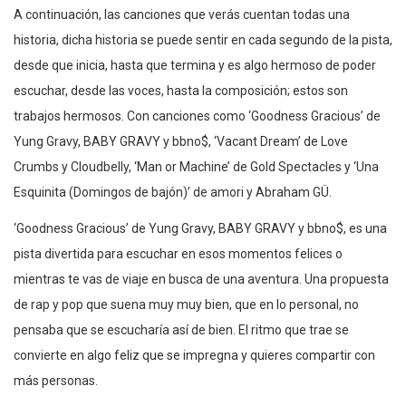
A continuación, las canciones que verás cuentan todas una
historia, dicha historia se puede sentir en cada segundo de la pista,
desde que inicia, hasta que termina y es algo hermoso de poder
escuchar, desde las voces, hasta la composición; estos son
trabajos hermosos. Con canciones como ‘Goodness Gracious’ de
Yung Gravy, BABY GRAVY y bbno$, ‘Vacant Dream’ de Love
Crumbs y Cloudbelly, ‘Man or Machine’ de Gold Spectacles y ‘Una
Esquinita (Domingos de bajón)’ de amori y Abraham GÜ.
‘Goodness Gracious’ de Yung Gravy, BABY GRAVY y bbno$, es una
pista divertida para escuchar en esos momentos felices o
mientras te vas de viaje en busca de una aventura. Una propuesta
de rap y pop que suena muy muy bien, que en lo personal, no
pensaba que se escucharía así de bien. El ritmo que trae se
convierte en algo feliz que se impregna y quieres compartir con
más personas.