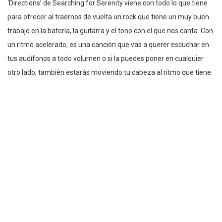
‘Directions’ de Searching for Serenity viene con todo lo que tiene
para ofrecer al traernos de vuelta un rock que tiene un muy buen
trabajo en la batería, la guitarra y el tono con el que nos canta. Con
un ritmo acelerado, es una canción que vas a querer escuchar en
tus audífonos a todo volumen o si la puedes poner en cualquier
otro lado, también estarás moviendo tu cabeza al ritmo que tiene.