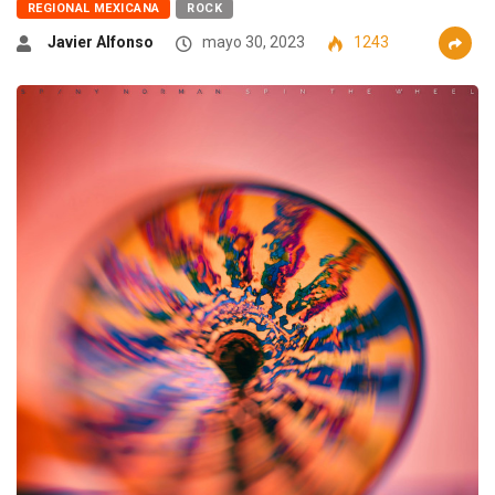
REGIONAL MEXICANA
ROCK
Javier Alfonso
mayo 30, 2023
1243