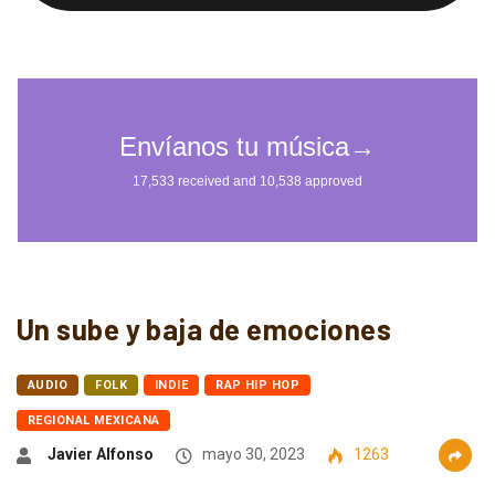
Un sube y baja de emociones
AUDIO
FOLK
INDIE
RAP HIP HOP
REGIONAL MEXICANA
Javier Alfonso
mayo 30, 2023
1263