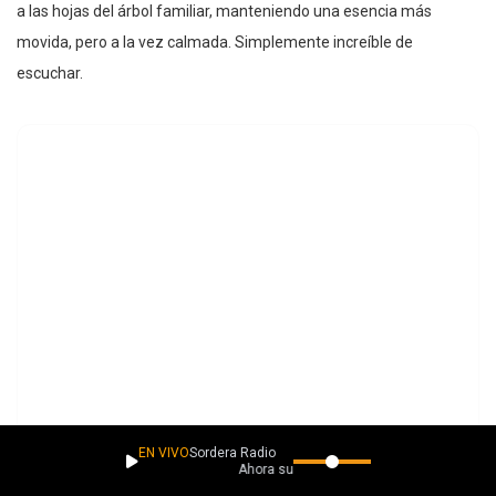
a las hojas del árbol familiar, manteniendo una esencia más
movida, pero a la vez calmada. Simplemente increíble de
escuchar.
EN VIVO
Sordera Radio
Ahora suena