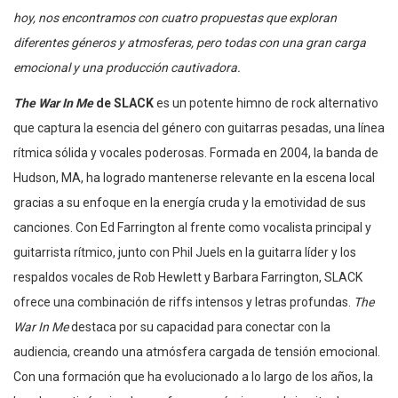
hoy, nos encontramos con cuatro propuestas que exploran
diferentes géneros y atmosferas, pero todas con una gran carga
emocional y una producción cautivadora.
The War In Me
de SLACK
es un potente himno de rock alternativo
que captura la esencia del género con guitarras pesadas, una línea
rítmica sólida y vocales poderosas. Formada en 2004, la banda de
Hudson, MA, ha logrado mantenerse relevante en la escena local
gracias a su enfoque en la energía cruda y la emotividad de sus
canciones. Con Ed Farrington al frente como vocalista principal y
guitarrista rítmico, junto con Phil Juels en la guitarra líder y los
respaldos vocales de Rob Hewlett y Barbara Farrington, SLACK
ofrece una combinación de riffs intensos y letras profundas.
The
War In Me
destaca por su capacidad para conectar con la
audiencia, creando una atmósfera cargada de tensión emocional.
Con una formación que ha evolucionado a lo largo de los años, la