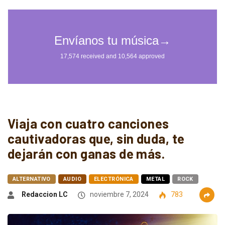
Viaja con cuatro canciones
cautivadoras que, sin duda, te
dejarán con ganas de más.
ALTERNATIVO
AUDIO
ELECTRÓNICA
METAL
ROCK
Redaccion LC
noviembre 7, 2024
783