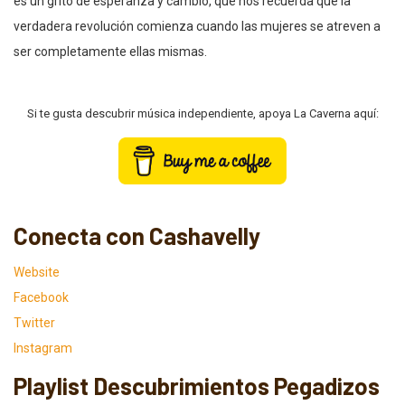
es un grito de esperanza y cambio, que nos recuerda que la
verdadera revolución comienza cuando las mujeres se atreven a
ser completamente ellas mismas.
Si te gusta descubrir música independiente, apoya La Caverna aquí:
Conecta con Cashavelly
Website
Facebook
Twitter
Instagram
Playlist Descubrimientos Pegadizos