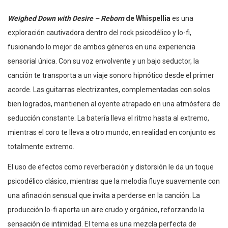
Weighed Down with Desire – Reborn
de Whispellia
es una
exploración cautivadora dentro del rock psicodélico y lo-fi,
fusionando lo mejor de ambos géneros en una experiencia
sensorial única. Con su voz envolvente y un bajo seductor, la
canción te transporta a un viaje sonoro hipnótico desde el primer
acorde. Las guitarras electrizantes, complementadas con solos
bien logrados, mantienen al oyente atrapado en una atmósfera de
seducción constante. La batería lleva el ritmo hasta al extremo,
mientras el coro te lleva a otro mundo, en realidad en conjunto es
totalmente extremo.
El uso de efectos como reverberación y distorsión le da un toque
psicodélico clásico, mientras que la melodía fluye suavemente con
una afinación sensual que invita a perderse en la canción. La
producción lo-fi aporta un aire crudo y orgánico, reforzando la
sensación de intimidad. El tema es una mezcla perfecta de