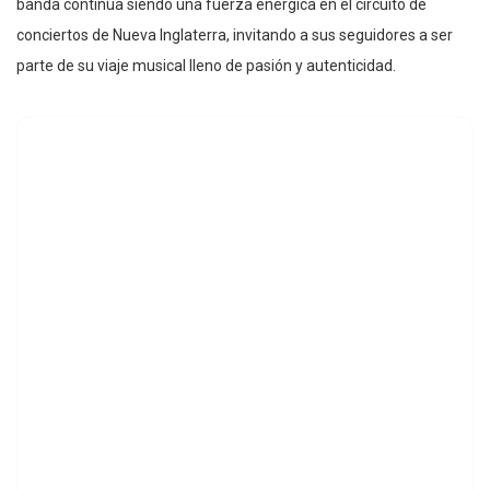
banda continúa siendo una fuerza enérgica en el circuito de
conciertos de Nueva Inglaterra, invitando a sus seguidores a ser
parte de su viaje musical lleno de pasión y autenticidad.