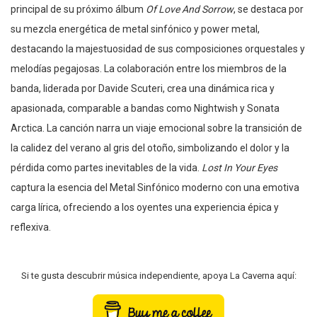
principal de su próximo álbum
Of Love And Sorrow
, se destaca por
su mezcla energética de metal sinfónico y power metal,
destacando la majestuosidad de sus composiciones orquestales y
melodías pegajosas. La colaboración entre los miembros de la
banda, liderada por Davide Scuteri, crea una dinámica rica y
apasionada, comparable a bandas como Nightwish y Sonata
Arctica. La canción narra un viaje emocional sobre la transición de
la calidez del verano al gris del otoño, simbolizando el dolor y la
pérdida como partes inevitables de la vida.
Lost In Your Eyes
captura la esencia del Metal Sinfónico moderno con una emotiva
carga lírica, ofreciendo a los oyentes una experiencia épica y
reflexiva.
Si te gusta descubrir música independiente, apoya La Caverna aquí: