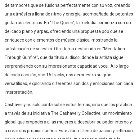
de tambores que se fusiona perfectamente con su voz, creando
una atmósfera llena de ritmo y energía, acompañada de potentes
guitarras eléctricas. En “The Queen”, la melodía comienza con un
delicado piano y arpas, ofreciendo una propuesta pop que se
enriquece con elementos de música clásica, mostrando la
sofisticación de su estilo. Otro tema destacado es “Meditation
Through Gunfire”, que da título al disco, donde la artista sigue
sorprendiendo con su impresionante capacidad vocal. A lo largo
de cada canción, son 16 tracks, nos demuestra su gran
versatilidad, explorando diferentes sonidos y emociones con cada
interpretación.
Cashavelly no solo canta sobre estos temas, sino que los practica
a través de su iniciativa The Cashavelly Collective, un movimiento
global que empodera a las mujeres a descubrir su poder interno y
a crear sus propios sueños. Este álbum, lleno de pasión y reflexión,