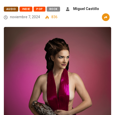
Miguel Castillo
AUDIO
INDIE
POP
ROCK
noviembre 7, 2024
836