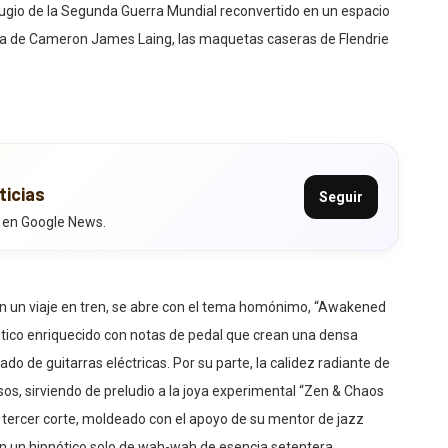
fugio de la Segunda Guerra Mundial reconvertido en un espacio
ítmica de Cameron James Laing, las maquetas caseras de Flendrie
ticias
Seguir
 en Google News.
en un viaje en tren, se abre con el tema homónimo, “Awakened
ústico enriquecido con notas de pedal que crean una densa
 de guitarras eléctricas. Por su parte, la calidez radiante de
sos, sirviendo de preludio a la joya experimental “Zen & Chaos
 tercer corte, moldeado con el apoyo de su mentor de jazz