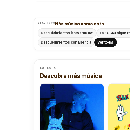
Más música como esta
PLAYLISTS
Descubrimientos lacaverna.net
La ROCKa sigue r
Descubrimientos con Esencia
Ver todas
EXPLORA
Descubre más música