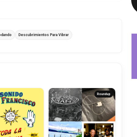
odando
Descubrimientos Para Vibrar
Roundup