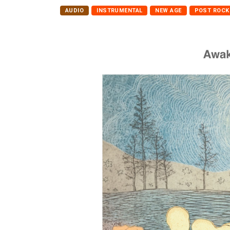
AUDIO
INSTRUMENTAL
NEW AGE
POST ROCK