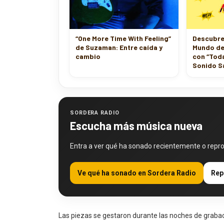
“One More Time With Feeling”
Descubre 
de Suzaman: Entre caída y
Mundo de
cambio
con “Toda
Sonido S
SORDERA RADIO
Escucha más música nueva
Entra a ver qué ha sonado recientemente o repr
Ve qué ha sonado en Sordera Radio
Rep
Las piezas se gestaron durante las noches de grabaci