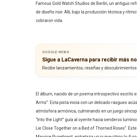
Famous Gold Watch Studios de Berlín, un antiguo re
de diseño noir. Allí, bajo la producción técnica y r
cobraron vida.
GOOGLE NEWS
Sigue a LaCaverna para recibir más no
Recibe lanzamientos, reseñas y descubrimientos
El álbum, nacido de un poema introspectivo escrito 
Arms”. Esta pista inicia con un delicado rasgueo ac
atmósfera armónica, culminando en un juego síncopado
“Into the Light” guía al oyente hacia senderos lumino
Lie Close Together on a Bed of Thorned Roses”. Este