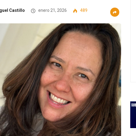
guel Castillo
enero 21, 2026
489