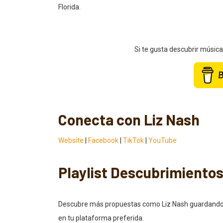
Florida.
Si te gusta descubrir músic
Conecta con Liz Nash
Website
|
Facebook
|
TikTok
|
YouTube
Playlist Descubrimiento
Descubre más propuestas como Liz Nash guardando nue
en tu plataforma preferida.