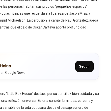
e las personas habitan sus propios “pequeños espacios”
odías rítmicas que recuerdan la ligereza de Jason Mraz y
Ingrid Michaelson. La percusión, a cargo de Paul Gonzalez, juega
ientras que el bajo de Oskar Cartaya aporta profundidad
ticias
Seguir
 en Google News.
n, “Little Box House” destaca por su sencillez bien cuidada y su
una reflexión universal. Es una canción luminosa, cercana y
sensible de la vida cotidiana desde el paisaje sonoro de