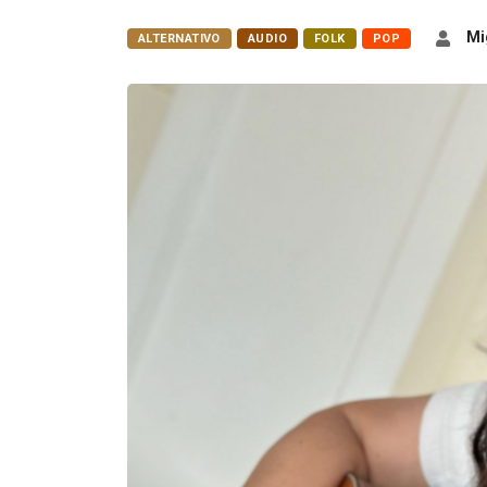
Mi
ALTERNATIVO
AUDIO
FOLK
POP