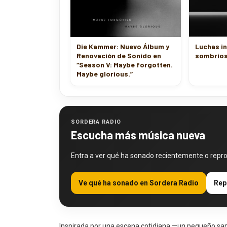
Die Kammer: Nuevo Álbum y
Luchas in
Renovación de Sonido en
sombrío
“Season V: Maybe forgotten.
Maybe glorious.”
SORDERA RADIO
Escucha más música nueva
Entra a ver qué ha sonado recientemente o repr
Ve qué ha sonado en Sordera Radio
Rep
Inspirada por una escena cotidiana —un pequeño sa