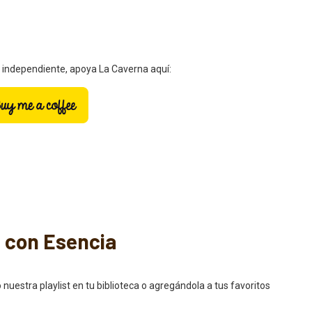
a independiente, apoya La Caverna aquí:
s con Esencia
stra playlist en tu biblioteca o agregándola a tus favoritos