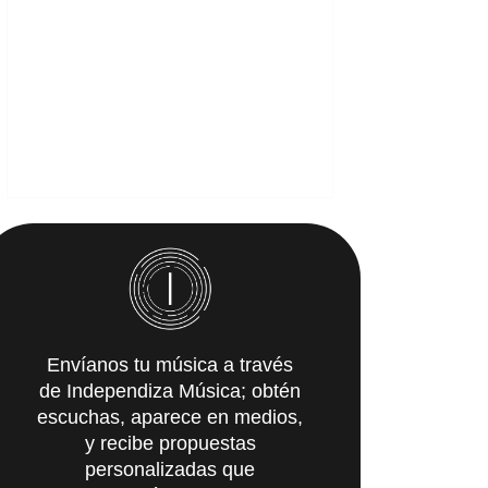
Envíanos tu música a través
de Independiza Música; obtén
escuchas, aparece en medios,
y recibe propuestas
personalizadas que
IMpulsarán tu carrera.