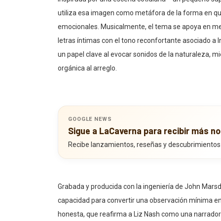
utiliza esa imagen como metáfora de la forma en qu
emocionales. Musicalmente, el tema se apoya en mel
letras íntimas con el tono reconfortante asociado a 
un papel clave al evocar sonidos de la naturaleza, m
orgánica al arreglo.
GOOGLE NEWS
Sigue a LaCaverna para recibir más no
Recibe lanzamientos, reseñas y descubrimientos
Grabada y producida con la ingeniería de John Marsde
capacidad para convertir una observación mínima en 
honesta, que reafirma a Liz Nash como una narradora 