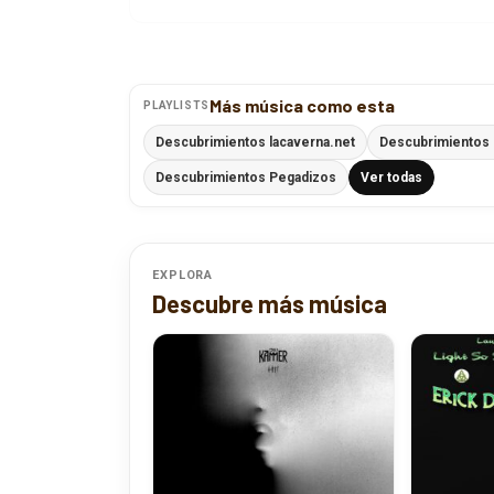
Más música como esta
PLAYLISTS
Descubrimientos lacaverna.net
Descubrimientos P
Descubrimientos Pegadizos
Ver todas
EXPLORA
Descubre más música