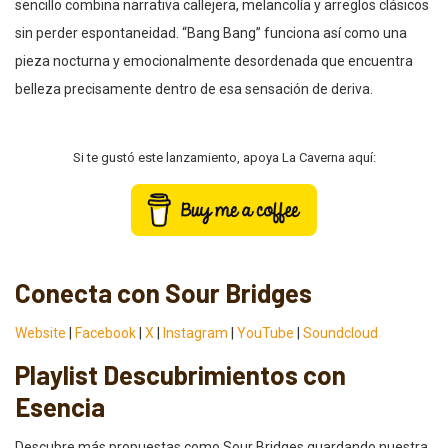
sencillo combina narrativa callejera, melancolía y arreglos clásicos
sin perder espontaneidad. “Bang Bang” funciona así como una
pieza nocturna y emocionalmente desordenada que encuentra
belleza precisamente dentro de esa sensación de deriva.
Si te gustó este lanzamiento, apoya La Caverna aquí:
Conecta con Sour Bridges
Website
|
Facebook
|
X
|
Instagram
|
YouTube
|
Soundcloud
Playlist Descubrimientos con
Esencia
Descubre más propuestas como Sour Bridges guardando nuestra