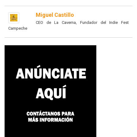
Miguel Castillo
CEO de La Caverna, Fundador del Indie Fest
Campeche