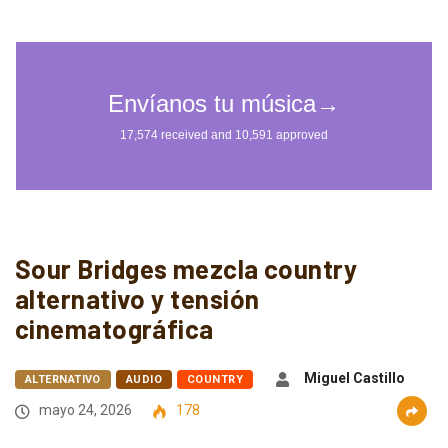
Sour Bridges mezcla country
alternativo y tensión
cinematográfica
Miguel Castillo
ALTERNATIVO
AUDIO
COUNTRY
mayo 24, 2026
178