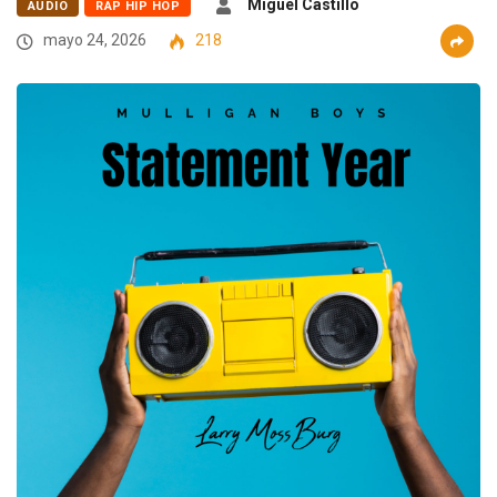
Miguel Castillo
AUDIO
RAP HIP HOP
mayo 24, 2026
218