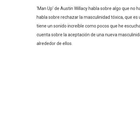
‘Man Up’ de Austin Willacy habla sobre algo que no 
habla sobre rechazar la masculinidad tóxica, que es
tiene un sonido increíble como pocos que he escucha
cuenta sobre la aceptación de una nueva masculini
alrededor de ellos.