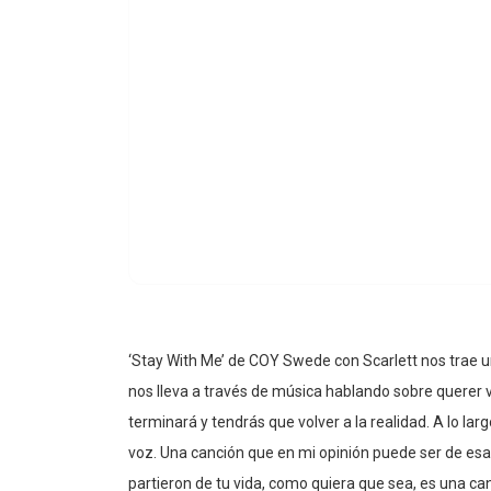
‘Stay With Me’ de COY Swede con Scarlett nos trae u
nos lleva a través de música hablando sobre querer 
terminará y tendrás que volver a la realidad. A lo lar
voz. Una canción que en mi opinión puede ser de es
partieron de tu vida, como quiera que sea, es una c