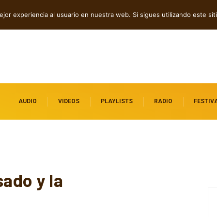
dependientes por descubrir
jor experiencia al usuario en nuestra web. Si sigues utilizando este s
AUDIO
VIDEOS
PLAYLISTS
RADIO
FESTIV
sado y la