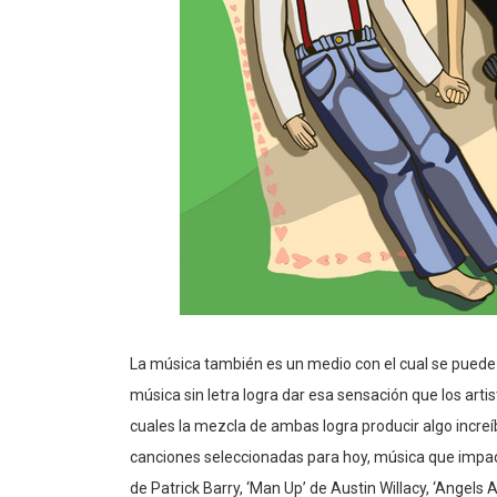
La música también es un medio con el cual se pued
música sin letra logra dar esa sensación que los artis
cuales la mezcla de ambas logra producir algo increí
canciones seleccionadas para hoy, música que impac
de Patrick Barry, ‘Man Up’ de Austin Willacy, ‘Angel