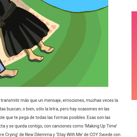
e transmitir más que un mensaje, emociones, muchas veces la
tas buscan, o bien, sólo la letra, pero hay ocasiones en las
ble que te pega de todas las formas posibles. Esas son las
ta y se queda contigo, con canciones como ‘Making Up Time’
s Are Crying’ de New Dilemma y ‘Stay With Me’ de COY Swede con