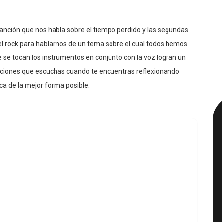
canción que nos habla sobre el tiempo perdido y las segundas
l rock para hablarnos de un tema sobre el cual todos hemos
e tocan los instrumentos en conjunto con la voz logran un
nciones que escuchas cuando te encuentras reflexionando
ica de la mejor forma posible.