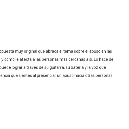
opuesta muy original que abraca el tema sobre el abuso en las
ro y cómo le afecta a las personas más cercanas a sí. Lo hace de
uede lograr a través de su guitarra, su batería y la voz que
encia que sientes al presenciar un abuso hacia otras personas