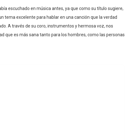
había escuchado en música antes, ya que como su título sugiere,
 un tema excelente para hablar en una canción que la verdad
do. A través de su coro, instrumentos y hermosa voz, nos
dad que es más sana tanto para los hombres, como las personas