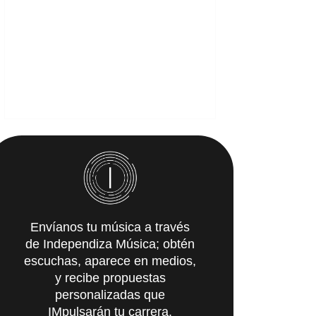
Envíanos tu música a través
de Independiza Música; obtén
escuchas, aparece en medios,
y recibe propuestas
personalizadas que
IMpulsarán tu carrera.