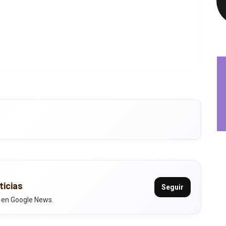
ticias
Seguir
 en Google News.