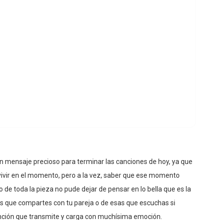
n mensaje precioso para terminar las canciones de hoy, ya que
vivir en el momento, pero a la vez, saber que ese momento
go de toda la pieza no pude dejar de pensar en lo bella que es la
as que compartes con tu pareja o de esas que escuchas si
anción que transmite y carga con muchísima emoción.