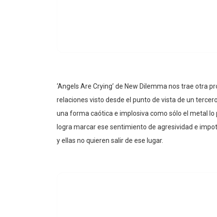
‘Angels Are Crying’ de New Dilemma nos trae otra pr
relaciones visto desde el punto de vista de un terce
una forma caótica e implosiva como sólo el metal lo p
logra marcar ese sentimiento de agresividad e impot
y ellas no quieren salir de ese lugar.