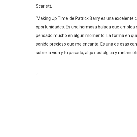
Scarlett.
‘Making Up Time’ de Patrick Barry es una excelente 
oportunidades. Es una hermosa balada que emplea e
pensado mucho en algún momento. La forma en que s
sonido precioso que me encanta. Es una de esas ca
sobre la vida y tu pasado, algo nostálgica y melancól