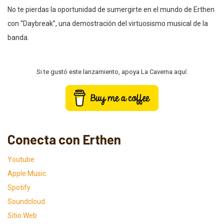
No te pierdas la oportunidad de sumergirte en el mundo de Erthen
con “Daybreak”, una demostración del virtuosismo musical de la
banda.
Si te gustó este lanzamiento, apoya La Caverna aquí:
Conecta con Erthen
Youtube
Apple
Music
Spotify
Soundcloud
Siti
o Web