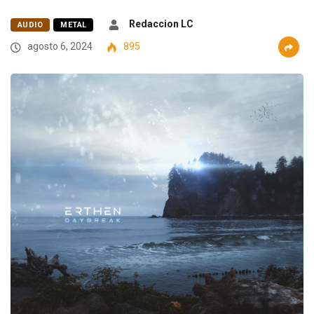
Redaccion LC
AUDIO
METAL
agosto 6, 2024
895