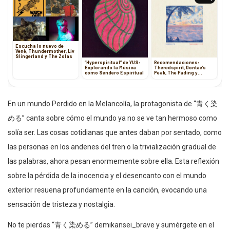
Escucha lo nuevo de
Venè, Thundermother, Liv
Slingerland y The Zolas
“Hyperspiritual” de YUS:
Recomendaciones:
Explorando la Música
Theredspirit, Dontae’s
como Sendero Espiritual
Peak, The Fading y
Timecop1983
En un mundo Perdido en la Melancolía, la protagonista de “青く染
める” canta sobre cómo el mundo ya no se ve tan hermoso como
solía ser. Las cosas cotidianas que antes daban por sentado, como
las personas en los andenes del tren o la trivialización gradual de
las palabras, ahora pesan enormemente sobre ella. Esta reflexión
sobre la pérdida de la inocencia y el desencanto con el mundo
exterior resuena profundamente en la canción, evocando una
sensación de tristeza y nostalgia.
No te pierdas “青く染める” demikansei_brave y sumérgete en el