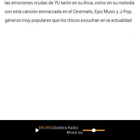
las emociones crudas de YU tanto en su lírica, como en su melodía
con esta canción enmarcada en el Cinematic, Epic Music y J-Pop,
géneros muy populares que los chicos escuchan en la actualidad.
EN VIVO
Sordera Radio
Ahora suena