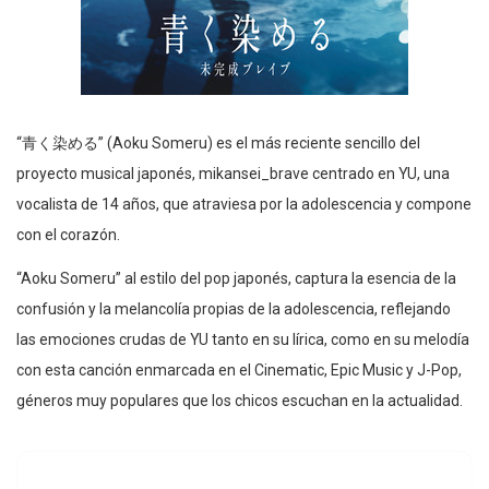
“青く染める” (Aoku Someru) es el más reciente sencillo del
proyecto musical japonés, mikansei_brave centrado en YU, una
vocalista de 14 años, que atraviesa por la adolescencia y compone
con el corazón.
“Aoku Someru” al estilo del pop japonés, captura la esencia de la
confusión y la melancolía propias de la adolescencia, reflejando
las emociones crudas de YU tanto en su lírica, como en su melodía
con esta canción enmarcada en el Cinematic, Epic Music y J-Pop,
géneros muy populares que los chicos escuchan en la actualidad.