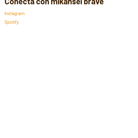
Conecta con mikansei brave
Instagram
Spotify