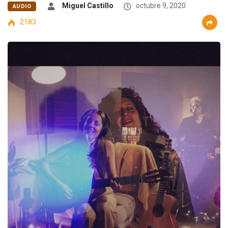
Miguel Castillo
octubre 9, 2020
AUDIO
2183