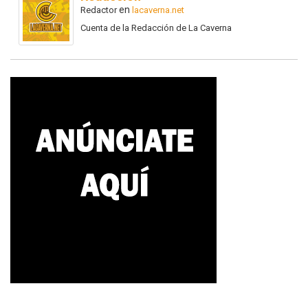
en
Redactor
lacaverna.net
Cuenta de la Redacción de La Caverna