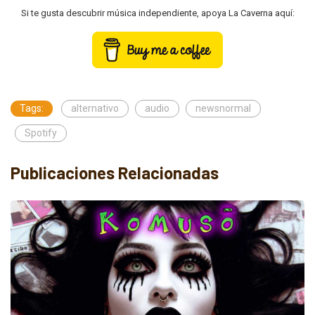
Si te gusta descubrir música independiente, apoya La Caverna aquí:
Tags:
alternativo
audio
newsnormal
Spotify
Publicaciones Relacionadas