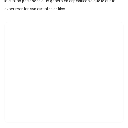
la cual no pertenece a un género en específico ya que le gusta
experimentar con distintos estilos.