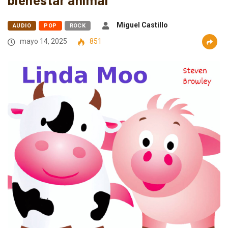
Miguel Castillo
AUDIO
POP
ROCK
mayo 14, 2025
851