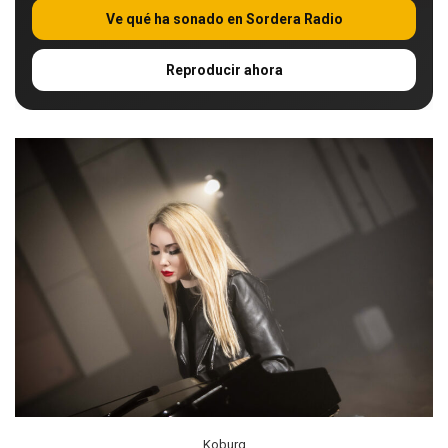
Ve qué ha sonado en Sordera Radio
Reproducir ahora
Koburg