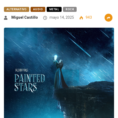
ALTERNATIVO
AUDIO
METAL
ROCK
Miguel Castillo
mayo 14, 2025
943