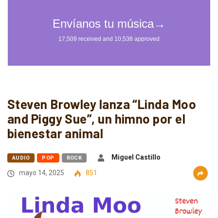
Steven Browley lanza “Linda Moo
and Piggy Sue”, un himno por el
bienestar animal
Miguel Castillo
AUDIO
POP
ROCK
mayo 14, 2025
851