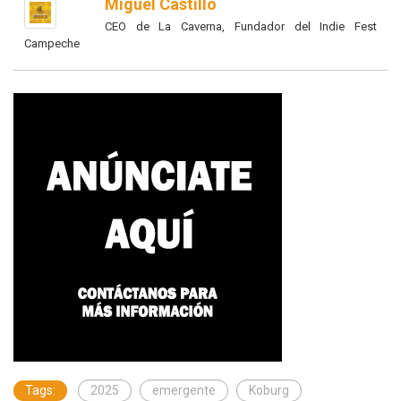
Miguel Castillo
CEO de La Caverna, Fundador del Indie Fest
Campeche
Tags:
2025
emergente
Koburg