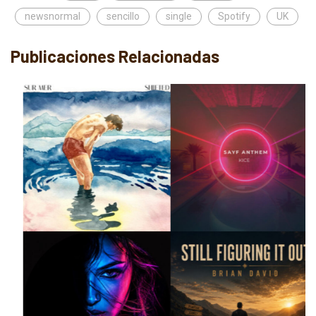
newsnormal
sencillo
single
Spotify
UK
Publicaciones Relacionadas