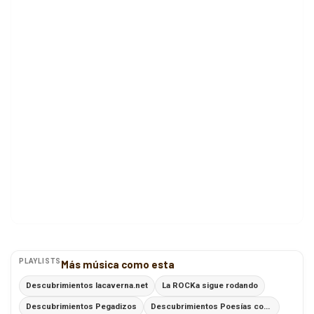
PLAYLISTS
Más música como esta
Descubrimientos lacaverna.net
La ROCKa sigue rodando
Descubrimientos Pegadizos
Descubrimientos Poesías con Ritmo