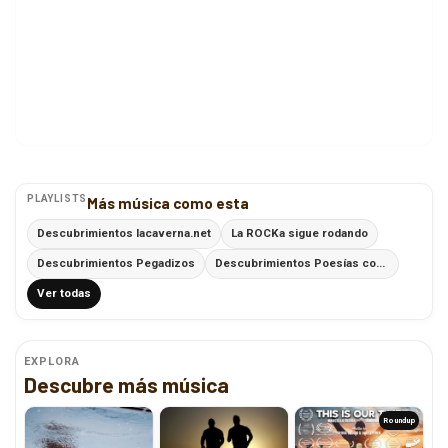
PLAYLISTS
Más música como esta
Descubrimientos lacaverna.net
La ROCKa sigue rodando
Descubrimientos Pegadizos
Descubrimientos Poesías con Ritmo
Ver todas
EXPLORA
Descubre más música
Roundup