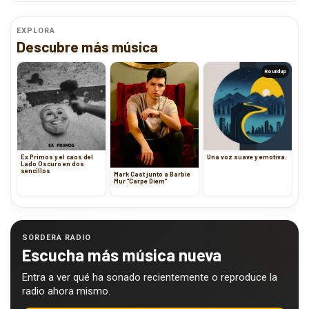
EXPLORA
Descubre más música
Roundup
Ex Primos y el caos del
Una voz suave y emotiva.
Lado Oscuro en dos
sencillos
Mark Cast junto a Barbie
Mur “Carpe Diem”
SORDERA RADIO
Escucha más música nueva
Entra a ver qué ha sonado recientemente o reproduce la
radio ahora mismo.