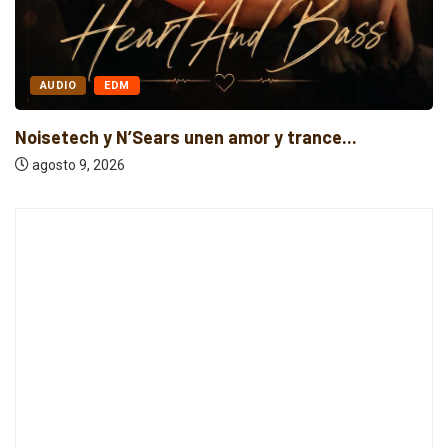
AUDIO
EDM
Noisetech y N’Sears unen amor y trance...
agosto 9, 2026