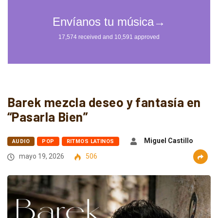
Barek mezcla deseo y fantasía en
“Pasarla Bien”
Miguel Castillo
AUDIO
POP
RITMOS LATINOS
mayo 19, 2026
506