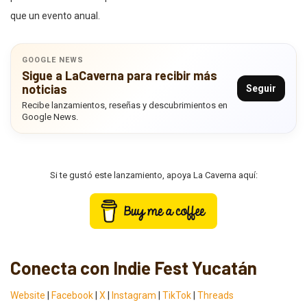
que un evento anual.
GOOGLE NEWS
Sigue a LaCaverna para recibir más
noticias
Seguir
Recibe lanzamientos, reseñas y descubrimientos en
Google News.
Si te gustó este lanzamiento, apoya La Caverna aquí:
Conecta con Indie Fest Yucatán
Website
|
Facebook
|
X
|
Instagram
|
TikTok
|
Threads