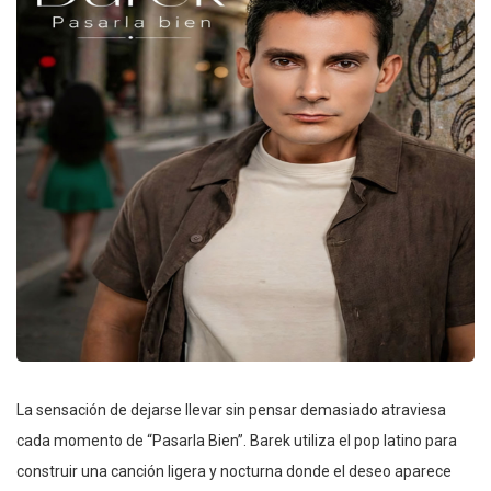
La sensación de dejarse llevar sin pensar demasiado atraviesa
cada momento de “Pasarla Bien”. Barek utiliza el pop latino para
construir una canción ligera y nocturna donde el deseo aparece