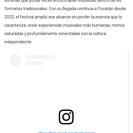
escenas que pocas veces encontraban visibilidad dentro de los
formatos tradicionales. Con su llegada continua a Yucatán desde
2023, el festival amplió ese alcance sin perder la esencia que lo
caracteriza: crear experiencias musicales más humanas, menos
saturadas y profundamente conectadas con la cultura
independiente.