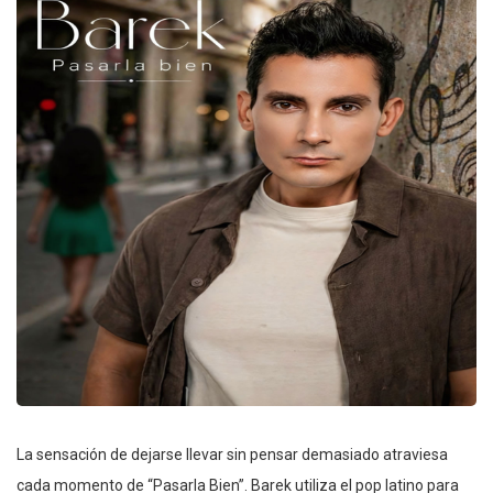
La sensación de dejarse llevar sin pensar demasiado atraviesa
cada momento de “Pasarla Bien”. Barek utiliza el pop latino para