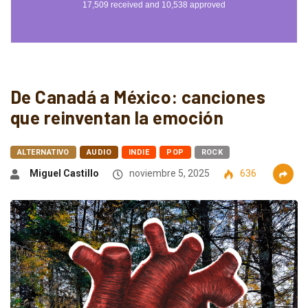
De Canadá a México: canciones
que reinventan la emoción
ALTERNATIVO
AUDIO
INDIE
POP
ROCK
Miguel Castillo
noviembre 5, 2025
636