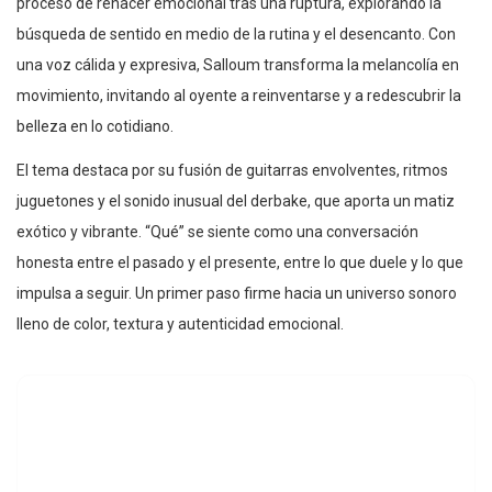
proceso de renacer emocional tras una ruptura, explorando la
búsqueda de sentido en medio de la rutina y el desencanto. Con
una voz cálida y expresiva, Salloum transforma la melancolía en
movimiento, invitando al oyente a reinventarse y a redescubrir la
belleza en lo cotidiano.
El tema destaca por su fusión de guitarras envolventes, ritmos
juguetones y el sonido inusual del derbake, que aporta un matiz
exótico y vibrante. “Qué” se siente como una conversación
honesta entre el pasado y el presente, entre lo que duele y lo que
impulsa a seguir. Un primer paso firme hacia un universo sonoro
lleno de color, textura y autenticidad emocional.