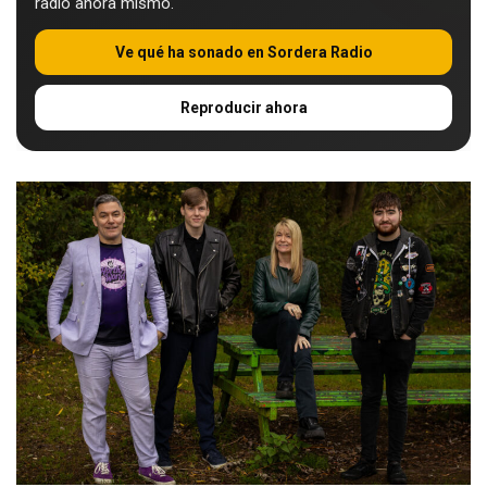
radio ahora mismo.
Ve qué ha sonado en Sordera Radio
Reproducir ahora