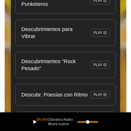
EN VIVO
Sordera Radio
Ahora suena