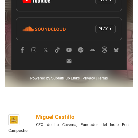
Miguel Castillo
CEO de La Caverna, Fundador del Indie Fest
Campeche