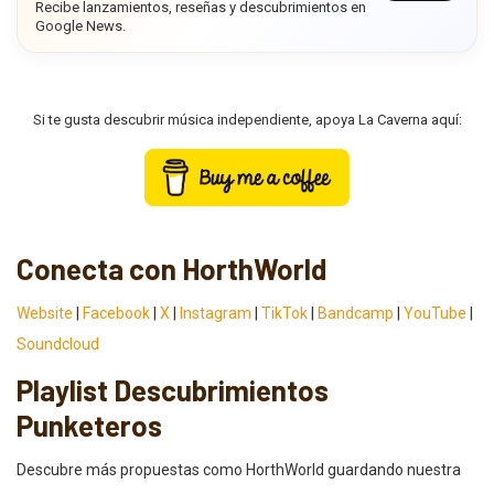
Recibe lanzamientos, reseñas y descubrimientos en
Google News.
Si te gusta descubrir música independiente, apoya La Caverna aquí:
Conecta con HorthWorld
Website
|
Facebook
|
X
|
Instagram
|
TikTok
|
Bandcamp
|
YouTube
|
Soundcloud
Playlist Descubrimientos
Punketeros
Descubre más propuestas como HorthWorld guardando nuestra