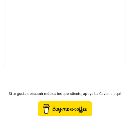
Si te gusta descubrir música independiente, apoya La Caverna aquí: