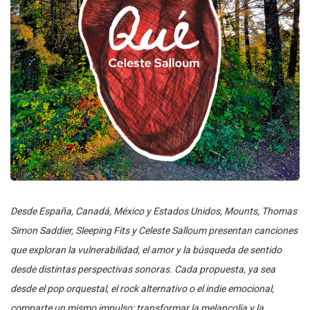
Desde España, Canadá, México y Estados Unidos, Mounts, Thomas
Simon Saddier, Sleeping Fits y Celeste Salloum presentan canciones
que exploran la vulnerabilidad, el amor y la búsqueda de sentido
desde distintas perspectivas sonoras. Cada propuesta, ya sea
desde el pop orquestal, el rock alternativo o el indie emocional,
comparte un mismo impulso: transformar la melancolía y la