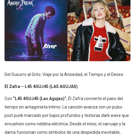
Del Susurro al Grito: Viaje por la Ansiedad, el Tiempo y el Deseo
Él Zafra – L45 4GUJ45 (LAS AGUJAS)
Con
“L45 4GUJ45 (Las Agujas)”
, Él Zafra convierte el paso del
tiempo en antagonista íntimo. La canción avanza con un pulso
post punk marcado por bajos profundos y texturas dark wave que
envuelven como neblina eléctrica. Desde el inicio, el carruaje y la
dama funcionan como símbolos de una despedida inevitable,