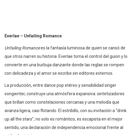
Everlae – Unfailing Romance
Unfailing Romance
es la fantasía luminosa de quien se cansó de
que otros narren su historia. Everlae toma el control del guion y lo
convierte en una burbuja danzante donde las reglas se rompen
con delicadeza y el amor se escribe sin editores externos.
La producción, entre dance pop etéreo y sensibilidad singer
songwriter, construye una atmósfera expansiva: sintetizadores
que brillan como constelaciones cercanas y una melodía que
avanza ligera, casi flotando. El estribillo, con su invitación a “drink
up all the stars”, no solo es romántico, es escapista en el mejor
sentido, una declaración de independencia emocional frente al