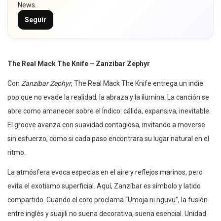
News.
Seguir
The Real Mack The Knife – Zanzibar Zephyr
Con
Zanzibar Zephyr
, The Real Mack The Knife entrega un indie
pop que no evade la realidad, la abraza y la ilumina. La canción se
abre como amanecer sobre el Índico: cálida, expansiva, inevitable.
El groove avanza con suavidad contagiosa, invitando a moverse
sin esfuerzo, como si cada paso encontrara su lugar natural en el
ritmo.
La atmósfera evoca especias en el aire y reflejos marinos, pero
evita el exotismo superficial. Aquí, Zanzíbar es símbolo y latido
compartido. Cuando el coro proclama “Umoja ni nguvu”, la fusión
entre inglés y suajili no suena decorativa, suena esencial. Unidad