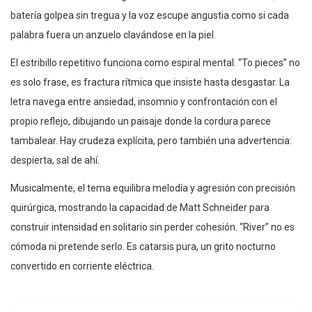
batería golpea sin tregua y la voz escupe angustia como si cada
palabra fuera un anzuelo clavándose en la piel.
El estribillo repetitivo funciona como espiral mental. “To pieces” no
es solo frase, es fractura rítmica que insiste hasta desgastar. La
letra navega entre ansiedad, insomnio y confrontación con el
propio reflejo, dibujando un paisaje donde la cordura parece
tambalear. Hay crudeza explícita, pero también una advertencia:
despierta, sal de ahí.
Musicalmente, el tema equilibra melodía y agresión con precisión
quirúrgica, mostrando la capacidad de Matt Schneider para
construir intensidad en solitario sin perder cohesión. “River” no es
cómoda ni pretende serlo. Es catarsis pura, un grito nocturno
convertido en corriente eléctrica.