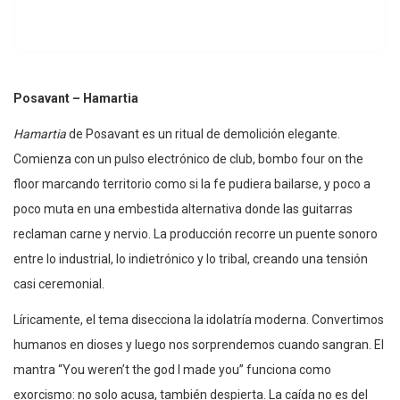
Posavant – Hamartia
Hamartia
de Posavant es un ritual de demolición elegante.
Comienza con un pulso electrónico de club, bombo four on the
floor marcando territorio como si la fe pudiera bailarse, y poco a
poco muta en una embestida alternativa donde las guitarras
reclaman carne y nervio. La producción recorre un puente sonoro
entre lo industrial, lo indietrónico y lo tribal, creando una tensión
casi ceremonial.
Líricamente, el tema disecciona la idolatría moderna. Convertimos
humanos en dioses y luego nos sorprendemos cuando sangran. El
mantra “You weren’t the god I made you” funciona como
exorcismo: no solo acusa, también despierta. La caída no es del