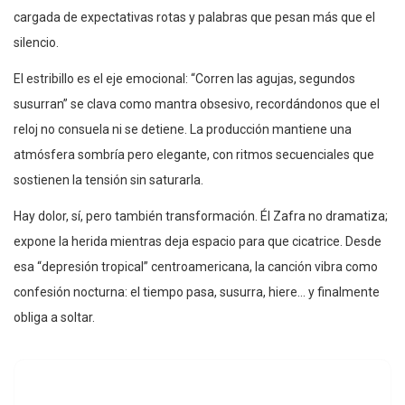
cargada de expectativas rotas y palabras que pesan más que el
silencio.
El estribillo es el eje emocional: “Corren las agujas, segundos
susurran” se clava como mantra obsesivo, recordándonos que el
reloj no consuela ni se detiene. La producción mantiene una
atmósfera sombría pero elegante, con ritmos secuenciales que
sostienen la tensión sin saturarla.
Hay dolor, sí, pero también transformación. Él Zafra no dramatiza;
expone la herida mientras deja espacio para que cicatrice. Desde
esa “depresión tropical” centroamericana, la canción vibra como
confesión nocturna: el tiempo pasa, susurra, hiere… y finalmente
obliga a soltar.