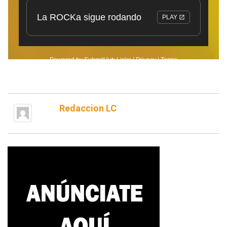
Redaccion LC