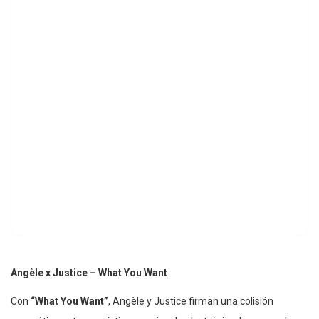
Angèle x Justice – What You Want
Con
“What You Want”
, Angèle y Justice firman una colisión