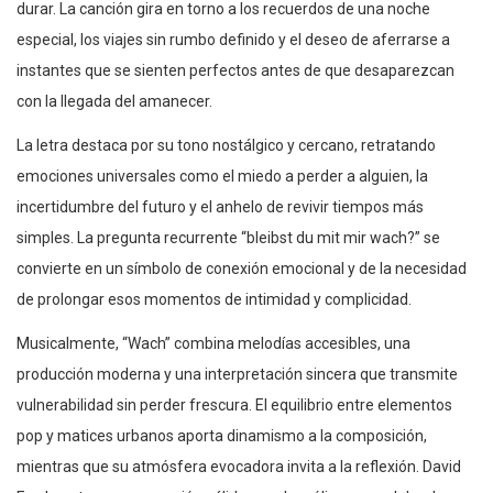
durar. La canción gira en torno a los recuerdos de una noche
especial, los viajes sin rumbo definido y el deseo de aferrarse a
instantes que se sienten perfectos antes de que desaparezcan
con la llegada del amanecer.
La letra destaca por su tono nostálgico y cercano, retratando
emociones universales como el miedo a perder a alguien, la
incertidumbre del futuro y el anhelo de revivir tiempos más
simples. La pregunta recurrente “bleibst du mit mir wach?” se
convierte en un símbolo de conexión emocional y de la necesidad
de prolongar esos momentos de intimidad y complicidad.
Musicalmente, “Wach” combina melodías accesibles, una
producción moderna y una interpretación sincera que transmite
vulnerabilidad sin perder frescura. El equilibrio entre elementos
pop y matices urbanos aporta dinamismo a la composición,
mientras que su atmósfera evocadora invita a la reflexión. David