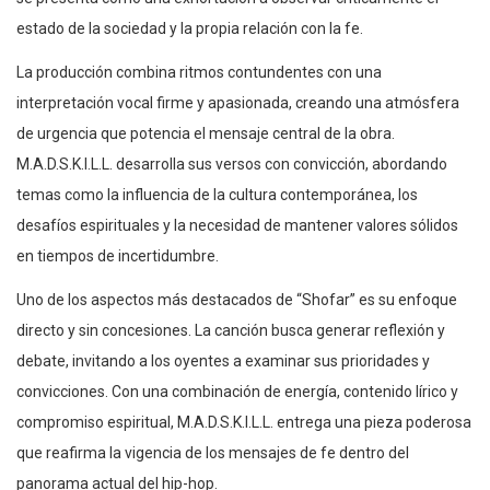
estado de la sociedad y la propia relación con la fe.
La producción combina ritmos contundentes con una
interpretación vocal firme y apasionada, creando una atmósfera
de urgencia que potencia el mensaje central de la obra.
M.A.D.S.K.I.L.L. desarrolla sus versos con convicción, abordando
temas como la influencia de la cultura contemporánea, los
desafíos espirituales y la necesidad de mantener valores sólidos
en tiempos de incertidumbre.
Uno de los aspectos más destacados de “Shofar” es su enfoque
directo y sin concesiones. La canción busca generar reflexión y
debate, invitando a los oyentes a examinar sus prioridades y
convicciones. Con una combinación de energía, contenido lírico y
compromiso espiritual, M.A.D.S.K.I.L.L. entrega una pieza poderosa
que reafirma la vigencia de los mensajes de fe dentro del
panorama actual del hip-hop.