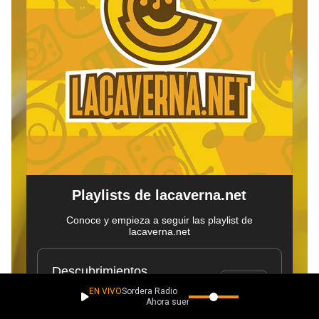
EN VIVO
Sordera Radio
Ahora suena