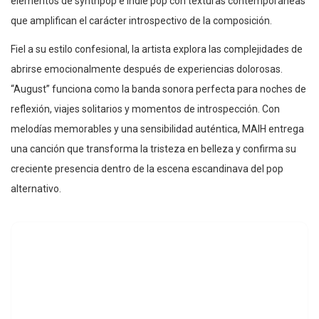
elementos de synthpop e indie pop con texturas contemporáneas
que amplifican el carácter introspectivo de la composición.
Fiel a su estilo confesional, la artista explora las complejidades de
abrirse emocionalmente después de experiencias dolorosas.
“August” funciona como la banda sonora perfecta para noches de
reflexión, viajes solitarios y momentos de introspección. Con
melodías memorables y una sensibilidad auténtica, MAIH entrega
una canción que transforma la tristeza en belleza y confirma su
creciente presencia dentro de la escena escandinava del pop
alternativo.