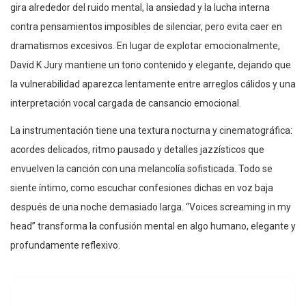
gira alrededor del ruido mental, la ansiedad y la lucha interna
contra pensamientos imposibles de silenciar, pero evita caer en
dramatismos excesivos. En lugar de explotar emocionalmente,
David K Jury mantiene un tono contenido y elegante, dejando que
la vulnerabilidad aparezca lentamente entre arreglos cálidos y una
interpretación vocal cargada de cansancio emocional.
La instrumentación tiene una textura nocturna y cinematográfica:
acordes delicados, ritmo pausado y detalles jazzísticos que
envuelven la canción con una melancolía sofisticada. Todo se
siente íntimo, como escuchar confesiones dichas en voz baja
después de una noche demasiado larga. “Voices screaming in my
head” transforma la confusión mental en algo humano, elegante y
profundamente reflexivo.