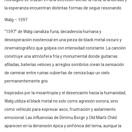
la esperanza encuentran distintas formas de seguir resonando.
Walg – 1597
“1597” de Walg canaliza furia, decadencia humana y
desesperación existencial en una pieza de black metal oscuro y
cinematográfico que golpea con intensidad constante. La canción
construye una atmósfera fría y monumental donde guitarras
afiladas, baterías veloces y arreglos sombríos crean la sensación
de caminar entre ruinas cubiertas de ceniza bajo un cielo
permanentemente gris.
Inspirados por la misantropía y el desencanto hacia la humanidad,
Walg utiliza el black metal no solo como agresión sonora, sino
como vehículo para expresar asco, frustración y aislamiento
emocional. Las influencias de Dimmu Borgir y Old Man’s Child
aparecen en la dimensión épica y sinfónica del tema, aunque la