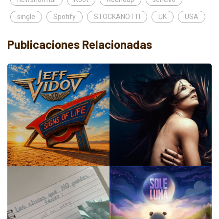
single
Spotify
STOCKANOTTI
UK
USA
Publicaciones Relacionadas