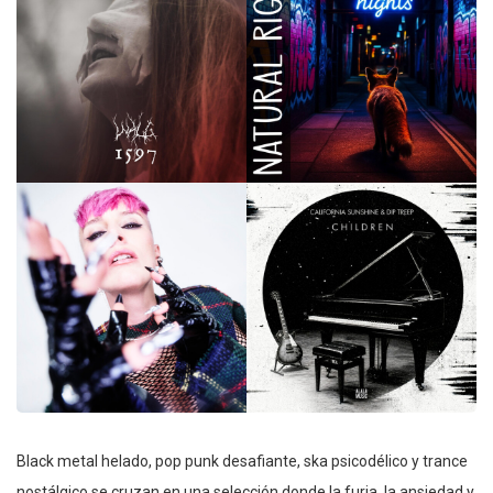
Black metal helado, pop punk desafiante, ska psicodélico y trance
nostálgico se cruzan en una selección donde la furia, la ansiedad y