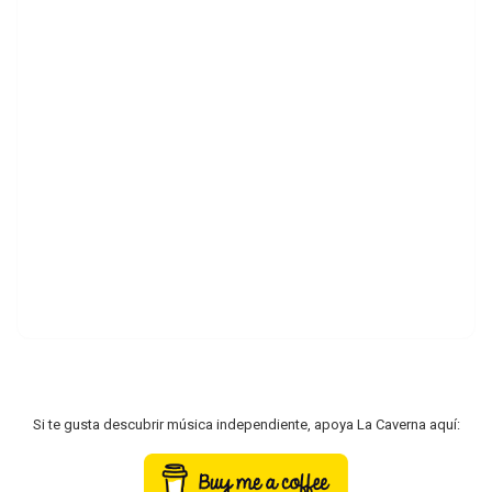
Si te gusta descubrir música independiente, apoya La Caverna aquí: