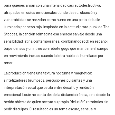
para quienes aman con una intensidad casi autodestructiva,
atrapados en ciclos emocionales donde deseo, obsesión y
vulnerabilidad se mezclan como humo en una pista de baile
iluminada por neón rojo. Inspirada en la actitud proto-punk de The
Stooges, la canción reimagina esa energía salvaje desde una
sensibilidad latina contemporánea, combinando rock en español,
bajos densos y un ritmo con rebote gogo que mantiene el cuerpo
en movimiento incluso cuando la letra habla de humillarse por
amor.
La producción tiene una textura nocturna y magnética:
sintetizadores brumosos, percusiones pulsantes y una
interpretación vocal que oscila entre desafío y rendición
emocional. Louie no canta desde la distancia irónica, sino desde la
herida abierta de quien acepta su propia “delusión” romántica sin
pedir disculpas. El resultado es un tema oscuro, sensual y