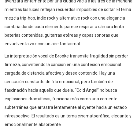
avanzara lentamente por una ciudad vacía a las tres de la mañana
mientras las luces reflejan recuerdos imposibles de soltar. El tema
mezcla trip-hop, indie rock y alternative rock con una elegancia
sombría donde cada elemento parece respirar a cámara lenta:
baterías contenidas, guitarras etéreas y capas sonoras que
envuelven la voz con un aire fantasmal.
La interpretación vocal de Brooke transmite fragilidad sin perder
firmeza, convirtiendo la canción en una confesión emocional
cargada de distancia afectiva y deseo contenido. Hay una
sensación constante de frío emocional, pero también de
fascinación hacia aquello que duele. “Cold Angel” no busca
explosiones dramáticas; funciona más como una corriente
subterránea que arrastra lentamente al oyente hacia un estado
introspectivo. El resultado es un tema cinematográfico, elegante y
emocionalmente absorbente.