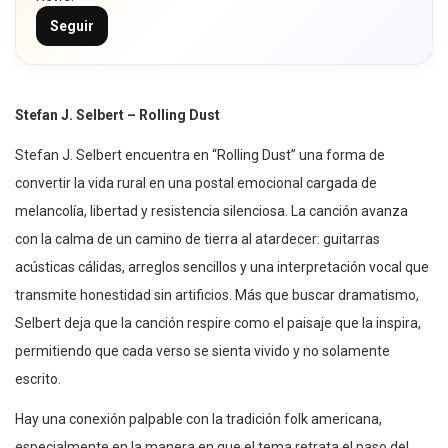
Seguir
Stefan J. Selbert – Rolling Dust
Stefan J. Selbert encuentra en “Rolling Dust” una forma de
convertir la vida rural en una postal emocional cargada de
melancolía, libertad y resistencia silenciosa. La canción avanza
con la calma de un camino de tierra al atardecer: guitarras
acústicas cálidas, arreglos sencillos y una interpretación vocal que
transmite honestidad sin artificios. Más que buscar dramatismo,
Selbert deja que la canción respire como el paisaje que la inspira,
permitiendo que cada verso se sienta vivido y no solamente
escrito.
Hay una conexión palpable con la tradición folk americana,
especialmente en la manera en que el tema retrata el paso del