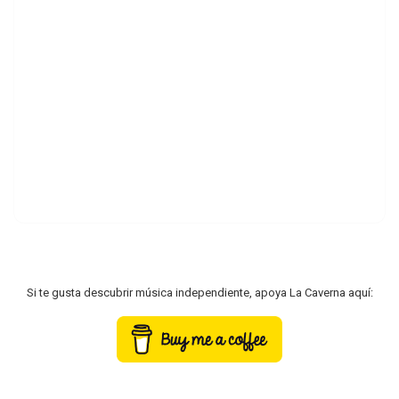
Si te gusta descubrir música independiente, apoya La Caverna aquí: