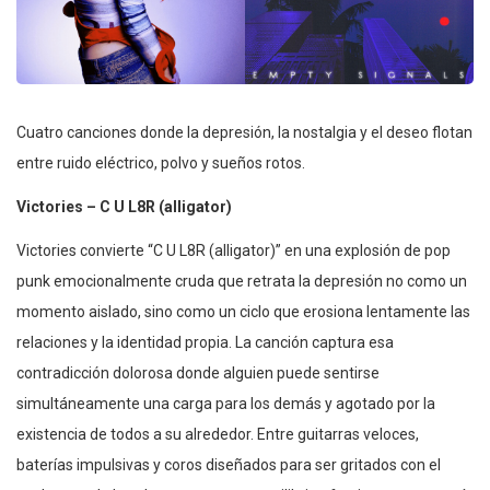
Cuatro canciones donde la depresión, la nostalgia y el deseo flotan
entre ruido eléctrico, polvo y sueños rotos.
Victories – C U L8R (alligator)
Victories convierte “C U L8R (alligator)” en una explosión de pop
punk emocionalmente cruda que retrata la depresión no como un
momento aislado, sino como un ciclo que erosiona lentamente las
relaciones y la identidad propia. La canción captura esa
contradicción dolorosa donde alguien puede sentirse
simultáneamente una carga para los demás y agotado por la
existencia de todos a su alrededor. Entre guitarras veloces,
baterías impulsivas y coros diseñados para ser gritados con el