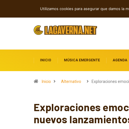
Cuatro lanzamientos alternativos que 
TENDENCIAS
Utilizamos cookies para asegurar que damos la me
INICIO
MÚSICA EMERGENTE
AGENDA
Inicio
Alternativo
Exploraciones emoci
Exploraciones emoci
nuevos lanzamiento