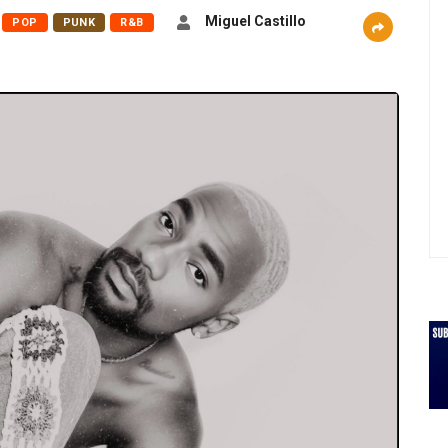
Miguel Castillo
POP
PUNK
R&B