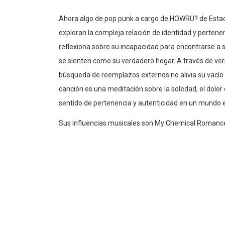
Ahora algo de pop punk a cargo de HOWRU? de Estad
exploran la compleja relación de identidad y pertenen
reflexiona sobre su incapacidad para encontrarse a s
se sienten como su verdadero hogar. A través de ver
búsqueda de reemplazos externos no alivia su vacío i
canción es una meditación sobre la soledad, el dolor
sentido de pertenencia y autenticidad en un mundo 
Sus influencias musicales son My Chemical Romance,