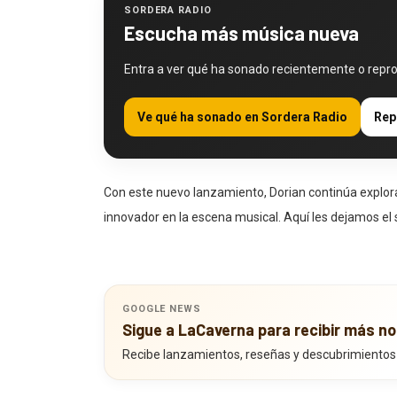
SORDERA RADIO
Escucha más música nueva
Entra a ver qué ha sonado recientemente o repr
Ve qué ha sonado en Sordera Radio
Rep
Con este nuevo lanzamiento, Dorian continúa explora
innovador en la escena musical. Aquí les dejamos el s
GOOGLE NEWS
Sigue a LaCaverna para recibir más no
Recibe lanzamientos, reseñas y descubrimientos