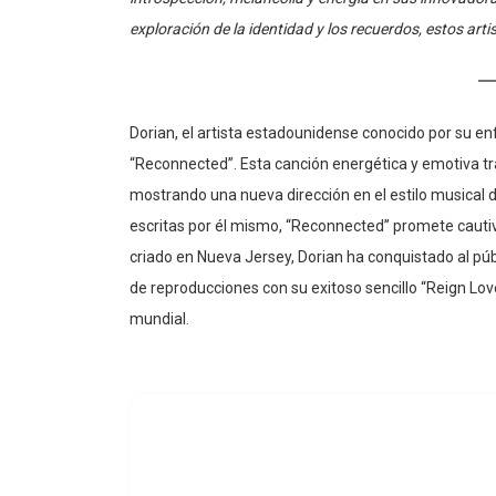
exploración de la identidad y los recuerdos, estos art
Dorian, el artista estadounidense conocido por su e
“Reconnected”. Esta canción energética y emotiva tra
mostrando una nueva dirección en el estilo musical d
escritas por él mismo, “Reconnected” promete cautiv
criado en Nueva Jersey, Dorian ha conquistado al p
de reproducciones con su exitoso sencillo “Reign Lov
mundial.