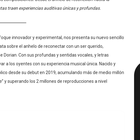
istas traen experiencias auditivas únicas y profundas.
nfoque innovador y experimental, nos presenta su nuevo sencillo
ta sobre el anhelo de reconectar con un ser querido,
e Dorian. Con sus profundas y sentidas vocales, y letras
ar a los oyentes con su experiencia musical única. Nacido y
úblico desde su debut en 2019, acumulando más de medio millón
e” y superando los 2 millones de reproducciones a nivel