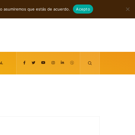
agosto 8, 2026
itio asumiremos que estás de acuerdo.
Acepto
AL