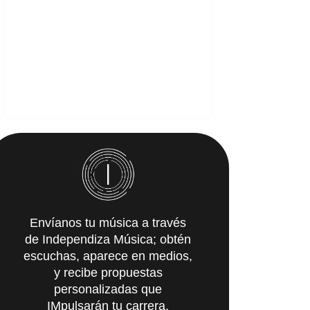
Envíanos tu música a través
de Independiza Música; obtén
escuchas, aparece en medios,
y recibe propuestas
personalizadas que
IMpulsarán tu carrera.