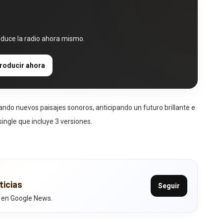
oduce la radio ahora mismo.
roducir ahora
ndo nuevos paisajes sonoros, anticipando un futuro brillante e
ingle que incluye 3 versiones.
ticias
Seguir
 en Google News.