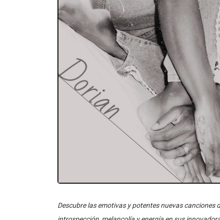
Descubre las emotivas y potentes nuevas canciones d
introspección, melancolía y energía en sus innovador