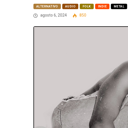
ALTERNATIVO
AUDIO
FOLK
INDIE
METAL
agosto 6, 2024
850