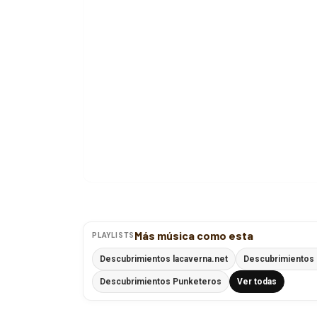
Más música como esta
PLAYLISTS
Descubrimientos lacaverna.net
Descubrimientos 
Descubrimientos Punketeros
Ver todas