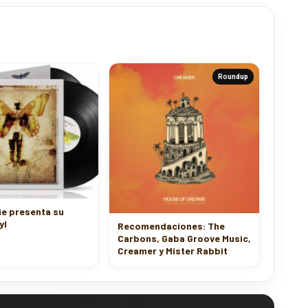
Roundup
ie presenta su
yl
Recomendaciones: The
Carbons, Gaba Groove Music,
Creamer y Mister Rabbit