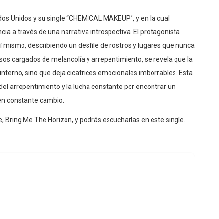
os Unidos y su single “CHEMICAL MAKEUP”, y en la cual
cia a través de una narrativa introspectiva. El protagonista
í mismo, describiendo un desfile de rostros y lugares que nunca
sos cargados de melancolía y arrepentimiento, se revela que la
nterno, sino que deja cicatrices emocionales imborrables. Esta
 del arrepentimiento y la lucha constante por encontrar un
en constante cambio.
 Bring Me The Horizon, y podrás escucharlas en este single.