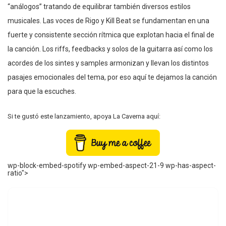
“análogos” tratando de equilibrar también diversos estilos
musicales. Las voces de Rigo y Kill Beat se fundamentan en una
fuerte y consistente sección rítmica que explotan hacia el final de
la canción. Los riffs, feedbacks y solos de la guitarra así como los
acordes de los sintes y samples armonizan y llevan los distintos
pasajes emocionales del tema, por eso aquí te dejamos la canción
para que la escuches.
Si te gustó este lanzamiento, apoya La Caverna aquí:
wp-block-embed-spotify wp-embed-aspect-21-9 wp-has-aspect-
ratio">