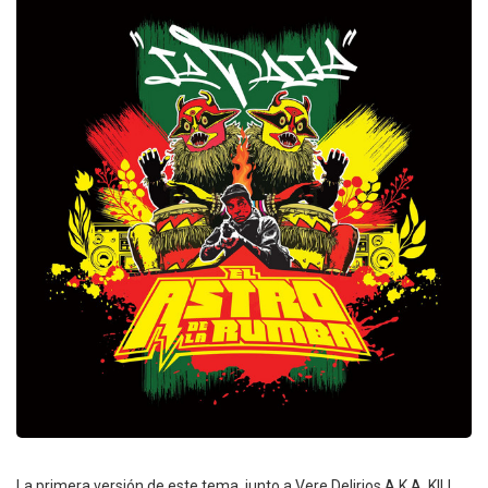
La primera versión de este tema, junto a Vere Delirios A.K.A. KILL