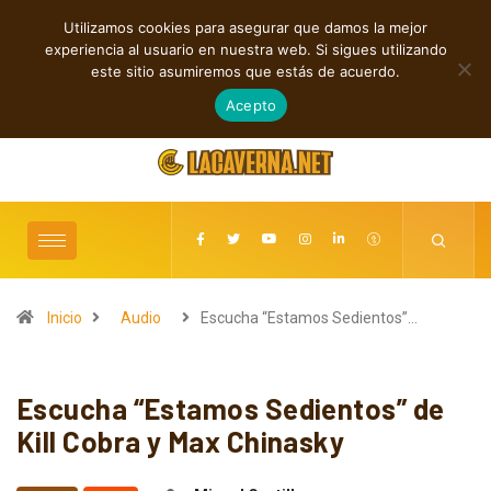
Utilizamos cookies para asegurar que damos la mejor
TENDENCIAS
experiencia al usuario en nuestra web. Si sigues utilizando
Rock, folk e indie: cuatro estrenos independientes por descubrir
este sitio asumiremos que estás de acuerdo.
agosto 7, 2026
Acepto
Inicio
Audio
Escucha “Estamos Sedientos”…
Escucha “Estamos Sedientos” de
Kill Cobra y Max Chinasky