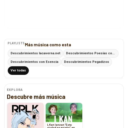
PLAYLISTS
Más música como esta
Descubrimientos lacaverna.net
Descubrimientos Poesías con Ritmo
Descubrimientos con Esencia
Descubrimientos Pegadizos
Ver todas
EXPLORA
Descubre más música
L Kan lanzan “Esta
ciudad no existía”, en