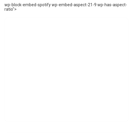
wp-block-embed-spotify wp-embed-aspect-21-9 wp-has-aspect-
ratio">