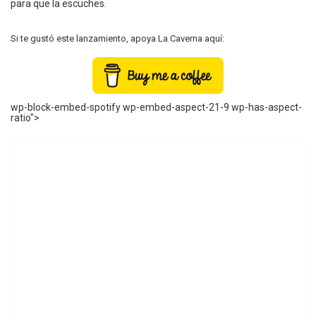
para que la escuches.
Si te gustó este lanzamiento, apoya La Caverna aquí:
wp-block-embed-spotify wp-embed-aspect-21-9 wp-has-aspect-
ratio">