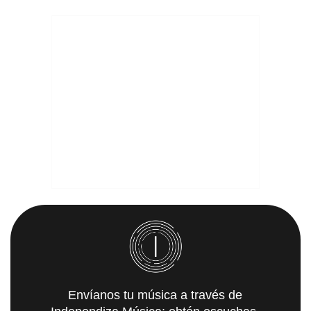
Envíanos tu música a través de