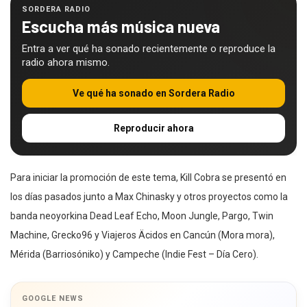
SORDERA RADIO
Escucha más música nueva
Entra a ver qué ha sonado recientemente o reproduce la
radio ahora mismo.
Ve qué ha sonado en Sordera Radio
Reproducir ahora
Para iniciar la promoción de este tema, Kill Cobra se presentó en
los días pasados junto a Max Chinasky y otros proyectos como la
banda neoyorkina Dead Leaf Echo, Moon Jungle, Pargo, Twin
Machine, Grecko96 y Viajeros Äcidos en Cancún (Mora mora),
Mérida (Barriosóniko) y Campeche (Indie Fest – Día Cero).
GOOGLE NEWS