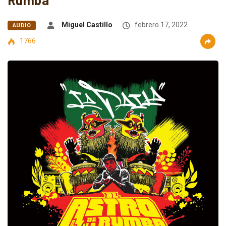
Miguel Castillo
febrero 17, 2022
AUDIO
1766