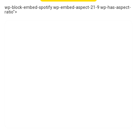
wp-block-embed-spotify wp-embed-aspect-21-9 wp-has-aspect-
ratio">