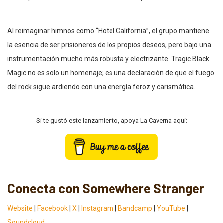
Al reimaginar himnos como “Hotel California”, el grupo mantiene
la esencia de ser prisioneros de los propios deseos, pero bajo una
instrumentación mucho más robusta y electrizante. Tragic Black
Magic no es solo un homenaje; es una declaración de que el fuego
del rock sigue ardiendo con una energía feroz y carismática.
Si te gustó este lanzamiento, apoya La Caverna aquí:
Conecta con Somewhere Stranger
Website
|
Facebook
|
X
|
Instagram
|
Bandcamp
|
YouTube
|
Soundcloud