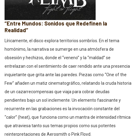
“Entre Mundos: Sonidos que Redefinen la
Realidad”
Líricamente, el disco explora territorios sombríos. En el tema
homónimo, la narrativa se sumerge en una atmósfera de
obsesión y hechizos, donde el “veneno” y la “maldad” se
entrelazan con el sentimiento de caer rendido ante una presencia
inquietante que grita ante las paredes. Piezas como “One of the
Few” añaden un matiz cinematográfico, relatando la cruda historia
de un cazarrecompensas que viaja para cobrar deudas
pendientes bajo un sol inclemente. Un elemento fascinante y
recurrente en las grabaciones es la invocación constante del
“calor” (heat), que funciona como un mantra de intensidad rítmica
que atraviesa tanto sus temas propios como sus potentes
reinterpretaciones de Aerosmith o Pink Floyd.