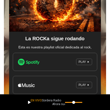
EN VIVO
Sordera Radio
Ahora suena