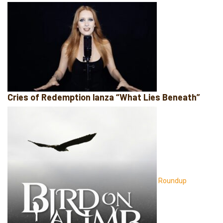
Cries of Redemption lanza “What Lies Beneath”
Roundup