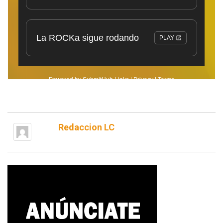
Redaccion LC