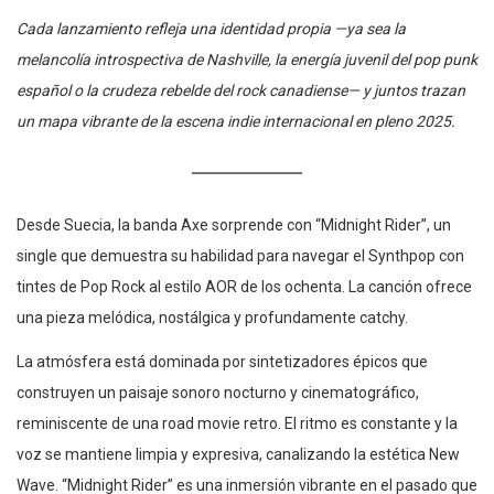
Cada lanzamiento refleja una identidad propia —ya sea la
melancolía introspectiva de Nashville, la energía juvenil del pop punk
español o la crudeza rebelde del rock canadiense— y juntos trazan
un mapa vibrante de la escena indie internacional en pleno 2025.
Desde Suecia, la banda Axe sorprende con “Midnight Rider”, un
single que demuestra su habilidad para navegar el Synthpop con
tintes de Pop Rock al estilo AOR de los ochenta. La canción ofrece
una pieza melódica, nostálgica y profundamente catchy.
La atmósfera está dominada por sintetizadores épicos que
construyen un paisaje sonoro nocturno y cinematográfico,
reminiscente de una road movie retro. El ritmo es constante y la
voz se mantiene limpia y expresiva, canalizando la estética New
Wave. “Midnight Rider” es una inmersión vibrante en el pasado que