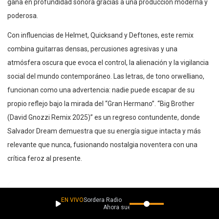
gana en profundidad sonora gracias a una producción moderna y
poderosa.
Con influencias de Helmet, Quicksand y Deftones, este remix
combina guitarras densas, percusiones agresivas y una
atmósfera oscura que evoca el control, la alienación y la vigilancia
social del mundo contemporáneo. Las letras, de tono orwelliano,
funcionan como una advertencia: nadie puede escapar de su
propio reflejo bajo la mirada del “Gran Hermano”. “Big Brother
(David Gnozzi Remix 2025)” es un regreso contundente, donde
Salvador Dream demuestra que su energía sigue intacta y más
relevante que nunca, fusionando nostalgia noventera con una
crítica feroz al presente.
EN VIVO
Sordera Radio
Ahora suena