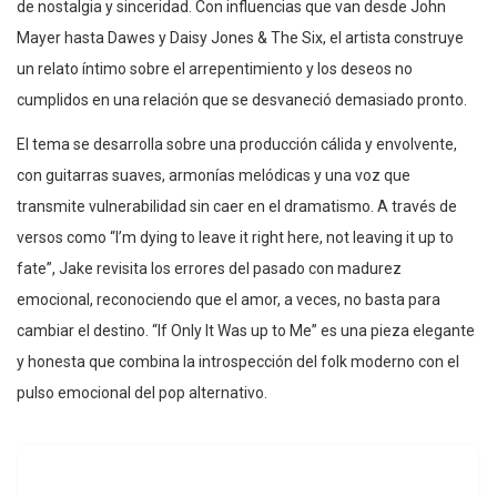
de nostalgia y sinceridad. Con influencias que van desde John
Mayer hasta Dawes y Daisy Jones & The Six, el artista construye
un relato íntimo sobre el arrepentimiento y los deseos no
cumplidos en una relación que se desvaneció demasiado pronto.
El tema se desarrolla sobre una producción cálida y envolvente,
con guitarras suaves, armonías melódicas y una voz que
transmite vulnerabilidad sin caer en el dramatismo. A través de
versos como “I’m dying to leave it right here, not leaving it up to
fate”, Jake revisita los errores del pasado con madurez
emocional, reconociendo que el amor, a veces, no basta para
cambiar el destino. “If Only It Was up to Me” es una pieza elegante
y honesta que combina la introspección del folk moderno con el
pulso emocional del pop alternativo.