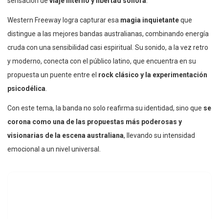
sensación de
viaje interno y libertad sonora
.
Western Freeway logra capturar esa
magia inquietante
que
distingue a las mejores bandas australianas, combinando energía
cruda con una sensibilidad casi espiritual. Su sonido, a la vez retro
y moderno, conecta con el público latino, que encuentra en su
propuesta un puente entre el
rock clásico y la experimentación
psicodélica
.
Con este tema, la banda no solo reafirma su identidad, sino que
se
corona como una de las propuestas más poderosas y
visionarias de la escena australiana
, llevando su intensidad
emocional a un nivel universal.