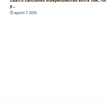
Cuatro canciones independientes entre folk, rock
y...
agosto 7, 2026