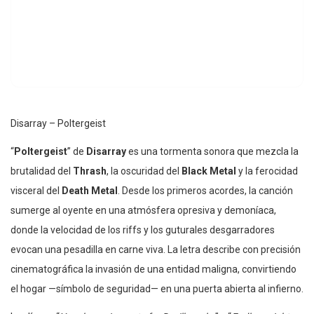
Disarray – Poltergeist
“
Poltergeist
” de
Disarray
es una tormenta sonora que mezcla la
brutalidad del
Thrash
, la oscuridad del
Black Metal
y la ferocidad
visceral del
Death Metal
. Desde los primeros acordes, la canción
sumerge al oyente en una atmósfera opresiva y demoníaca,
donde la velocidad de los riffs y los guturales desgarradores
evocan una pesadilla en carne viva. La letra describe con precisión
cinematográfica la invasión de una entidad maligna, convirtiendo
el hogar —símbolo de seguridad— en una puerta abierta al infierno.