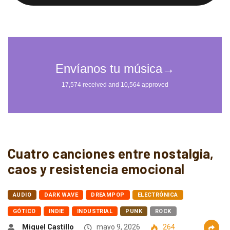
Cuatro canciones entre nostalgia,
caos y resistencia emocional
AUDIO
DARK WAVE
DREAMPOP
ELECTRÓNICA
GÓTICO
INDIE
INDUSTRIAL
PUNK
ROCK
Miguel Castillo
mayo 9, 2026
264