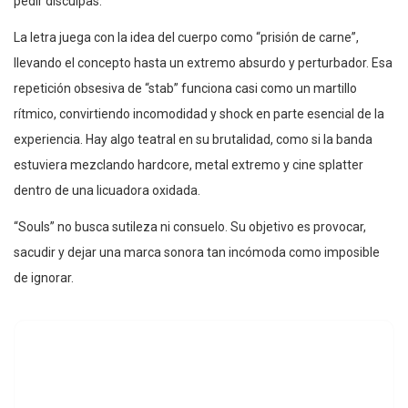
pedir disculpas.
La letra juega con la idea del cuerpo como “prisión de carne”,
llevando el concepto hasta un extremo absurdo y perturbador. Esa
repetición obsesiva de “stab” funciona casi como un martillo
rítmico, convirtiendo incomodidad y shock en parte esencial de la
experiencia. Hay algo teatral en su brutalidad, como si la banda
estuviera mezclando hardcore, metal extremo y cine splatter
dentro de una licuadora oxidada.
“Souls” no busca sutileza ni consuelo. Su objetivo es provocar,
sacudir y dejar una marca sonora tan incómoda como imposible
de ignorar.