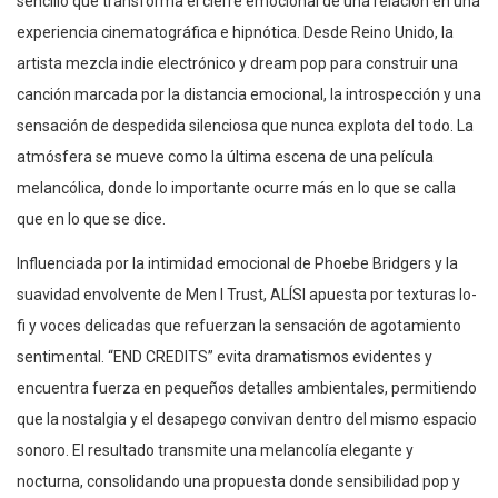
sencillo que transforma el cierre emocional de una relación en una
experiencia cinematográfica e hipnótica. Desde Reino Unido, la
artista mezcla indie electrónico y dream pop para construir una
canción marcada por la distancia emocional, la introspección y una
sensación de despedida silenciosa que nunca explota del todo. La
atmósfera se mueve como la última escena de una película
melancólica, donde lo importante ocurre más en lo que se calla
que en lo que se dice.
Influenciada por la intimidad emocional de Phoebe Bridgers y la
suavidad envolvente de Men I Trust, ALÍSI apuesta por texturas lo-
fi y voces delicadas que refuerzan la sensación de agotamiento
sentimental. “END CREDITS” evita dramatismos evidentes y
encuentra fuerza en pequeños detalles ambientales, permitiendo
que la nostalgia y el desapego convivan dentro del mismo espacio
sonoro. El resultado transmite una melancolía elegante y
nocturna, consolidando una propuesta donde sensibilidad pop y