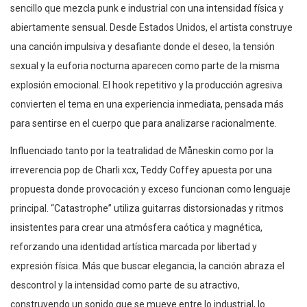
sencillo que mezcla punk e industrial con una intensidad física y
abiertamente sensual. Desde Estados Unidos, el artista construye
una canción impulsiva y desafiante donde el deseo, la tensión
sexual y la euforia nocturna aparecen como parte de la misma
explosión emocional. El hook repetitivo y la producción agresiva
convierten el tema en una experiencia inmediata, pensada más
para sentirse en el cuerpo que para analizarse racionalmente.
Influenciado tanto por la teatralidad de Måneskin como por la
irreverencia pop de Charli xcx, Teddy Coffey apuesta por una
propuesta donde provocación y exceso funcionan como lenguaje
principal. “Catastrophe” utiliza guitarras distorsionadas y ritmos
insistentes para crear una atmósfera caótica y magnética,
reforzando una identidad artística marcada por libertad y
expresión física. Más que buscar elegancia, la canción abraza el
descontrol y la intensidad como parte de su atractivo,
construyendo un sonido que se mueve entre lo industrial, lo