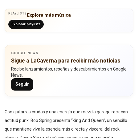
PLAYLISTS
Explora más música
Explorar playlists
GOOGLE NEWS
Sigue a LaCaverna para recibir más noticias
Recibe lanzamientos, reseñas y descubrimientos en Google
News.
Seguir
Con guitarras crudas y una energía que mezcla garage rock con
actitud punk, Bob Spring presenta “King And Queen”, un sencillo
que mantiene viva la esencia más directa y visceral del rock
clásico. Desde Suiza, el músico apuesta por una canción