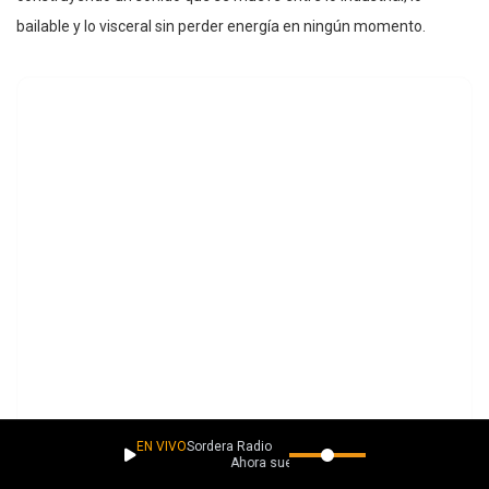
bailable y lo visceral sin perder energía en ningún momento.
EN VIVO
Sordera Radio
Ahora suena