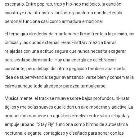
escenario. Entre pop rap, trap y hip-hop melódico, la canción
construye una atmósfera brillante y nocturna donde el estilo
personal funciona casi como armadura emocional.
El tema gira alrededor de mantenerse firme frente a la presión, las
críticas y las dudas externas. HeadFirstDav mezcla barras
relajadas con una actitud segura que nunca necesita exagerar
para sentirse dominante. Hay una energía de celebración
constante, pero debajo del ritmo pegajoso también aparece la
idea de supervivencia: seguir avanzando, verse bien y conservar la
calma aunque todo alrededor parezca tambalearse.
Musicalmente, el track se mueve sobre bajos profundos, hi-hats
ágiles y melodías suaves que le dan un aire moderno y adictivo. La
producción mantiene un equilibrio efectivo entre vibra relajada y
empuje urbano. “Stay Fly” funciona como himno de autoestima
nocturna: elegante, contagioso y diseñado para sonar con las