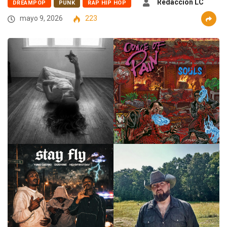
Redaccion LC
DREAMPOP
PUNK
RAP HIP HOP
mayo 9, 2026
223