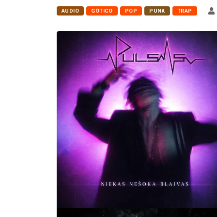
AUDIO
GÓTICO
POP
PUNK
TRAP