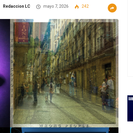
Redaccion LC
mayo 7, 2026
242