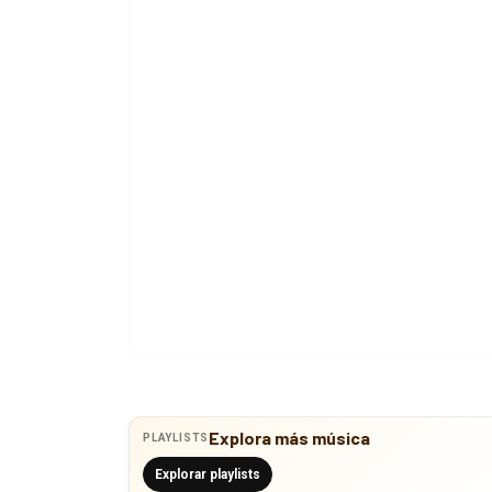
Explora más música
PLAYLISTS
Explorar playlists