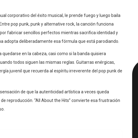
al corporativo del éxito musical, le prende fuego y luego baila
Entre pop punk, punk y alternative rock, la canción funciona
 por fabricar sencillos perfectos mientras sacrifica identidad y
tema adopta deliberadamente esa fórmula que está parodiando.
a quedarse en la cabeza, casi como si la banda quisiera
 cuando todos siguen las mismas reglas. Guitarras enérgicas,
gía juvenil que recuerda al espíritu irreverente del pop punk de
 sensación de que la autenticidad artística a veces queda
de reproducción. “All About the Hits” convierte esa frustración
so.