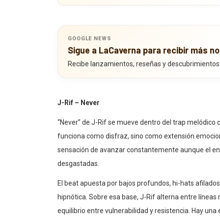
GOOGLE NEWS
Sigue a LaCaverna para recibir más no
Recibe lanzamientos, reseñas y descubrimientos
J-Rif – Never
“Never” de J-Rif se mueve dentro del trap melódico 
funciona como disfraz, sino como extensión emociona
sensación de avanzar constantemente aunque el ento
desgastadas.
El beat apuesta por bajos profundos, hi-hats afilado
hipnótica. Sobre esa base, J-Rif alterna entre líne
equilibrio entre vulnerabilidad y resistencia. Hay u