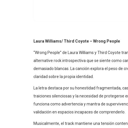
Laura Williams/ Third Coyote – Wrong People
“Wrong People” de Laura Williams y Third Coyote tr
alternative rock introspectiva que se siente como ca
demasiado blancas. La canción explora el peso de cr
claridad sobre la propia identidad.
La letra destaca por su honestidad fragmentada, ca
traiciones silenciosas y la necesidad de protegerse e
funciona como advertencia y mantra de supervivenci
validación en espacios incapaces de comprenderlo.
Musicalmente, el track mantiene una tensión conten