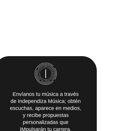
Envíanos tu música a través
de Independiza Música; obtén
escuchas, aparece en medios,
y recibe propuestas
personalizadas que
IMpulsarán tu carrera.