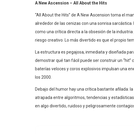
A New Ascension – All About the Hits
“All About the Hits” de A New Ascension toma el manu
alrededor de las cenizas con una sonrisa sarcástica. 
como una crítica directa a la obsesión de la industria
riesgo creativo. Lo más divertido es que el propio 
La estructura es pegajosa, inmediata y diseñada par
demostrar qué tan fácil puede ser construir un “hit”
baterías veloces y coros explosivos impulsan una ener
los 2000.
Debajo del humor hay una crítica bastante afilada: la
atrapada entre algoritmos, tendencias y estadísticas 
en algo divertido, ruidoso y peligrosamente contagio