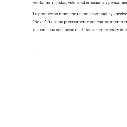
ventanas mojadas, velocidad emocional y pensamien
La producción mantiene un tono compacto y envolven
“Never” funciona precisamente por eso: no intenta imp
dejando una sensación de distancia emocional y dete