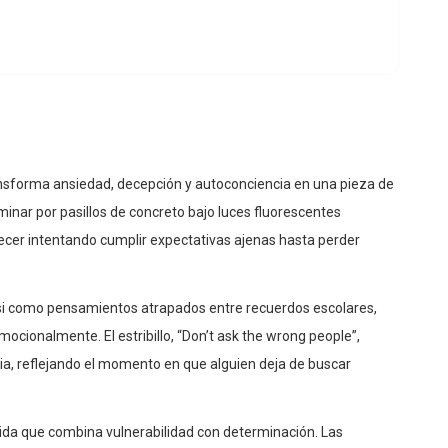
ansforma ansiedad, decepción y autoconciencia en una pieza de
minar por pasillos de concreto bajo luces fluorescentes
ecer intentando cumplir expectativas ajenas hasta perder
si como pensamientos atrapados entre recuerdos escolares,
mocionalmente. El estribillo, “Don’t ask the wrong people”,
a, reflejando el momento en que alguien deja de buscar
ida que combina vulnerabilidad con determinación. Las