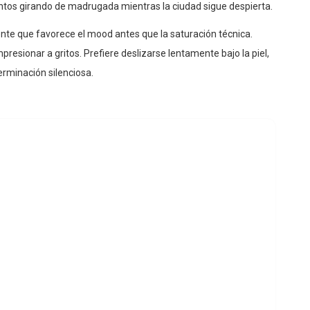
tos girando de madrugada mientras la ciudad sigue despierta.
te que favorece el mood antes que la saturación técnica.
resionar a gritos. Prefiere deslizarse lentamente bajo la piel,
rminación silenciosa.