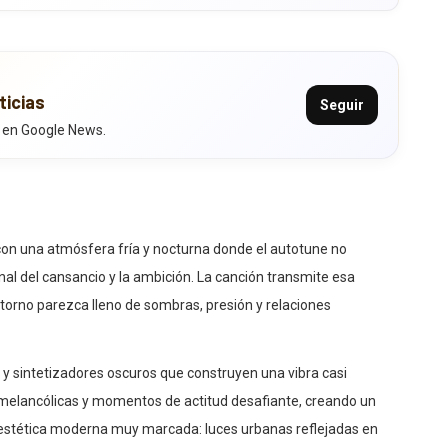
ticias
Seguir
 en Google News.
con una atmósfera fría y nocturna donde el autotune no
l del cansancio y la ambición. La canción transmite esa
rno parezca lleno de sombras, presión y relaciones
s y sintetizadores oscuros que construyen una vibra casi
as melancólicas y momentos de actitud desafiante, creando un
na estética moderna muy marcada: luces urbanas reflejadas en