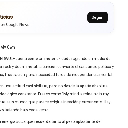
ticias
Seguir
 en Google News.
 My Own
ERWULF suena como un motor oxidado rugiendo en medio de
r rock y doom metal, la canción convierte el cansancio político y
mo, frustración y una necesidad feroz de independencia mental.
 una actitud casi nihilista, pero no desde la apatía absoluta,
ideológico constante. Frases como “My mind is mine, so is my
nte a un mundo que parece exigir alineación permanente. Hay
vo latiendo bajo cada verso.
energía sucia que recuerda tanto al peso aplastante del