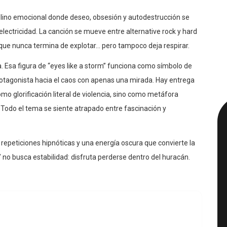
lino emocional donde deseo, obsesión y autodestrucción se
lectricidad. La canción se mueve entre alternative rock y hard
ue nunca termina de explotar… pero tampoco deja respirar.
va. Esa figura de “eyes like a storm” funciona como símbolo de
protagonista hacia el caos con apenas una mirada. Hay entrega
omo glorificación literal de violencia, sino como metáfora
 Todo el tema se siente atrapado entre fascinación y
repeticiones hipnóticas y una energía oscura que convierte la
no busca estabilidad: disfruta perderse dentro del huracán.