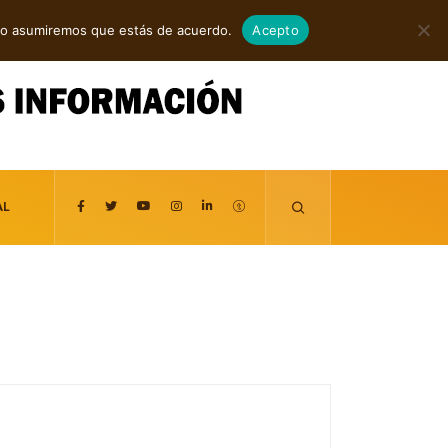
agosto 6, 2026
itio asumiremos que estás de acuerdo.
Acepto
AL