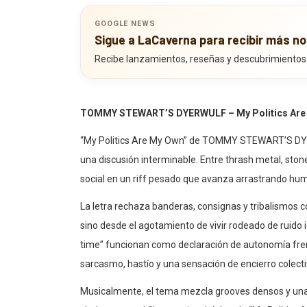
GOOGLE NEWS
Sigue a LaCaverna para recibir más no
Recibe lanzamientos, reseñas y descubrimientos
TOMMY STEWART’S DYERWULF – My Politics Are
“My Politics Are My Own” de TOMMY STEWART’S DY
una discusión interminable. Entre thrash metal, stone
social en un riff pesado que avanza arrastrando hu
La letra rechaza banderas, consignas y tribalismos con
sino desde el agotamiento de vivir rodeado de ruido 
time” funcionan como declaración de autonomía fre
sarcasmo, hastío y una sensación de encierro colecti
Musicalmente, el tema mezcla grooves densos y una 