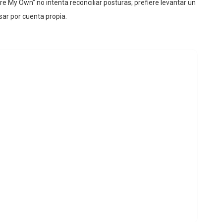
Are My Own” no intenta reconciliar posturas; prefiere levantar un
sar por cuenta propia.