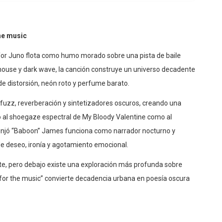
the music
rs for Juno flota como humo morado sobre una pista de baile
ch house y dark wave, la canción construye un universo decadente
e distorsión, neón roto y perfume barato.
uzz, reverberación y sintetizadores oscuros, creando una
o al shoegaze espectral de My Bloody Valentine como al
enjó “Baboon” James funciona como narrador nocturno y
e deseo, ironía y agotamiento emocional.
te, pero debajo existe una exploración más profunda sobre
st for the music” convierte decadencia urbana en poesía oscura