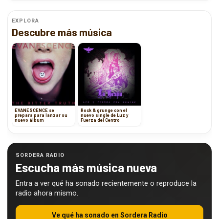
EXPLORA
Descubre más música
EVANESCENCE se
Rock & grunge con el
prepara para lanzar su
nuevo single de Luz y
nuevo álbum
Fuerza del Centro
SORDERA RADIO
Escucha más música nueva
Entra a ver qué ha sonado recientemente o reproduce la
radio ahora mismo.
Ve qué ha sonado en Sordera Radio