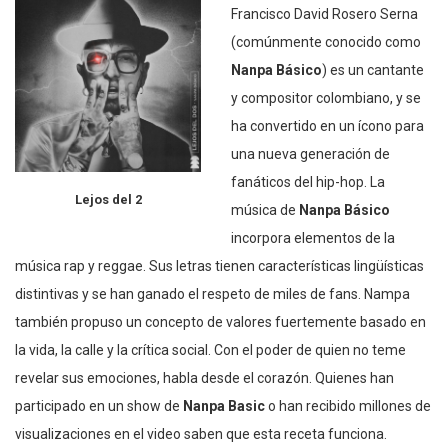
Francisco David Rosero Serna
(comúnmente conocido como
Nanpa Básico
) es un cantante
y compositor colombiano, y se
ha convertido en un ícono para
una nueva generación de
fanáticos del hip-hop. La
Lejos del 2
música de
Nanpa Básico
incorpora elementos de la
música rap y reggae. Sus letras tienen características lingüísticas
distintivas y se han ganado el respeto de miles de fans. Nampa
también propuso un concepto de valores fuertemente basado en
la vida, la calle y la crítica social. Con el poder de quien no teme
revelar sus emociones, habla desde el corazón. Quienes han
participado en un show de
Nanpa Basic
o han recibido millones de
visualizaciones en el video saben que esta receta funciona.