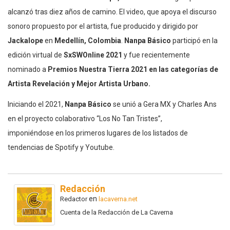
alcanzó tras diez años de camino. El video, que apoya el discurso
sonoro propuesto por el artista, fue producido y dirigido por
Jackalope
en
Medellín, Colombia
.
Nanpa Básico
participó en la
edición virtual de
SxSWOnline 2021
y fue recientemente
nominado a
Premios Nuestra Tierra 2021 en las categorías de
Artista Revelación y Mejor Artista Urbano.
Iniciando el 2021,
Nanpa Básico
se unió a Gera MX y Charles Ans
en el proyecto colaborativo “Los No Tan Tristes”,
imponiéndose en los primeros lugares de los listados de
tendencias de Spotify y Youtube.
Redacción
en
Redactor
lacaverna.net
Cuenta de la Redacción de La Caverna