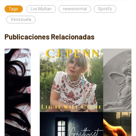
Tags:
Los Multan
newsnormal
Spotify
Venezuela
Publicaciones Relacionadas