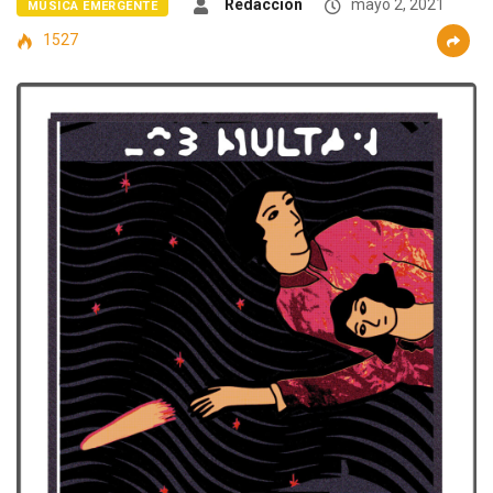
Redacción
mayo 2, 2021
MÚSICA EMERGENTE
1527