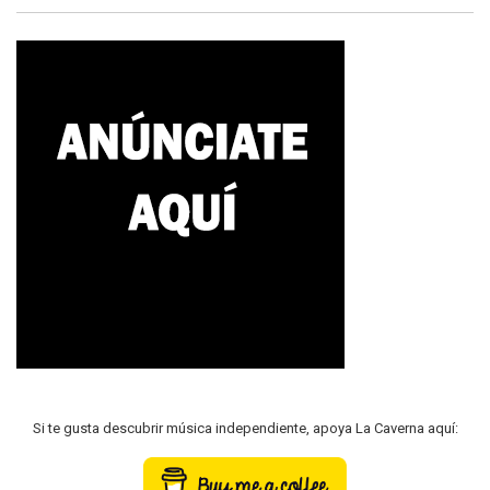
Si te gusta descubrir música independiente, apoya La Caverna aquí: