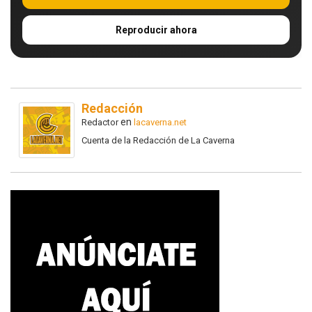
Reproducir ahora
Redacción
en
Redactor
lacaverna.net
Cuenta de la Redacción de La Caverna