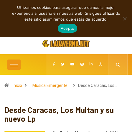
Utilizamos cookies para asegurar que damos la mejor
TENDENCIAS
experiencia al usuario en nuestra web. Si sigues utilizando
Shaven Primates: Un estallido de Hard Rock contra el control digital
este sitio asumiremos que estás de acuerdo.
agosto 8, 2026
Acepto
Inicio
Música Emergente
Desde Caracas, Los…
Desde Caracas, Los Multan y su
nuevo Lp