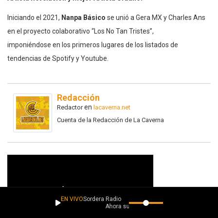
Iniciando el 2021,
Nanpa Básico
se unió a Gera MX y Charles Ans
en el proyecto colaborativo “Los No Tan Tristes”,
imponiéndose en los primeros lugares de los listados de
tendencias de Spotify y Youtube.
Redacción
en
Redactor
lacaverna.net
Cuenta de la Redacción de La Caverna
EN VIVO
Sordera Radio
Ahora suena