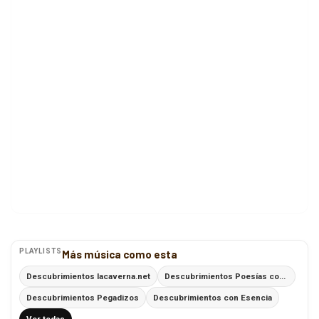
PLAYLISTS
Más música como esta
Descubrimientos lacaverna.net
Descubrimientos Poesías con Ritmo
Descubrimientos Pegadizos
Descubrimientos con Esencia
Ver todas