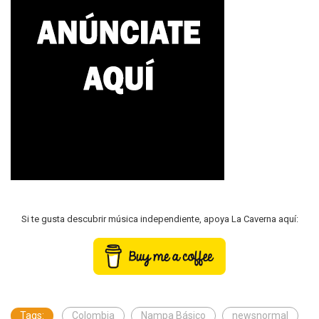
Si te gusta descubrir música independiente, apoya La Caverna aquí:
Tags:
Colombia
Nampa Básico
newsnormal