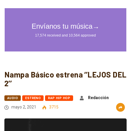
Nampa Básico estrena ‘’LEJOS DEL
2’’
Redacción
AUDIO
ESTRENO
RAP HIP HOP
mayo 2, 2021
3715