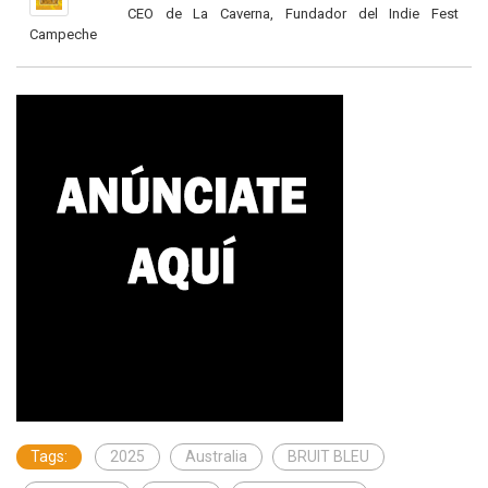
CEO de La Caverna, Fundador del Indie Fest
Campeche
Tags:
2025
Australia
BRUIT BLEU