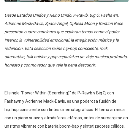
Desde Estados Unidos y Reino Unido, P-Rawb, Big O, Fashawn,
Adrienne Mack-Davis, Space Angel, Ophelia Moon y Bastion Rose
presentan cuatro canciones que exploran temas como el poder
interior, la vulnerabilidad emocional, la imaginación mística y la
redención. Esta selección reúne hip-hop consciente, rock
alternativo, folk onírico y pop espacial en un viaje musical profundo,
honesto y conmovedor que vale la pena descubrir.
El single “Power Within (Searching)” de P‑Rawb y Big O, con
Fashawn y Adrienne Mack‑Davis, es una poderosa fusión de
hip‑hop consciente con tintes cinematográficos. El tema arranca
con un piano suave y atmósferas etéreas, antes de sumergirse en
un ritmo vibrante con batería boom‑bap y sintetizadores cálidos.