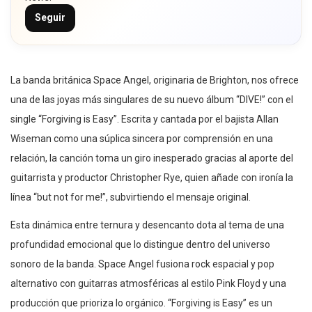
Seguir
La banda británica Space Angel, originaria de Brighton, nos ofrece
una de las joyas más singulares de su nuevo álbum “DIVE!” con el
single “Forgiving is Easy”. Escrita y cantada por el bajista Allan
Wiseman como una súplica sincera por comprensión en una
relación, la canción toma un giro inesperado gracias al aporte del
guitarrista y productor Christopher Rye, quien añade con ironía la
línea “but not for me!”, subvirtiendo el mensaje original.
Esta dinámica entre ternura y desencanto dota al tema de una
profundidad emocional que lo distingue dentro del universo
sonoro de la banda. Space Angel fusiona rock espacial y pop
alternativo con guitarras atmosféricas al estilo Pink Floyd y una
producción que prioriza lo orgánico. “Forgiving is Easy” es un