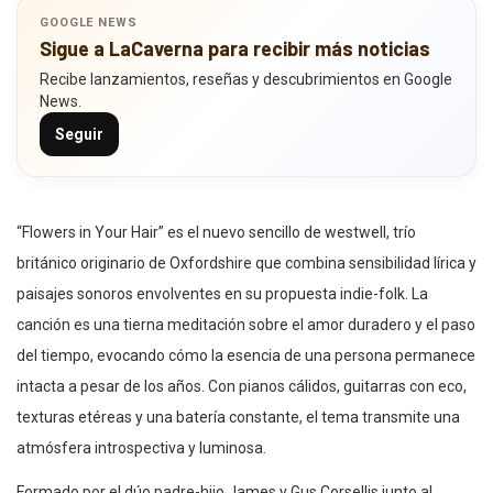
GOOGLE NEWS
Sigue a LaCaverna para recibir más noticias
Recibe lanzamientos, reseñas y descubrimientos en Google
News.
Seguir
“Flowers in Your Hair” es el nuevo sencillo de westwell, trío
británico originario de Oxfordshire que combina sensibilidad lírica y
paisajes sonoros envolventes en su propuesta indie-folk. La
canción es una tierna meditación sobre el amor duradero y el paso
del tiempo, evocando cómo la esencia de una persona permanece
intacta a pesar de los años. Con pianos cálidos, guitarras con eco,
texturas etéreas y una batería constante, el tema transmite una
atmósfera introspectiva y luminosa.
Formado por el dúo padre-hijo James y Gus Corsellis junto al