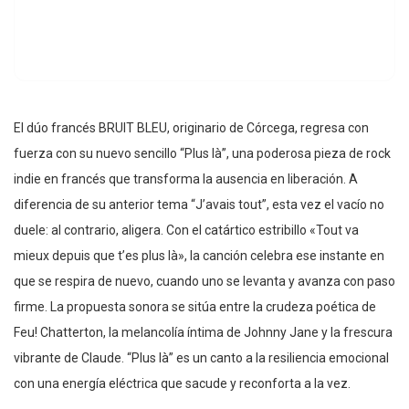
El dúo francés BRUIT BLEU, originario de Córcega, regresa con
fuerza con su nuevo sencillo “Plus là”, una poderosa pieza de rock
indie en francés que transforma la ausencia en liberación. A
diferencia de su anterior tema “J’avais tout”, esta vez el vacío no
duele: al contrario, aligera. Con el catártico estribillo «Tout va
mieux depuis que t’es plus là», la canción celebra ese instante en
que se respira de nuevo, cuando uno se levanta y avanza con paso
firme. La propuesta sonora se sitúa entre la crudeza poética de
Feu! Chatterton, la melancolía íntima de Johnny Jane y la frescura
vibrante de Claude. “Plus là” es un canto a la resiliencia emocional
con una energía eléctrica que sacude y reconforta a la vez.