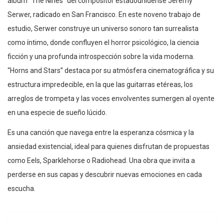
álbum “The Nines” del compositor estadounidense Jeremy
Serwer, radicado en San Francisco. En este noveno trabajo de
estudio, Serwer construye un universo sonoro tan surrealista
como íntimo, donde confluyen el horror psicológico, la ciencia
ficción y una profunda introspección sobre la vida moderna.
“Horns and Stars” destaca por su atmósfera cinematográfica y su
estructura impredecible, en la que las guitarras etéreas, los
arreglos de trompeta y las voces envolventes sumergen al oyente
en una especie de sueño lúcido.
Es una canción que navega entre la esperanza cósmica y la
ansiedad existencial, ideal para quienes disfrutan de propuestas
como Eels, Sparklehorse o Radiohead. Una obra que invita a
perderse en sus capas y descubrir nuevas emociones en cada
escucha.