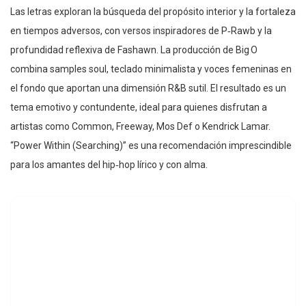
Las letras exploran la búsqueda del propósito interior y la fortaleza
en tiempos adversos, con versos inspiradores de P‑Rawb y la
profundidad reflexiva de Fashawn. La producción de Big O
combina samples soul, teclado minimalista y voces femeninas en
el fondo que aportan una dimensión R&B sutil. El resultado es un
tema emotivo y contundente, ideal para quienes disfrutan a
artistas como Common, Freeway, Mos Def o Kendrick Lamar.
“Power Within (Searching)” es una recomendación imprescindible
para los amantes del hip‑hop lírico y con alma.