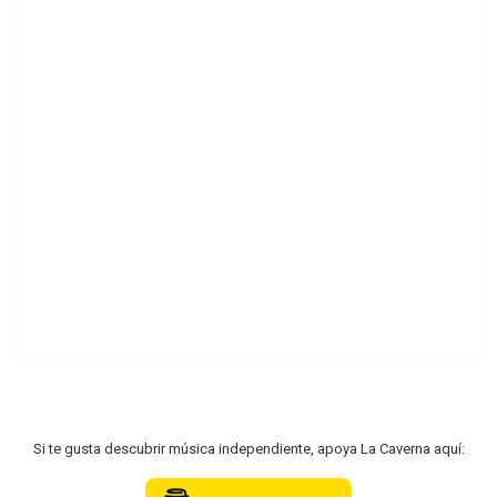
Si te gusta descubrir música independiente, apoya La Caverna aquí: