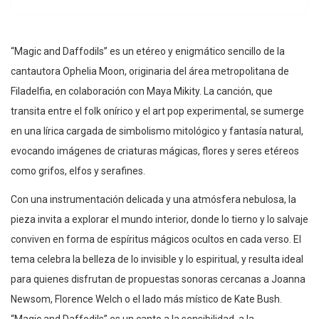
“Magic and Daffodils” es un etéreo y enigmático sencillo de la
cantautora Ophelia Moon, originaria del área metropolitana de
Filadelfia, en colaboración con Maya Mikity. La canción, que
transita entre el folk onírico y el art pop experimental, se sumerge
en una lírica cargada de simbolismo mitológico y fantasía natural,
evocando imágenes de criaturas mágicas, flores y seres etéreos
como grifos, elfos y serafines.
Con una instrumentación delicada y una atmósfera nebulosa, la
pieza invita a explorar el mundo interior, donde lo tierno y lo salvaje
conviven en forma de espíritus mágicos ocultos en cada verso. El
tema celebra la belleza de lo invisible y lo espiritual, y resulta ideal
para quienes disfrutan de propuestas sonoras cercanas a Joanna
Newsom, Florence Welch o el lado más místico de Kate Bush.
“Magic and Daffodils” es un canto a la sensibilidad, a la