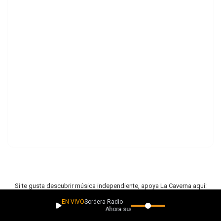
Si te gusta descubrir música independiente, apoya La Caverna aquí:
EN VIVO
Sordera Radio
Ahora suena