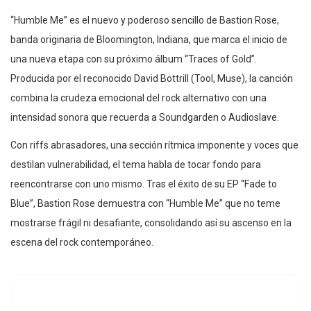
“Humble Me” es el nuevo y poderoso sencillo de Bastion Rose,
banda originaria de Bloomington, Indiana, que marca el inicio de
una nueva etapa con su próximo álbum “Traces of Gold”.
Producida por el reconocido David Bottrill (Tool, Muse), la canción
combina la crudeza emocional del rock alternativo con una
intensidad sonora que recuerda a Soundgarden o Audioslave.
Con riffs abrasadores, una sección rítmica imponente y voces que
destilan vulnerabilidad, el tema habla de tocar fondo para
reencontrarse con uno mismo. Tras el éxito de su EP “Fade to
Blue”, Bastion Rose demuestra con “Humble Me” que no teme
mostrarse frágil ni desafiante, consolidando así su ascenso en la
escena del rock contemporáneo.