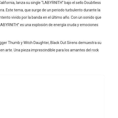
California, lanza su single “LABYRNITH” bajo el sello Doubtless
ra. Este tema, que surge de un periodo turbulento durante la
ontento vivido por la banda en el último año. Con un sonido que
“LABYRNITH” es una explosión de energía cruda y emociones
igger Thumb y Witch Daughter, Black Out Sirens demuestra su
 en arte. Una pieza imprescindible para los amantes del rock