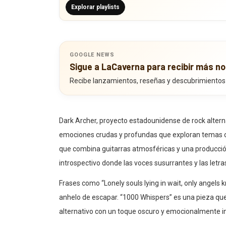
Explorar playlists
GOOGLE NEWS
Sigue a LaCaverna para recibir más no
Recibe lanzamientos, reseñas y descubrimientos
Dark Archer, proyecto estadounidense de rock altern
emociones crudas y profundas que exploran temas com
que combina guitarras atmosféricas y una producción
introspectivo donde las voces susurrantes y las letr
Frases como “Lonely souls lying in wait, only angels kn
anhelo de escapar. “1000 Whispers” es una pieza que 
alternativo con un toque oscuro y emocionalmente i