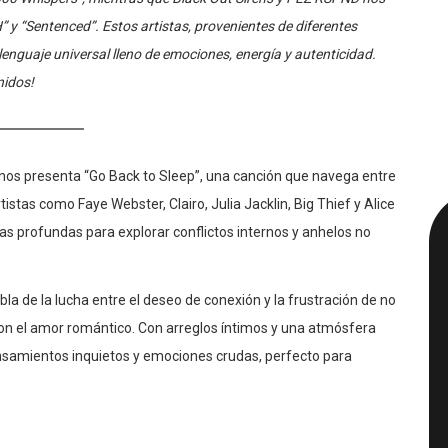
y “Sentenced”. Estos artistas, provenientes de diferentes
enguaje universal lleno de emociones, energía y autenticidad.
nidos!
r, nos presenta “Go Back to Sleep”, una canción que navega entre
tistas como Faye Webster, Clairo, Julia Jacklin, Big Thief y Alice
s profundas para explorar conflictos internos y anhelos no
la de la lucha entre el deseo de conexión y la frustración de no
 con el amor romántico. Con arreglos íntimos y una atmósfera
pensamientos inquietos y emociones crudas, perfecto para