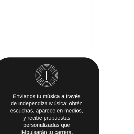
Envíanos tu música a través
de Independiza Música; obtén
escuchas, aparece en medios,
y recibe propuestas
personalizadas que
IMpulsarán tu carrera.