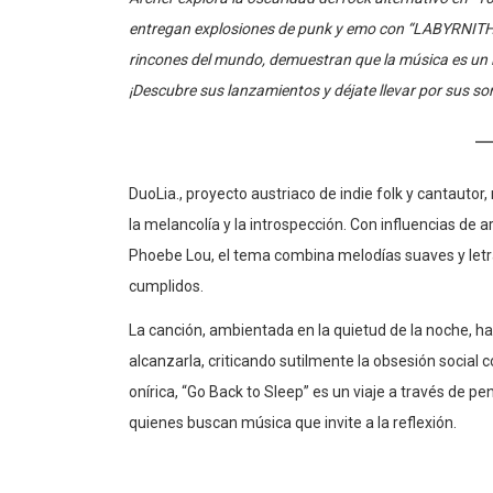
entregan explosiones de punk y emo con “LABYRNITH” 
rincones del mundo, demuestran que la música es un l
¡Descubre sus lanzamientos y déjate llevar por sus so
DuoLia., proyecto austriaco de indie folk y cantauto
la melancolía y la introspección. Con influencias de ar
Phoebe Lou, el tema combina melodías suaves y letra
cumplidos.
La canción, ambientada en la quietud de la noche, hab
alcanzarla, criticando sutilmente la obsesión social
onírica, “Go Back to Sleep” es un viaje a través de 
quienes buscan música que invite a la reflexión.