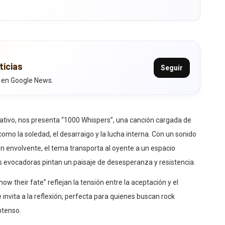
ticias
Seguir
 en Google News.
ativo, nos presenta “1000 Whispers”, una canción cargada de
o la soledad, el desarraigo y la lucha interna. Con un sonido
 envolvente, el tema transporta al oyente a un espacio
as evocadoras pintan un paisaje de desesperanza y resistencia.
ow their fate” reflejan la tensión entre la aceptación y el
invita a la reflexión, perfecta para quienes buscan rock
ntenso.