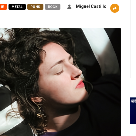
Miguel Castillo
DIE
METAL
PUNK
ROCK