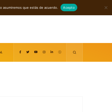
agosto 6, 2026
itio asumiremos que estás de acuerdo.
Acepto
AL