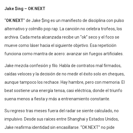
Jake $ing – OK NEXT
“
OK NEXT
” de Jake $ing es un manifiesto de disciplina con pulso
alternativo y colmillo pop rap. La canción no celebra trofeos, los
archiva. Cada meta alcanzada recibe un “ok” seco y el foco se
mueve como láser hacia el siguiente objetivo. Esa repetición
funciona como mantra de acero: avanzar sin fuegos artificiales.
Jake mezcla confesión y filo. Habla de contratos mal firmados,
caídas veloces y la decisión de no medir el éxito solo en cheques,
aunque tampoco los rechace. Hay hambre, pero con memoria. El
beat sostiene una energía tensa, casi eléctrica, donde el triunfo
suena menos a fiesta y más a entrenamiento constante.
Su regreso tras meses fuera del radar se siente calculado, no
impulsivo. Desde sus raíces entre Shanghai y Estados Unidos,
Jake reafirma identidad sin encasillarse. “OK NEXT” no pide