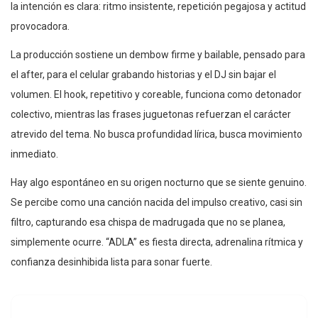
la intención es clara: ritmo insistente, repetición pegajosa y actitud
provocadora.
La producción sostiene un dembow firme y bailable, pensado para
el after, para el celular grabando historias y el DJ sin bajar el
volumen. El hook, repetitivo y coreable, funciona como detonador
colectivo, mientras las frases juguetonas refuerzan el carácter
atrevido del tema. No busca profundidad lírica, busca movimiento
inmediato.
Hay algo espontáneo en su origen nocturno que se siente genuino.
Se percibe como una canción nacida del impulso creativo, casi sin
filtro, capturando esa chispa de madrugada que no se planea,
simplemente ocurre. “ADLA” es fiesta directa, adrenalina rítmica y
confianza desinhibida lista para sonar fuerte.