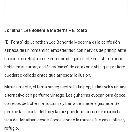
Jonathan Lee Bohemia Moderna – El tonto
“
El Tonto
” de Jonathan Lee Bohemia Moderna es la confesión
afinada de un romántico empedernido con nervios de principiante.
La canción retrata a ese enamorado que siente en estéreo pero
habla en susurros, el clásico “simp” de corazón noble que prefiere
quedarse callado antes que arriesgar la ilusión.
Musicalmente, el tema navega entre Latin pop, Latin rock y un aire
alternativo con perfume vintage. Las guitarras evocan otra época,
con ecos de bohemia nocturna y barra de madera gastada. Se
percibe la escuela del trío y la raíz puertorriqueña que marcó la
vida de Jonathan desde Ponce, donde la música fue casa, oficio y
refugio.