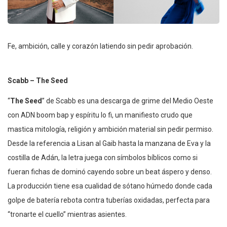
Fe, ambición, calle y corazón latiendo sin pedir aprobación.
Scabb – The Seed
“
The Seed
” de Scabb es una descarga de grime del Medio Oeste
con ADN boom bap y espíritu lo fi, un manifiesto crudo que
mastica mitología, religión y ambición material sin pedir permiso.
Desde la referencia a Lisan al Gaib hasta la manzana de Eva y la
costilla de Adán, la letra juega con símbolos bíblicos como si
fueran fichas de dominó cayendo sobre un beat áspero y denso.
La producción tiene esa cualidad de sótano húmedo donde cada
golpe de batería rebota contra tuberías oxidadas, perfecta para
“tronarte el cuello” mientras asientes.