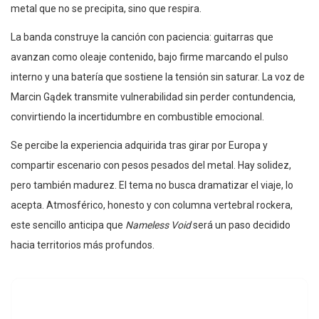
metal que no se precipita, sino que respira.
La banda construye la canción con paciencia: guitarras que
avanzan como oleaje contenido, bajo firme marcando el pulso
interno y una batería que sostiene la tensión sin saturar. La voz de
Marcin Gądek transmite vulnerabilidad sin perder contundencia,
convirtiendo la incertidumbre en combustible emocional.
Se percibe la experiencia adquirida tras girar por Europa y
compartir escenario con pesos pesados del metal. Hay solidez,
pero también madurez. El tema no busca dramatizar el viaje, lo
acepta. Atmosférico, honesto y con columna vertebral rockera,
este sencillo anticipa que
Nameless Void
será un paso decidido
hacia territorios más profundos.