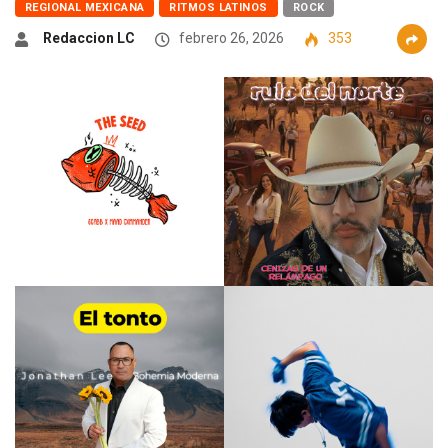
REGIONAL MEXICANA
RITMOS LATINOS
ROCK
Redaccion LC
febrero 26, 2026
353