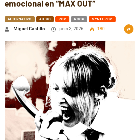
emocional en “MAX OUT”
ALTERNATIVO
AUDIO
POP
ROCK
SYNTHPOP
Miguel Castillo
junio 3, 2026
180