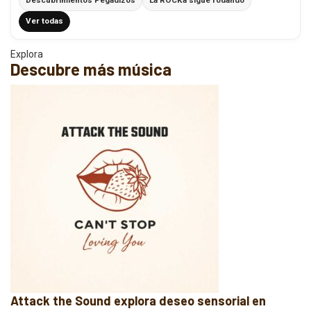
Descubrimientos Pegadizos
La ROCKa sigue rodando
Ver todas
Explora
Descubre más música
Attack the Sound explora deseo sensorial en