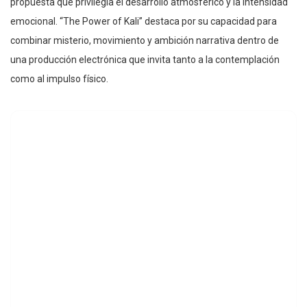
propuesta que privilegia el desarrollo atmosférico y la intensidad
emocional. “The Power of Kali” destaca por su capacidad para
combinar misterio, movimiento y ambición narrativa dentro de
una producción electrónica que invita tanto a la contemplación
como al impulso físico.