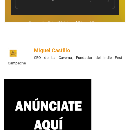
Miguel Castillo
CEO de La Caverna, Fundador del Indie Fest
Campeche