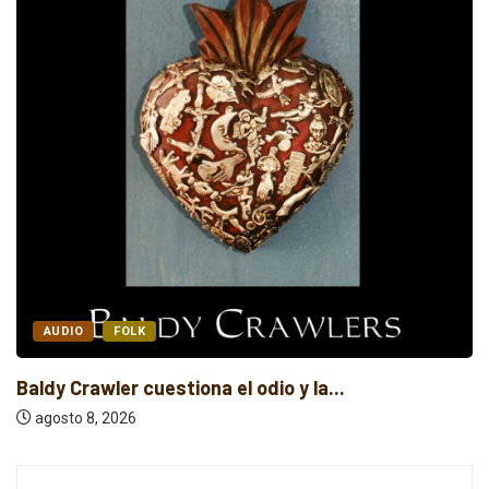
AUDIO
FOLK
Baldy Crawler cuestiona el odio y la...
agosto 8, 2026