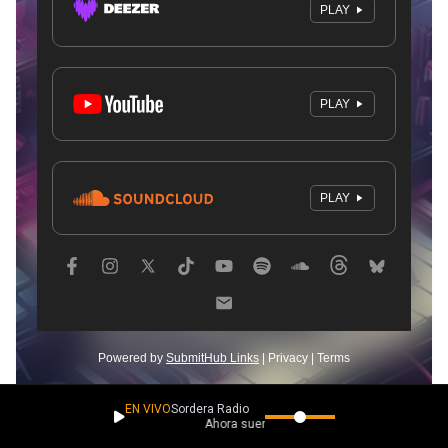
EN VIVO
Sordera Radio
Ahora suena