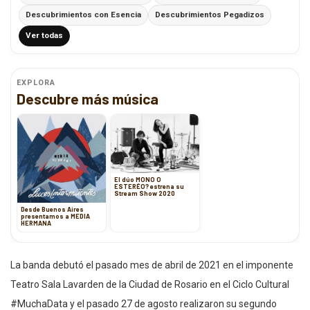
Descubrimientos con Esencia
Descubrimientos Pegadizos
Ver todas
EXPLORA
Descubre más música
El dúo MONO O
ESTERÉO? estrena su
Stream Show 2020
Desde Buenos Aires
presentamos a MEDIA
HERMANA
La banda debutó el pasado mes de abril de 2021 en el imponente
Teatro Sala Lavarden de la Ciudad de Rosario en el Ciclo Cultural
#MuchaData y el pasado 27 de agosto realizaron su segundo