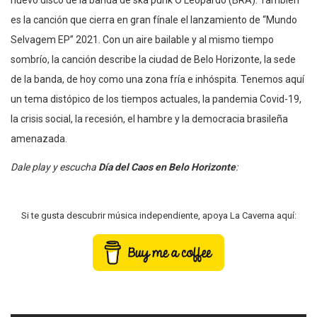
nuevo disco de la banda de ska punk O Leopardo (BRA). También
es la canción que cierra en gran fínale el lanzamiento de “Mundo
Selvagem EP” 2021. Con un aire bailable y al mismo tiempo
sombrío, la canción describe la ciudad de Belo Horizonte, la sede
de la banda, de hoy como una zona fría e inhóspita. Tenemos aquí
un tema distópico de los tiempos actuales, la pandemia Covid-19,
la crisis social, la recesión, el hambre y la democracia brasileña
amenazada.
Dale play y escucha
Día del Caos en Belo Horizonte
:
Si te gusta descubrir música independiente, apoya La Caverna aquí: