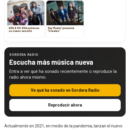
GIRLS GO SKA estrenan
Hey Moetz! presenta
su nuevo sencillo
“Irreales”
SORDERA RADIO
Escucha más música nueva
Entra a ver qué ha sonado recientemente o reproduce la
radio ahora mismo.
Ve qué ha sonado en Sordera Radio
Reproducir ahora
Actualmente en 2021, en medio de la pandemia, lanzan el nuevo