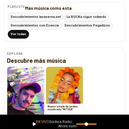
PLAYLISTS
Más música como esta
Descubrimientos lacaverna.net
La ROCKa sigue rodando
Descubrimientos con Esencia
Descubrimientos Pegadizos
Ver todas
EXPLORA
Descubre más música
Nuevo single de Leiden
nombrado “NITIDA”
EN VIVO
Sordera Radio
Ahora suena