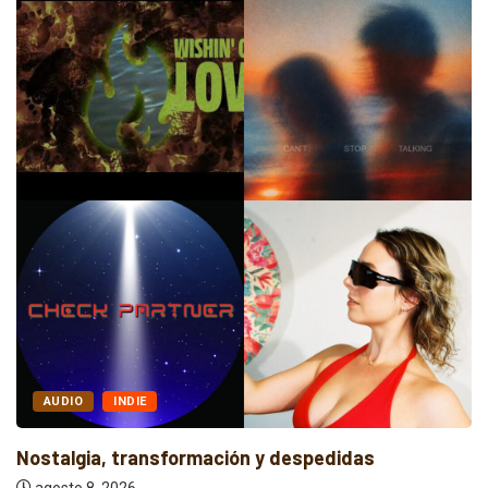
ALTERNATIVO
POP
Entre la Melodía y la Rebeldía
agosto 8, 2026