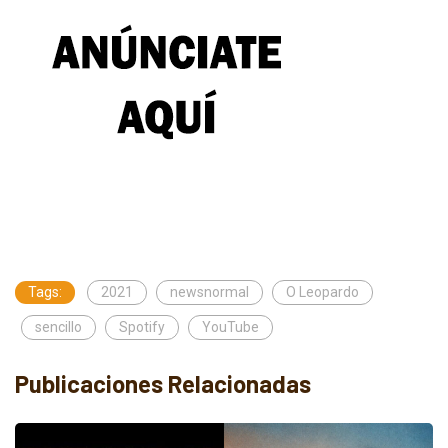
Tags:
2021
newsnormal
O Leopardo
sencillo
Spotify
YouTube
Publicaciones Relacionadas