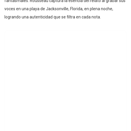
fantasmales. Rousseau captura la esencia del relato al grabar sus
voces en una playa de Jacksonville, Florida, en plena noche,
logrando una autenticidad que se filtra en cada nota.