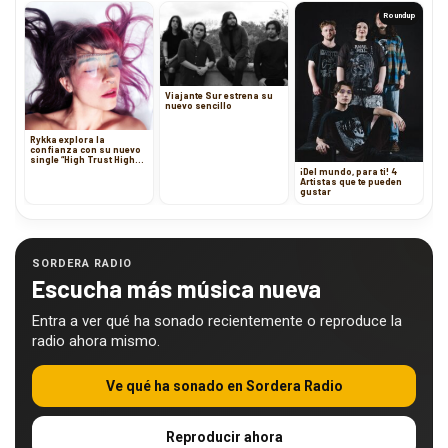
Roundup
Viajante Sur estrena su
nuevo sencillo
Rykka explora la
confianza con su nuevo
single “High Trust High
Stakes”
¡Del mundo, para ti! 4
Artistas que te pueden
gustar
SORDERA RADIO
Escucha más música nueva
Entra a ver qué ha sonado recientemente o reproduce la
radio ahora mismo.
Ve qué ha sonado en Sordera Radio
Reproducir ahora