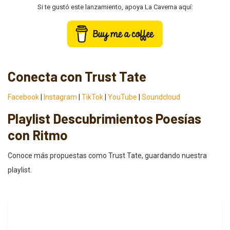
Si te gustó este lanzamiento, apoya La Caverna aquí:
Conecta con Trust Tate
Facebook
|
Instagram
|
TikTok
|
YouTube
|
Soundcloud
Playlist Descubrimientos Poesías
con Ritmo
Conoce más propuestas como Trust Tate, guardando nuestra
playlist.