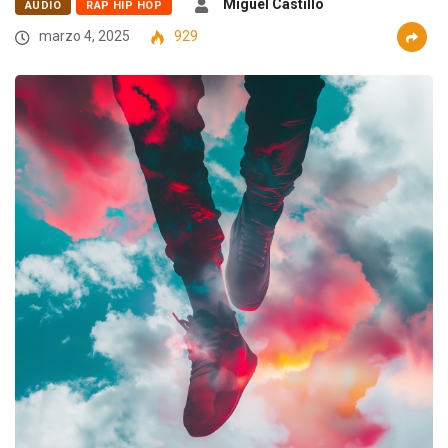
Miguel Castillo
AUDIO
RAP HIP HOP
marzo 4, 2025
929