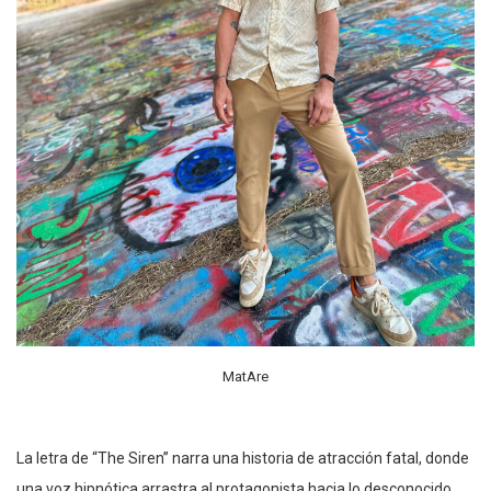
MatAre
La letra de “The Siren” narra una historia de atracción fatal, donde
una voz hipnótica arrastra al protagonista hacia lo desconocido.