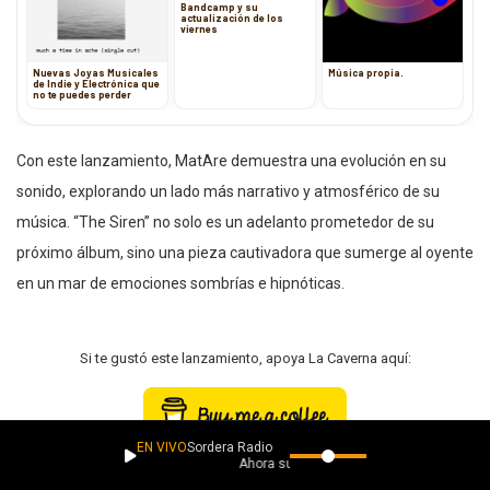
Bandcamp y su
actualización de los
viernes
Nuevas Joyas Musicales
Música propia.
de Indie y Electrónica que
no te puedes perder
Con este lanzamiento, MatAre demuestra una evolución en su
sonido, explorando un lado más narrativo y atmosférico de su
música. “The Siren” no solo es un adelanto prometedor de su
próximo álbum, sino una pieza cautivadora que sumerge al oyente
en un mar de emociones sombrías e hipnóticas.
Si te gustó este lanzamiento, apoya La Caverna aquí:
EN VIVO
Sordera Radio
Ahora suena