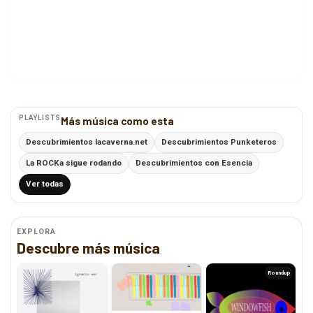
PLAYLISTS
Más música como esta
Descubrimientos lacaverna.net
Descubrimientos Punketeros
La ROCKa sigue rodando
Descubrimientos con Esencia
Ver todas
EXPLORA
Descubre más música
Roundup