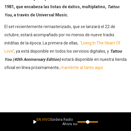
1981, que encabeza las listas de éxitos, multiplatino,
Tattoo
You
, a través de Universal Music.
El set recientemente remasterizado, que se lanzará el 22 de
octubre, estará acompañado por no menos de nueve tracks
inéditas de la época. La primera de ellas,
‘Living In The Heart Of
Love
‘, ya está disponible en todos los servicios digitales, y
Tattoo
You (40th Anniversary Edition)
estará disponible en nuestra tienda
oficial en línea próximamente,
manténte al tanto aquí
.
EN VIVO
Sordera Radio
Ahora suena