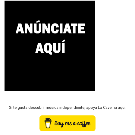
Si te gusta descubrir música independiente, apoya La Caverna aquí: