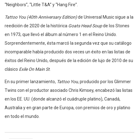
“Neighbors”, “Little T&A” y “Hang Fire”.
Tattoo You (40th Anniversary Edition)
de Universal Music sigue a la
reedición de 2020 de la histórica
Goats Head Soup
de los Stones
en 1973, que llevó el álbum al número 1 en el Reino Unido.
Sorprendentemente, ésta marcó la segunda vez que su catálogo
incomparable había producido dos veces un éxito en las listas de
éxitos del Reino Unido, después de la edición de lujo de 2010 de su
clásico
Exile On Main St
.
En su primer lanzamiento,
Tattoo You
, producido por los Glimmer
Twins con el productor asociado Chris Kimsey, encabezó las listas
en los EE. UU. (donde alcanzó el cuádruple platino), Canadá,
Australia y en gran parte de Europa, con premios de oro y platino
en todo el mundo.