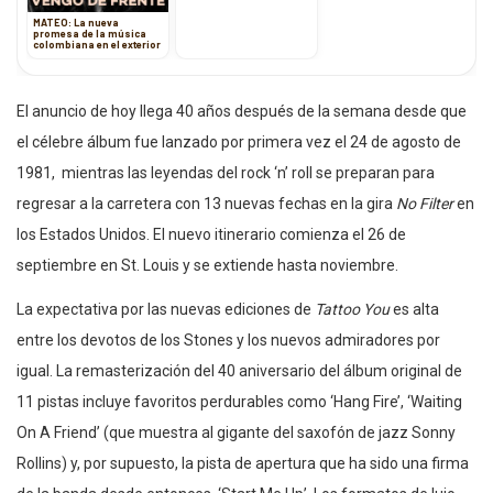
MATEO: La nueva
promesa de la música
colombiana en el exterior
El anuncio de hoy llega 40 años después de la semana desde que
el célebre álbum fue lanzado por primera vez el 24 de agosto de
1981, mientras las leyendas del rock ‘n’ roll se preparan para
regresar a la carretera con 13 nuevas fechas en la gira
No Filter
en
los Estados Unidos. El nuevo itinerario comienza el 26 de
septiembre en St. Louis y se extiende hasta noviembre.
La expectativa por las nuevas ediciones de
Tattoo You
es alta
entre los devotos de los Stones y los nuevos admiradores por
igual. La remasterización del 40 aniversario del álbum original de
11 pistas incluye favoritos perdurables como ‘Hang Fire’, ‘Waiting
On A Friend’ (que muestra al gigante del saxofón de jazz Sonny
Rollins) y, por supuesto, la pista de apertura que ha sido una firma