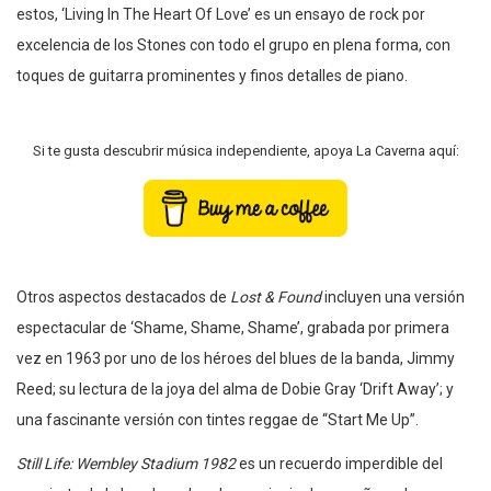
estos, ‘Living In The Heart Of Love’ es un ensayo de rock por
excelencia de los Stones con todo el grupo en plena forma, con
toques de guitarra prominentes y finos detalles de piano.
Si te gusta descubrir música independiente, apoya La Caverna aquí:
Otros aspectos destacados de
Lost & Found
incluyen una versión
espectacular de ‘Shame, Shame, Shame’, grabada por primera
vez en 1963 por uno de los héroes del blues de la banda, Jimmy
Reed; su lectura de la joya del alma de Dobie Gray ‘Drift Away’; y
una fascinante versión con tintes reggae de “Start Me Up”.
Still Life: Wembley Stadium 1982
es un recuerdo imperdible del