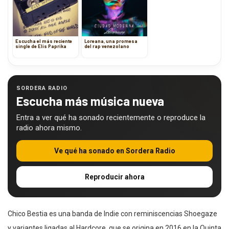
Escucha el más reciente
Loreana, una promesa
single de Elis Paprika
del rap venezolano
SORDERA RADIO
Escucha más música nueva
Entra a ver qué ha sonado recientemente o reproduce la
radio ahora mismo.
Ve qué ha sonado en Sordera Radio
Reproducir ahora
Chico Bestia es una banda de Indie con reminiscencias Shoegaze
y variantes ligadas al Hardcore, que se origina en 2016 en la Quinta