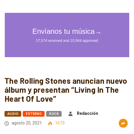
The Rolling Stones anuncian nuevo
álbum y presentan “Living In The
Heart Of Love”
Redacción
AUDIO
ESTRENO
ROCK
agosto 20, 2021
1673