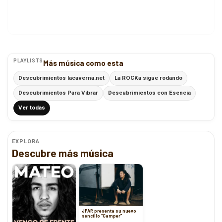
PLAYLISTS
Más música como esta
Descubrimientos lacaverna.net
La ROCKa sigue rodando
Descubrimientos Para Vibrar
Descubrimientos con Esencia
Ver todas
EXPLORA
Descubre más música
JPAR presenta su nuevo
sencillo “Camper”