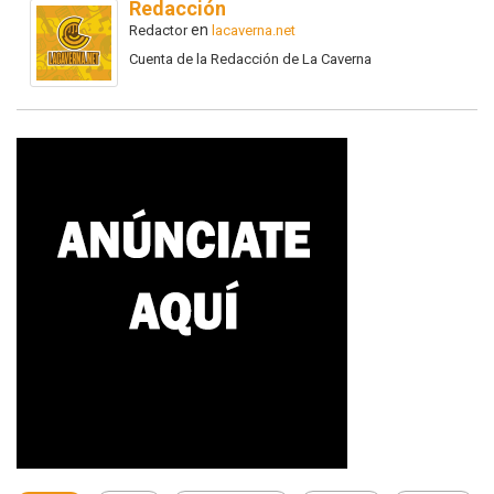
Redacción
en
Redactor
lacaverna.net
Cuenta de la Redacción de La Caverna