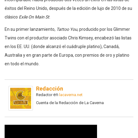
éxitos del Reino Unido, después de la edición de lujo de 2010 de su
clásico
Exile On Main St
.
En su primer lanzamiento,
Tattoo You
, producido por los Glimmer
Twins con el productor asociado Chris Kimsey, encabezó las listas
en los EE. UU. (donde alcanzó el cuádruple platino), Canadá,
Australia y en gran parte de Europa, con premios de oro y platino
en todo el mundo.
Redacción
en
Redactor
lacaverna.net
Cuenta de la Redacción de La Caverna