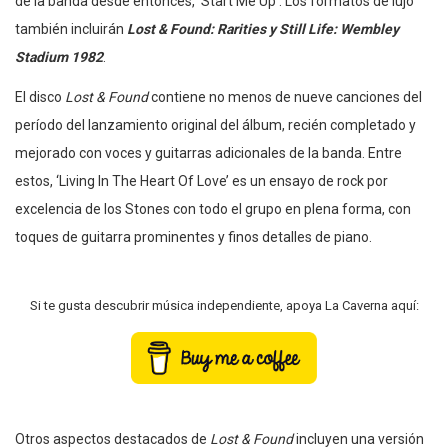
de la banda desde entonces, ‘Start Me Up’. Los formatos de lujo
también incluirán
Lost & Found: Rarities y Still Life: Wembley
Stadium 1982
.
El disco
Lost & Found
contiene no menos de nueve canciones del
período del lanzamiento original del álbum, recién completado y
mejorado con voces y guitarras adicionales de la banda. Entre
estos, ‘Living In The Heart Of Love’ es un ensayo de rock por
excelencia de los Stones con todo el grupo en plena forma, con
toques de guitarra prominentes y finos detalles de piano.
Si te gusta descubrir música independiente, apoya La Caverna aquí:
Otros aspectos destacados de
Lost & Found
incluyen una versión