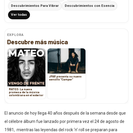
Descubrimientos Para Vibrar
Descubrimientos con Esencia
Ver todas
EXPLORA
Descubre más música
JPAR presenta su nuevo
sencillo “Camper”
MATEO: La nueva
promesa de la música
colombiana en el exterior
El anuncio de hoy llega 40 años después de la semana desde que
el célebre álbum fue lanzado por primera vez el 24 de agosto de
1981, mientras las leyendas del rock ‘n’ roll se preparan para