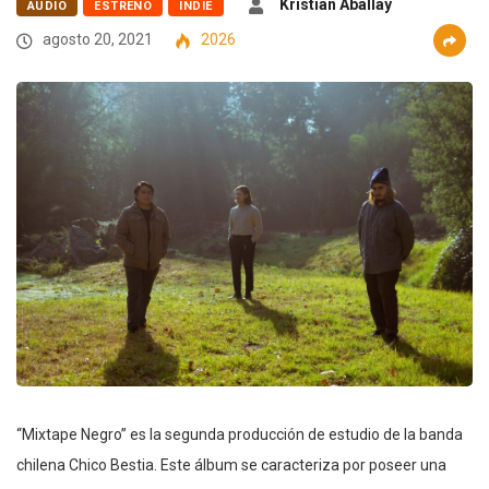
Kristian Aballay
AUDIO
ESTRENO
INDIE
agosto 20, 2021
2026
“Mixtape Negro” es la segunda producción de estudio de la banda
chilena Chico Bestia. Este álbum se caracteriza por poseer una