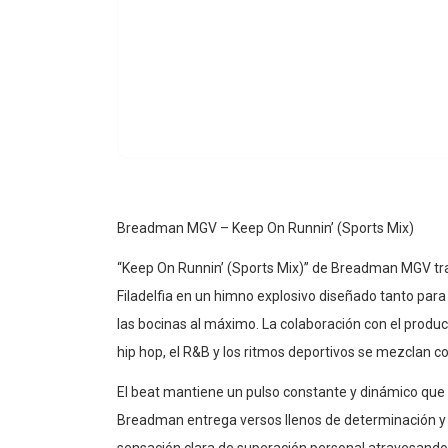
Breadman MGV – Keep On Runnin’ (Sports Mix)
“Keep On Runnin’ (Sports Mix)” de Breadman MGV tran
Filadelfia en un himno explosivo diseñado tanto pa
las bocinas al máximo. La colaboración con el produ
hip hop, el R&B y los ritmos deportivos se mezclan c
El beat mantiene un pulso constante y dinámico que
Breadman entrega versos llenos de determinación y a