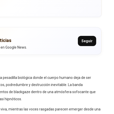
ticias
Seguir
 en Google News.
na pesadilla biológica donde el cuerpo humano deja de ser
sitos, podredumbre y destrucción inevitable. La banda
entos de blackgaze dentro de una atmósfera sofocante que
si hipnóticos.
viva, mientras las voces rasgadas parecen emerger desde una