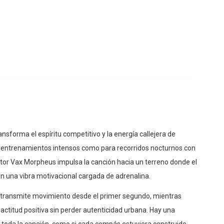
sforma el espíritu competitivo y la energía callejera de
ra entrenamientos intensos como para recorridos nocturnos con
ctor Vax Morpheus impulsa la canción hacia un terreno donde el
on una vibra motivacional cargada de adrenalina.
 transmite movimiento desde el primer segundo, mientras
ctitud positiva sin perder autenticidad urbana. Hay una