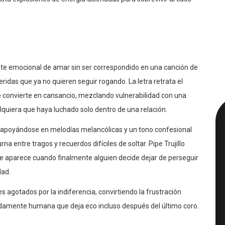
ste emocional de amar sin ser correspondido en una canción de
idas que ya no quieren seguir rogando. La letra retrata el
 convierte en cansancio, mezclando vulnerabilidad con una
quiera que haya luchado solo dentro de una relación.
 apoyándose en melodías melancólicas y un tono confesional
 entre tragos y recuerdos difíciles de soltar. Pipe Trujillo
que aparece cuando finalmente alguien decide dejar de perseguir
dad.
gotados por la indiferencia, convirtiendo la frustración
ndamente humana que deja eco incluso después del último coro.