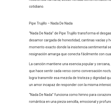
cotidiano.
Pipe Trujillo – Nada De Nada
“Nada De Nada” de Pipe Trujillo transforma el desga
desamor cargada de honestidad, cantinas vacías y her
momento exacto donde la insistencia sentimental se
resignación amarga que conecta fácilmente con cual
La canción mantiene una esencia popular y cercana,
que hace sentir cada verso como conversación nocturna
logra transmitir esa mezcla de tristeza y dignidad 
un amor incapaz de responder con la misma intensi
“Nada De Nada” funciona como himno para corazones a
romántica en una pieza sencilla, emocional y profu