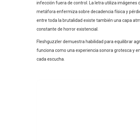
infección fuera de control. La letra utiliza imágenes
metáfora enfermiza sobre decadencia física y pérdid
entre toda la brutalidad existe también una capa a
constante de horror existencial.
Fleshguzzler demuestra habilidad para equilibrar agre
funciona como una experiencia sonora grotesca y en
cada escucha.