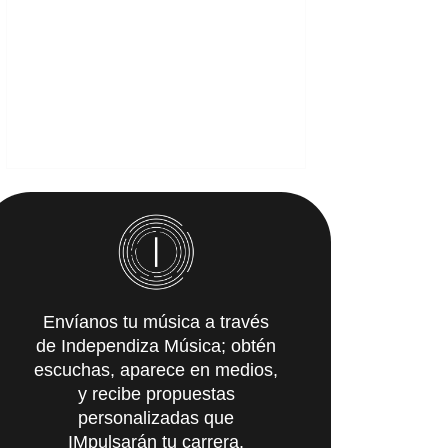
Envíanos tu música a través
de Independiza Música; obtén
escuchas, aparece en medios,
y recibe propuestas
personalizadas que
IMpulsarán tu carrera.