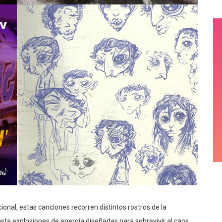
onal, estas canciones recorren distintos rostros de la
ta explosiones de energía diseñadas para sobrevivir al caos