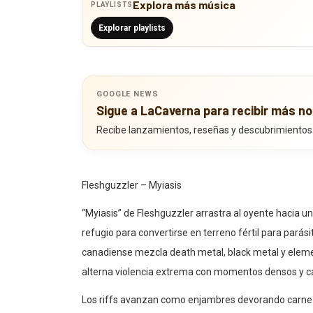
Explora más música
PLAYLISTS
Explorar playlists
GOOGLE NEWS
Sigue a LaCaverna para recibir más no
Recibe lanzamientos, reseñas y descubrimientos
Fleshguzzler – Myiasis
“Myiasis” de Fleshguzzler arrastra al oyente hacia u
refugio para convertirse en terreno fértil para pará
canadiense mezcla death metal, black metal y elem
alterna violencia extrema con momentos densos y ca
Los riffs avanzan como enjambres devorando carne 