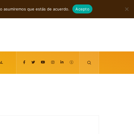
agosto 6, 2026
itio asumiremos que estás de acuerdo.
Acepto
AL