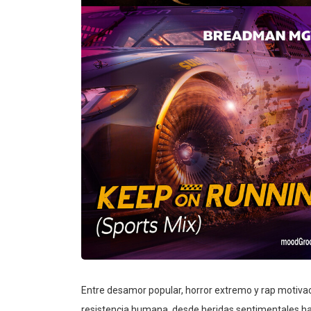
Entre desamor popular, horror extremo y rap motivaci
resistencia humana, desde heridas sentimentales has