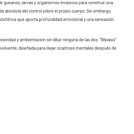
 de gusanos, larvas y organismos invasivos para construir una
a absoluta del control sobre el propio cuerpo. Sin embargo,
tmosférica que aporta profundidad emocional y una sensación
sividad y ambientación sin diluir ninguna de las dos. “Myiasis”
volvente, diseñada para dejar cicatrices mentales después de