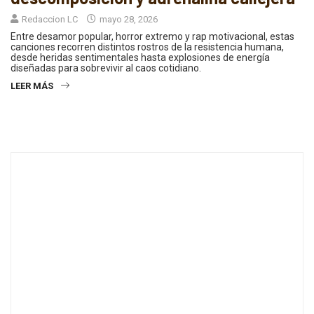
Redaccion LC
mayo 28, 2026
Entre desamor popular, horror extremo y rap motivacional, estas
canciones recorren distintos rostros de la resistencia humana,
desde heridas sentimentales hasta explosiones de energía
diseñadas para sobrevivir al caos cotidiano.
LEER MÁS