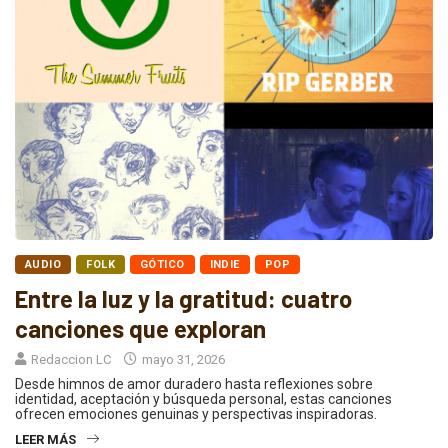
AUDIO
FOLK
GÓTICO
INDIE
POP
Entre la luz y la gratitud: cuatro
canciones que exploran
Redaccion LC
mayo 31, 2026
Desde himnos de amor duradero hasta reflexiones sobre
identidad, aceptación y búsqueda personal, estas canciones
ofrecen emociones genuinas y perspectivas inspiradoras.
LEER MÁS