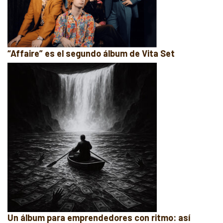
“Affaire” es el segundo álbum de Vita Set
Un álbum para emprendedores con ritmo: así