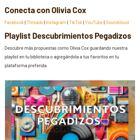
Conecta con Olivia Cox
Facebook
|
Threads
|
Instagram
|
TikTok
|
YouTube
|
Soundcloud
Playlist Descubrimientos Pegadizos
Descubre más propuestas como Olivia Cox guardando nuestra
playlist en tu biblioteca o agregándola a tus favoritos en tu
plataforma preferida.