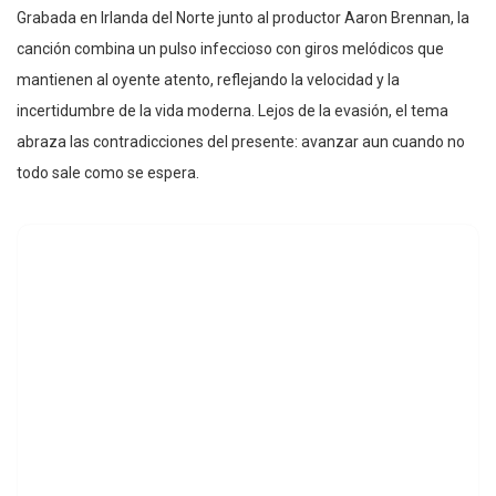
Grabada en Irlanda del Norte junto al productor Aaron Brennan, la
canción combina un pulso infeccioso con giros melódicos que
mantienen al oyente atento, reflejando la velocidad y la
incertidumbre de la vida moderna. Lejos de la evasión, el tema
abraza las contradicciones del presente: avanzar aun cuando no
todo sale como se espera.