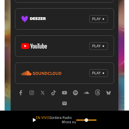
EN VIVO
Sordera Radio
Ahora suena