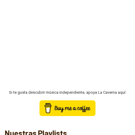
Si te gusta descubrir música independiente, apoya La Caverna aquí:
Nuestras Playlists