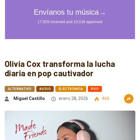
Olivia Cox transforma la lucha
diaria en pop cautivador
ALTERNATIVO
AUDIO
ELECTRÓNICA
POP
Miguel Castillo
enero 28, 2026
466