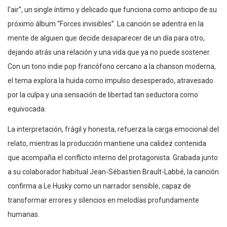
l’air”, un single íntimo y delicado que funciona como anticipo de su
próximo álbum “Forces invisibles”. La canción se adentra en la
mente de alguien que decide desaparecer de un día para otro,
dejando atrás una relación y una vida que ya no puede sostener.
Con un tono indie pop francófono cercano a la chanson moderna,
el tema explora la huida como impulso desesperado, atravesado
por la culpa y una sensación de libertad tan seductora como
equivocada.
La interpretación, frágil y honesta, refuerza la carga emocional del
relato, mientras la producción mantiene una calidez contenida
que acompaña el conflicto interno del protagonista. Grabada junto
a su colaborador habitual Jean-Sébastien Brault-Labbé, la canción
confirma a Le Husky como un narrador sensible, capaz de
transformar errores y silencios en melodías profundamente
humanas.