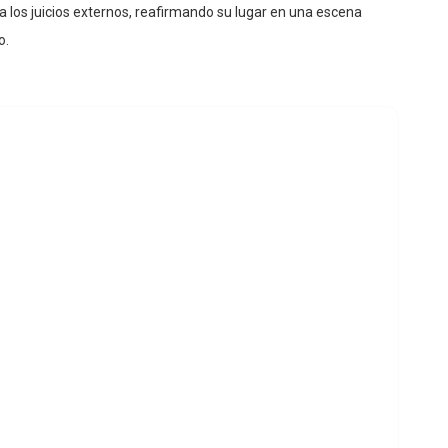
 a los juicios externos, reafirmando su lugar en una escena
o.