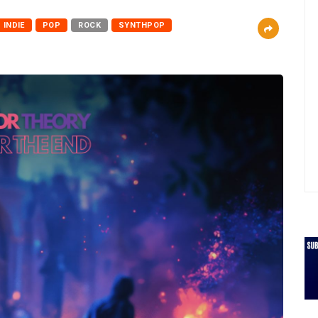
INDIE
POP
ROCK
SYNTHPOP