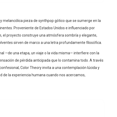
a y melancólica pieza de synthpop gótico que se sumerge en la
inentes. Proveniente de Estados Unidos e influenciado por
ge, el proyecto construye una atmósfera sombría y elegante,
olventes sirven de marco a una letra profundamente filosófica.
nal —de una etapa, un viaje o la vida misma— interfiere con la
ensación de pérdida anticipada que lo contamina todo. A través
onfesional, Color Theory invita a una contemplación lúcida y
lidad de la experiencia humana cuando nos acercamos,