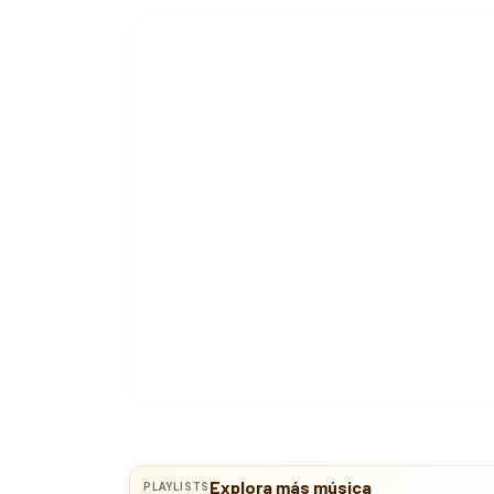
Explora más música
PLAYLISTS