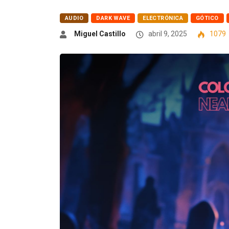
AUDIO
DARK WAVE
ELECTRÓNICA
GÓTICO
Miguel Castillo
abril 9, 2025
1079