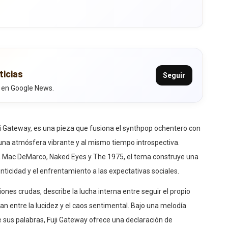
ticias
Seguir
 en Google News.
ji Gateway, es una pieza que fusiona el synthpop ochentero con
 una atmósfera vibrante y al mismo tiempo introspectiva.
u, Mac DeMarco, Naked Eyes y The 1975, el tema construye una
enticidad y el enfrentamiento a las expectativas sociales.
nes crudas, describe la lucha interna entre seguir el propio
an entre la lucidez y el caos sentimental. Bajo una melodía
 sus palabras, Fuji Gateway ofrece una declaración de