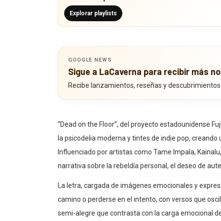
Explorar playlists
GOOGLE NEWS
Sigue a LaCaverna para recibir más no
Recibe lanzamientos, reseñas y descubrimientos
“Dead on the Floor”, del proyecto estadounidense Fu
la psicodelia moderna y tintes de indie pop, creando
Influenciado por artistas como Tame Impala, Kainal
narrativa sobre la rebeldía personal, el deseo de aut
La letra, cargada de imágenes emocionales y expresio
camino o perderse en el intento, con versos que oscil
semi-alegre que contrasta con la carga emocional de