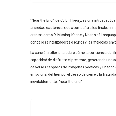
“Near the End”, de Color Theory, es una introspectiv
ansiedad existencial que acompaña a los finales inm
artistas como R. Missing, Korine y Nation of Langua
donde los sintetizadores oscuros y las melodías env
La canción reflexiona sobre cómo la conciencia del fi
capacidad de disfrutar el presente, generando una s
de versos cargados de imágenes poéticas y un tono c
emocional del tiempo, el deseo de cierre y la fragi
inevitablemente, “near the end”.