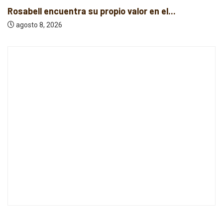
Baldy Crawler cuestiona el odio y la...
agosto 8, 2026