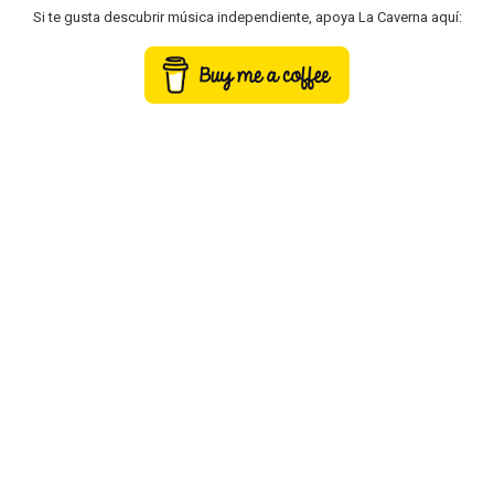
Si te gusta descubrir música independiente, apoya La Caverna aquí: