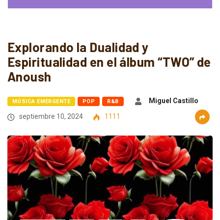
Explorando la Dualidad y
Espiritualidad en el álbum “TWO” de
Anoush
Miguel Castillo
MÚSICA EMERGENTE
POP
R&B
septiembre 10, 2024
1111