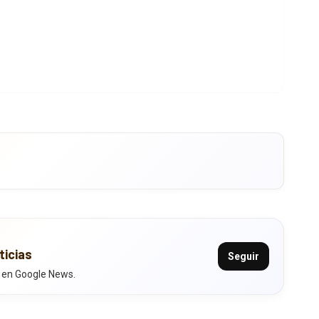
ticias
Seguir
 en Google News.