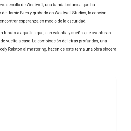
uevo sencillo de Westwell, una banda británica que ha
 de Jamie Biles y grabado en Westwell Studios, la canción
y encontrar esperanza en medio de la oscuridad.
n tributo a aquellos que, con valentía y sueños, se aventuran
 de vuelta a casa. La combinación de letras profundas, una
icely Ralston al mastering, hacen de este tema una obra sincera