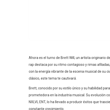
Ahora es el turno de Brett Will, un artista originario
rap destaca por su ritmo contagioso y rimas afiladas
con la energía vibrante de la escena musical de su c
clásico, este tema te cautivará.
Brett, conocido por su estilo único y su habilidad p
prometedora en la industria musical. Su evolución c
NXLVL ENT, lo ha llevado a producir éxitos que trasci
constante crecimiento.