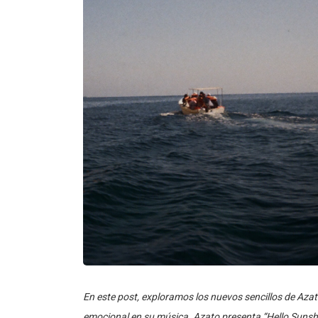
En este post, exploramos los nuevos sencillos de Azato
emocional en su música. Azato presenta “Hello Sunshi