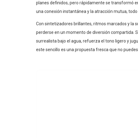
planes definidos, pero rápidamente se transformó e
una conexión instantánea y la atracción mutua, tod
Con sintetizadores brillantes, ritmos marcados y la 
perderse en un momento de diversión compartida. Su 
surrealista bajo el agua, refuerza el tono ligero y ju
este sencillo es una propuesta fresca que no puedes