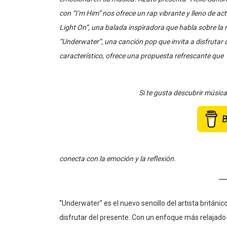
con “I’m Him” nos ofrece un rap vibrante y lleno de act
Light On”, una balada inspiradora que habla sobre la r
“Underwater”, una canción pop que invita a disfrutar 
característico, ofrece una propuesta refrescante que
Si te gusta descubrir músic
conecta con la emoción y la reflexión.
“Underwater” es el nuevo sencillo del artista británico
disfrutar del presente. Con un enfoque más relajado