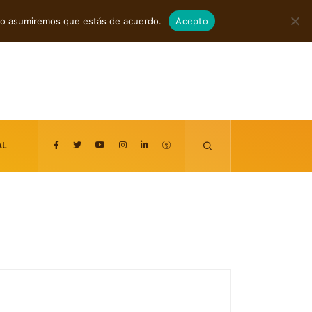
agosto 6, 2026
itio asumiremos que estás de acuerdo.
Acepto
AL