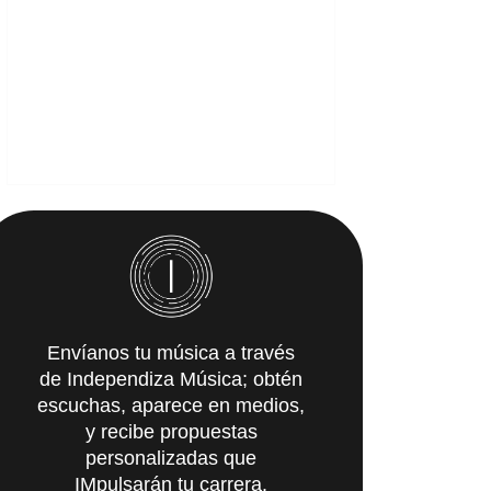
Envíanos tu música a través
de Independiza Música; obtén
escuchas, aparece en medios,
y recibe propuestas
personalizadas que
IMpulsarán tu carrera.