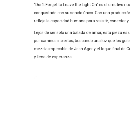
“Don’t Forget to Leave the Light On” es el emotivo n
conquistado con su sonido único. Con una producción
refleja la capacidad humana para resistir, conectar 
Lejos de ser solo una balada de amor, esta pieza es u
por caminos inciertos, buscando una luz que los guíe
mezcla impecable de Josh Ager y el toque final de C
y llena de esperanza.