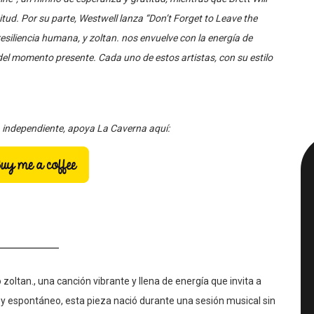
itud. Por su parte, Westwell lanza “Don’t Forget to Leave the
esiliencia humana, y zoltan. nos envuelve con la energía de
del momento presente. Cada uno de estos artistas, con su estilo
a independiente, apoya La Caverna aquí:
 zoltan., una canción vibrante y llena de energía que invita a
 y espontáneo, esta pieza nació durante una sesión musical sin