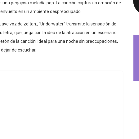
n una pegajosa melodía pop. La canción captura la emoción de
o envuelto en un ambiente despreocupado.
suave voz de zoltan., “Underwater” transmite la sensación de
letra, que juega con la idea de la atracción en un escenario
guetón de la canción. Ideal para una noche sin preocupaciones,
 dejar de escuchar.