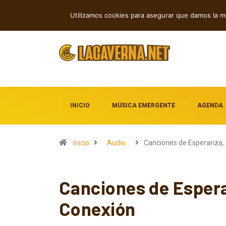
Cuatro lanzamientos independientes en
TENDENCIAS
Utilizamos cookies para asegurar que damos la me
INICIO
MÚSICA EMERGENTE
AGENDA
Inicio
Audio
Canciones de Esperanza,
Canciones de Espera
Conexión