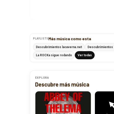
Más música como esta
PLAYLISTS
Descubrimientos lacaverna.net
Descubrimientos
La ROCKa sigue rodando
Ver todas
EXPLORA
Descubre más música