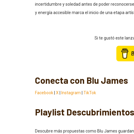
incertidumbre y soledad antes de poder reconocerse
y energía accesible marca el inicio de una etapa ar
Si te gustó este lan
Conecta con Blu James
Facebook
|
X
|
Instagram
|
TikTok
Playlist Descubrimiento
Descubre más propuestas como Blu James guardando n