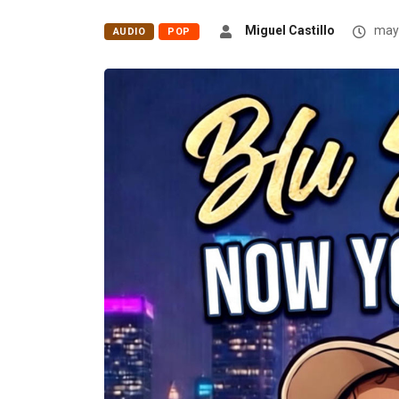
Miguel Castillo
mayo
AUDIO
POP