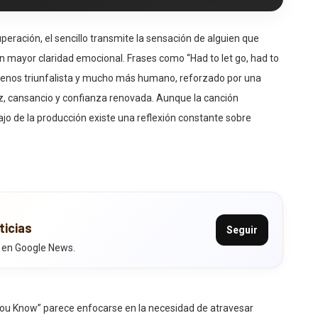
ración, el sencillo transmite la sensación de alguien que
n mayor claridad emocional. Frases como “Had to let go, had to
menos triunfalista y mucho más humano, reforzado por una
z, cansancio y confianza renovada. Aunque la canción
o de la producción existe una reflexión constante sobre
ticias
Seguir
 en Google News.
 You Know” parece enfocarse en la necesidad de atravesar