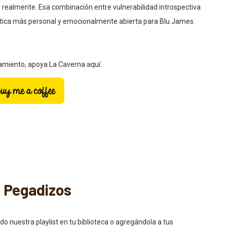
 realmente. Esa combinación entre vulnerabilidad introspectiva
tística más personal y emocionalmente abierta para Blu James.
zamiento, apoya La Caverna aquí:
s Pegadizos
uestra playlist en tu biblioteca o agregándola a tus