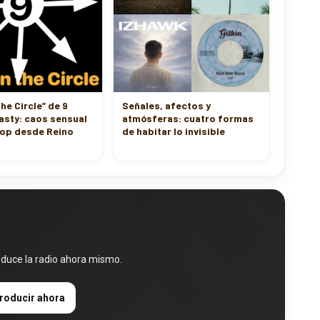
The Circle” de 9
Señales, afectos y
asty: caos sensual
atmósferas: cuatro formas
pop desde Reino
de habitar lo invisible
oduce la radio ahora mismo.
roducir ahora