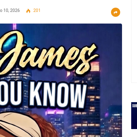
 10, 2026
201