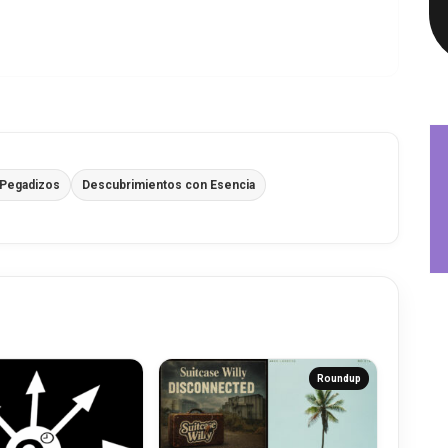
 Pegadizos
Descubrimientos con Esencia
Roundup