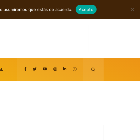
agosto 8, 2026
itio asumiremos que estás de acuerdo.
Acepto
AL