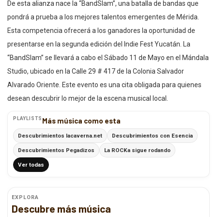
De esta alianza nace la “BandSlam”, una batalla de bandas que
pondrá a prueba a los mejores talentos emergentes de Mérida.
Esta competencia ofrecerá a los ganadores la oportunidad de
presentarse en la segunda edición del Indie Fest Yucatán. La
“BandSlam” se llevará a cabo el Sábado 11 de Mayo en el Mándala
Studio, ubicado en la Calle 29 # 417 de la Colonia Salvador
Alvarado Oriente. Este evento es una cita obligada para quienes
desean descubrir lo mejor de la escena musical local.
PLAYLISTS
Más música como esta
Descubrimientos lacaverna.net
Descubrimientos con Esencia
Descubrimientos Pegadizos
La ROCKa sigue rodando
Ver todas
EXPLORA
Descubre más música