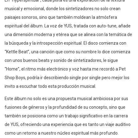
En “Hyperspiritual”, cada pista es una exploración de la textura
musical y emocional, donde los sintetizadores no solo crean
paisajes sonoros, sino que también moldean la atmósfera
espiritual del álbum. La voz de YUS, tratada con auto-tune, añade
una dimensión moderna y etérea que se alinea con la temática de
la búsqueda y la introspección espiritual. El disco comienza con
“Kettle Beat”, una canción que como su nombre lo dice comienza
con unos buenos beats y sonido de sintetizadores, le sigue
“Home”, el ritmo más electrónico y voz hasta me recordó a Pet
Shop Boys, podría ir describiendo single por single pero mejor los
invito a escuchar todo esta producción musical.
Este álbum no solo es una propuesta musical ambiciosa por sus
fusiones de géneros y la profundidad de su concepto, sino que
también se posiciona como un trabajo significativo en la carrera
de YUS, ofreciendo una experiencia que es tanto un viaje auditivo
como un retorno a nuestro núcleo espiritual más profundo.