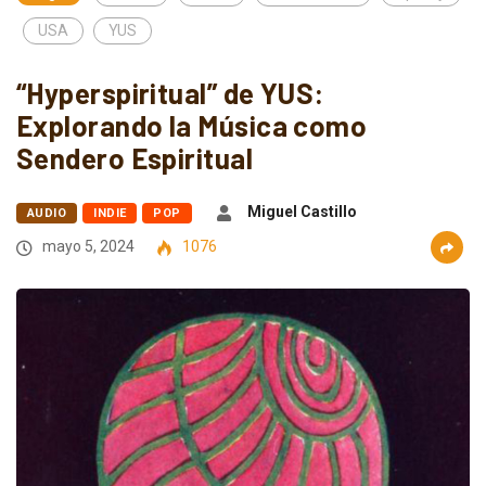
USA
YUS
“Hyperspiritual” de YUS:
Explorando la Música como
Sendero Espiritual
Miguel Castillo
AUDIO
INDIE
POP
mayo 5, 2024
1076