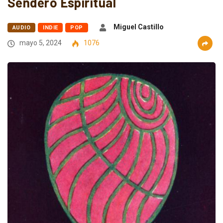
Sendero Espiritual
Miguel Castillo
AUDIO
INDIE
POP
mayo 5, 2024
1076