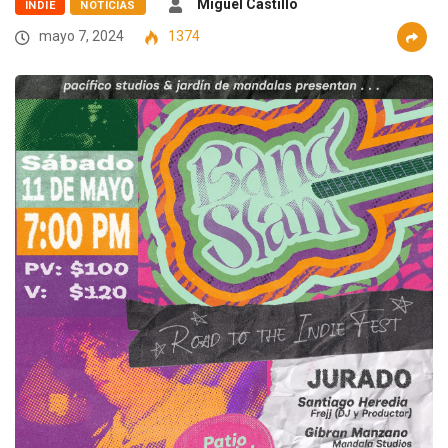
Miguel Castillo
INDIE
NOTICIAS
mayo 7, 2024
1374