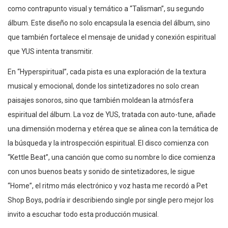
como contrapunto visual y temático a “Talisman”, su segundo
álbum. Este diseño no solo encapsula la esencia del álbum, sino
que también fortalece el mensaje de unidad y conexión espiritual
que YUS intenta transmitir.
En “Hyperspiritual”, cada pista es una exploración de la textura
musical y emocional, donde los sintetizadores no solo crean
paisajes sonoros, sino que también moldean la atmósfera
espiritual del álbum. La voz de YUS, tratada con auto-tune, añade
una dimensión moderna y etérea que se alinea con la temática de
la búsqueda y la introspección espiritual. El disco comienza con
“Kettle Beat”, una canción que como su nombre lo dice comienza
con unos buenos beats y sonido de sintetizadores, le sigue
“Home”, el ritmo más electrónico y voz hasta me recordó a Pet
Shop Boys, podría ir describiendo single por single pero mejor los
invito a escuchar todo esta producción musical.