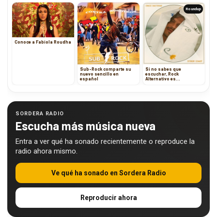
Roundup
Conoce a Fabiola Roudha
Sub-Rock comparte su
Si no sabes que
nuevo sencillo en
escuchar, Rock
español
Alternativo es…
SORDERA RADIO
Escucha más música nueva
Entra a ver qué ha sonado recientemente o reproduce la
radio ahora mismo.
Ve qué ha sonado en Sordera Radio
Reproducir ahora