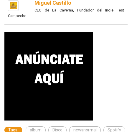
Miguel Castillo
CEO de La Caverna, Fundador del Indie Fest
Campeche
Tags:
album
Disco
newsnormal
Spotify