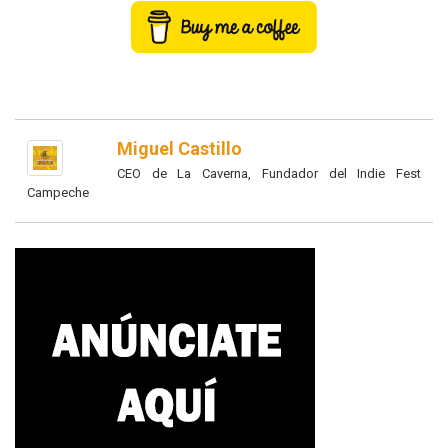
Miguel Castillo
CEO de La Caverna, Fundador del Indie Fest
Campeche