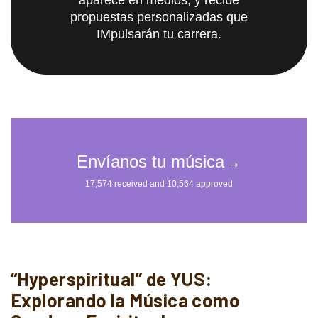
aparece en medios, y recibe
propuestas personalizadas que
IMpulsarán tu carrera.
“Hyperspiritual” de YUS:
Explorando la Música como