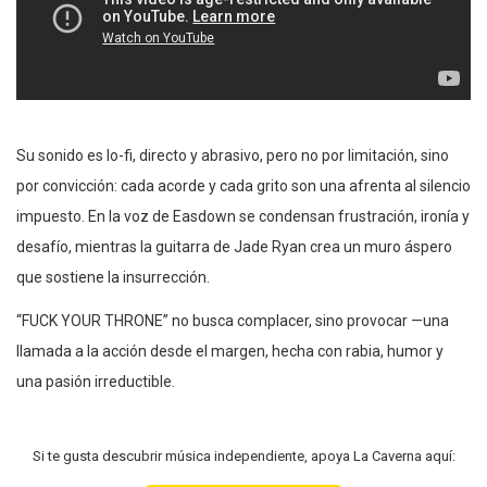
Su sonido es lo-fi, directo y abrasivo, pero no por limitación, sino
por convicción: cada acorde y cada grito son una afrenta al silencio
impuesto. En la voz de Easdown se condensan frustración, ironía y
desafío, mientras la guitarra de Jade Ryan crea un muro áspero
que sostiene la insurrección.
“FUCK YOUR THRONE” no busca complacer, sino provocar —una
llamada a la acción desde el margen, hecha con rabia, humor y
una pasión irreductible.
Si te gusta descubrir música independiente, apoya La Caverna aquí: