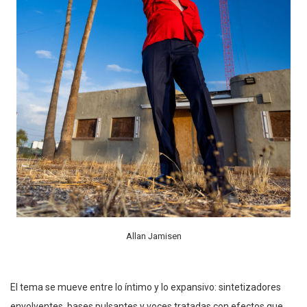
Allan Jamisen
El tema se mueve entre lo íntimo y lo expansivo: sintetizadores
envolventes, bases pulsantes y voces tratadas con efectos que