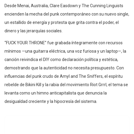
Desde Menai, Australia, Clare Easdown y The Cunning Linguists
encienden la mecha del punk contemporáneo con su nuevo single,
un estallido de energía y protesta que grita contra el poder, el
dinero y las jerarquías sociales.
“FUCK YOUR THRONE” fue grabada íntegramente con recursos
mínimos —una guitarra eléctrica, una voz furiosa y un laptop—, la
canción reivindica el DIY como declaración política y estética,
demostrando que la autenticidad no necesita presupuesto. Con
influencias del punk crudo de Amyl and The Sniffers, el espíritu
rebelde de Bikini Kill y la rabia del movimiento Riot Grrrl, el tema se
levanta como un himno anticapitalista que denuncia la
desigualdad creciente y la hipocresía del sistema.