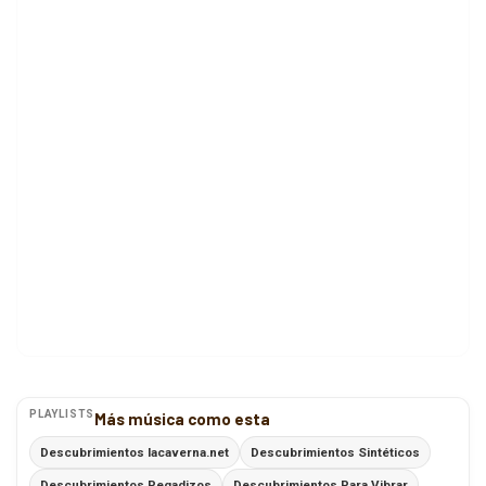
PLAYLISTS
Más música como esta
Descubrimientos lacaverna.net
Descubrimientos Sintéticos
Descubrimientos Pegadizos
Descubrimientos Para Vibrar