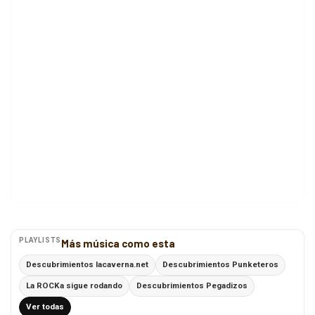
PLAYLISTS
Más música como esta
Descubrimientos lacaverna.net
Descubrimientos Punketeros
La ROCKa sigue rodando
Descubrimientos Pegadizos
Ver todas