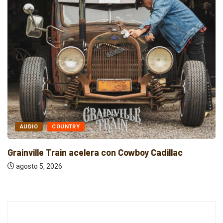
AUDIO
ELECTRÓNICA
Indie rock, folk y electrónica: estrenos
independientes...
agosto 5, 2026