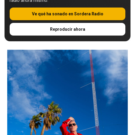
radio ahora mismo.
Ve qué ha sonado en Sordera Radio
Reproducir ahora