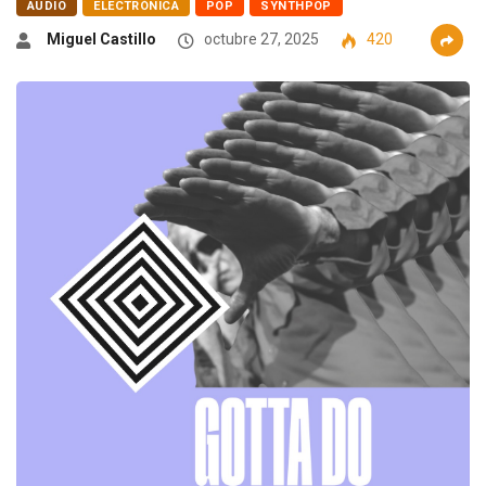
AUDIO
ELECTRÓNICA
POP
SYNTHPOP
Miguel Castillo
octubre 27, 2025
420