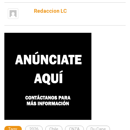
Redaccion LC
Tags:
2026
Chile
CNZA
Du Cane