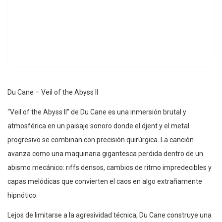
Du Cane – Veil of the Abyss II
“Veil of the Abyss II” de Du Cane es una inmersión brutal y
atmosférica en un paisaje sonoro donde el djent y el metal
progresivo se combinan con precisión quirúrgica. La canción
avanza como una maquinaria gigantesca perdida dentro de un
abismo mecánico: riffs densos, cambios de ritmo impredecibles y
capas melódicas que convierten el caos en algo extrañamente
hipnótico.
Lejos de limitarse a la agresividad técnica, Du Cane construye una