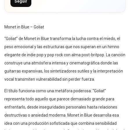
Seguir
Monet in Blue – Goliat
“Goliat” de Monet in Blue transforma la lucha contra el miedo, el
peso emocional y las estructuras que nos superan en un himno
elegante de indie pop y pop rock con alma post-britpop. La canción
construye una atmósfera intensa y cinematográfica donde las
guitarras expansivas, los sintetizadores sutiles y la interpretación
vocal transmiten vulnerabilidad sin perder fuerza.
El título funciona como una metáfora poderosa: “Goliat”
representa todo aquello que parece demasiado grande para
enfrentarlo, desde inseguridades personales hasta relaciones
destructivas o ansiedad moderna. Monet in Blue desarrolla esa
idea con una producción sofisticada que combina sensibilidad