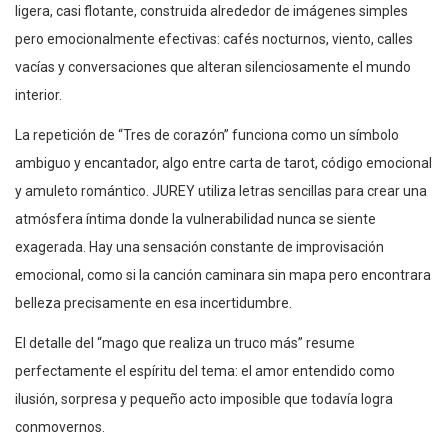
ligera, casi flotante, construida alrededor de imágenes simples
pero emocionalmente efectivas: cafés nocturnos, viento, calles
vacías y conversaciones que alteran silenciosamente el mundo
interior.
La repetición de “Tres de corazón” funciona como un símbolo
ambiguo y encantador, algo entre carta de tarot, código emocional
y amuleto romántico. JUREY utiliza letras sencillas para crear una
atmósfera íntima donde la vulnerabilidad nunca se siente
exagerada. Hay una sensación constante de improvisación
emocional, como si la canción caminara sin mapa pero encontrara
belleza precisamente en esa incertidumbre.
El detalle del “mago que realiza un truco más” resume
perfectamente el espíritu del tema: el amor entendido como
ilusión, sorpresa y pequeño acto imposible que todavía logra
conmovernos.