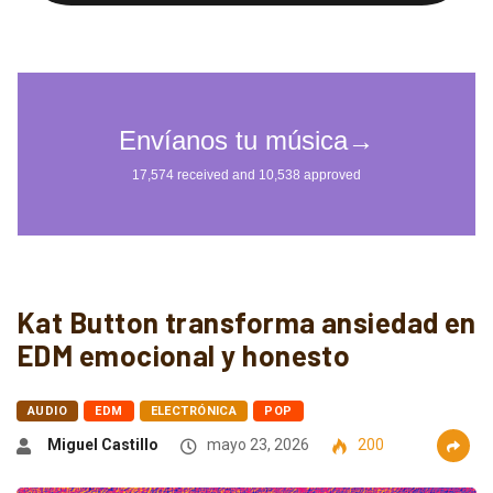
Kat Button transforma ansiedad en
EDM emocional y honesto
AUDIO
EDM
ELECTRÓNICA
POP
Miguel Castillo
mayo 23, 2026
200