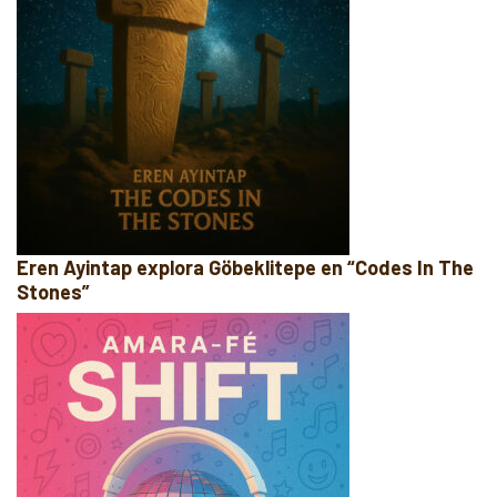
Eren Ayintap explora Göbeklitepe en “Codes In The
Stones”