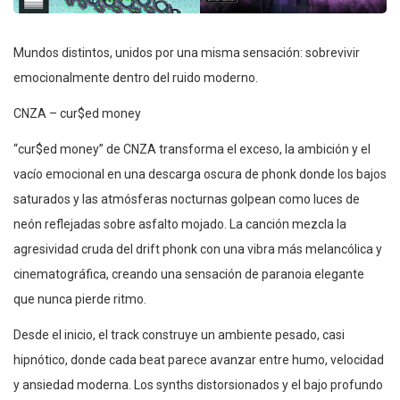
Mundos distintos, unidos por una misma sensación: sobrevivir
emocionalmente dentro del ruido moderno.
CNZA – cur$ed money
“cur$ed money” de CNZA transforma el exceso, la ambición y el
vacío emocional en una descarga oscura de phonk donde los bajos
saturados y las atmósferas nocturnas golpean como luces de
neón reflejadas sobre asfalto mojado. La canción mezcla la
agresividad cruda del drift phonk con una vibra más melancólica y
cinematográfica, creando una sensación de paranoia elegante
que nunca pierde ritmo.
Desde el inicio, el track construye un ambiente pesado, casi
hipnótico, donde cada beat parece avanzar entre humo, velocidad
y ansiedad moderna. Los synths distorsionados y el bajo profundo