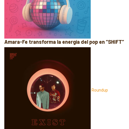
Amara-Fe transforma la energía del pop en “SHIFT”
Roundup