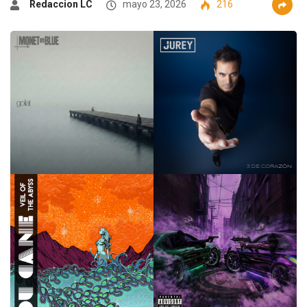
Redaccion LC
mayo 23, 2026
216