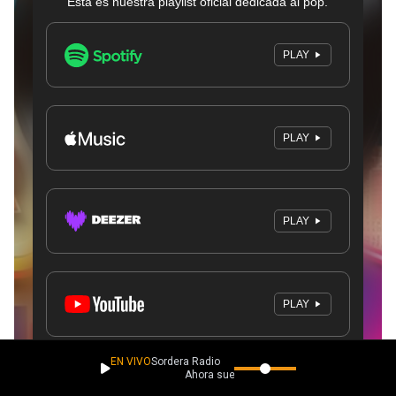
EN VIVO
Sordera Radio
Ahora suena