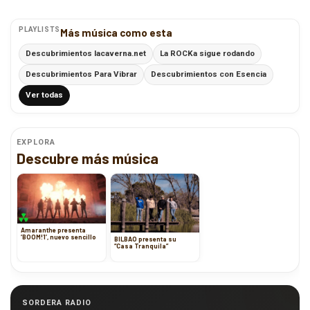
PLAYLISTS
Más música como esta
Descubrimientos lacaverna.net
La ROCKa sigue rodando
Descubrimientos Para Vibrar
Descubrimientos con Esencia
Ver todas
EXPLORA
Descubre más música
Amaranthe presenta
‘BOOM!1’, nuevo sencillo
BILBAO presenta su
“Casa Tranquila”
SORDERA RADIO