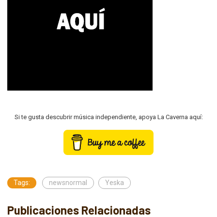
Si te gusta descubrir música independiente, apoya La Caverna aquí:
Tags:
newsnormal
Yeska
Publicaciones Relacionadas