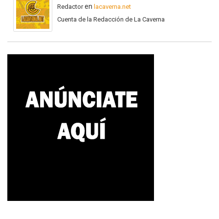
en
Redactor
lacaverna.net
Cuenta de la Redacción de La Caverna