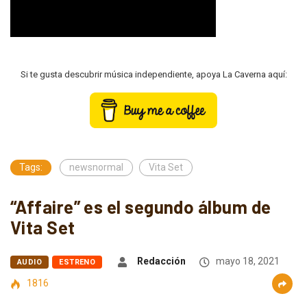
Si te gusta descubrir música independiente, apoya La Caverna aquí:
Tags:
newsnormal
Vita Set
“Affaire” es el segundo álbum de
Vita Set
Redacción
mayo 18, 2021
AUDIO
ESTRENO
1816