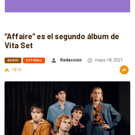
“Affaire” es el segundo álbum de
Vita Set
Redacción
mayo 18, 2021
AUDIO
ESTRENO
1816