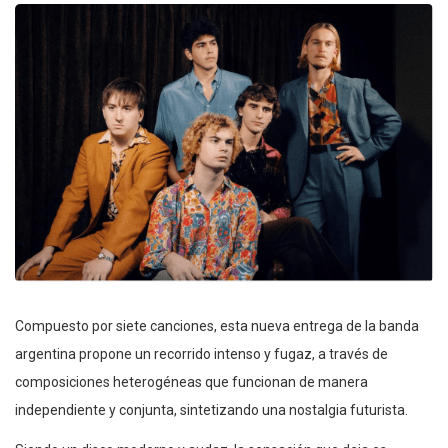
Compuesto por siete canciones, esta nueva entrega de la banda
argentina propone un recorrido intenso y fugaz, a través de
composiciones heterogéneas que funcionan de manera
independiente y conjunta, sintetizando una nostalgia futurista.