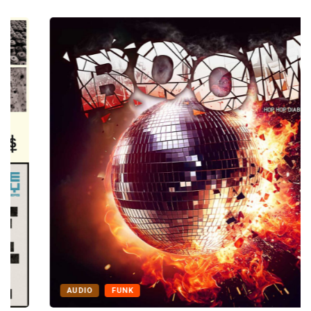
AUDIO
FUNK