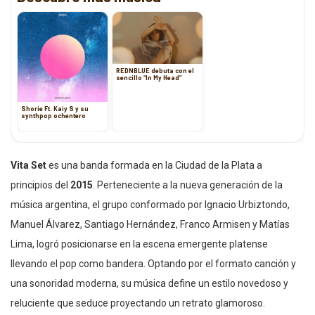
REDNBLUE debuta con el
sencillo “In My Head”
Shorie Ft. Kaiy S y su
synthpop ochentero
Vita Set
es una banda formada en la Ciudad de la Plata a
principios del
2015
. Perteneciente a la nueva generación de la
música argentina, el grupo conformado por Ignacio Urbiztondo,
Manuel Álvarez, Santiago Hernández, Franco Armisen y Matías
Lima, logró posicionarse en la escena emergente platense
llevando el pop como bandera. Optando por el formato canción y
una sonoridad moderna, su música define un estilo novedoso y
reluciente que seduce proyectando un retrato glamoroso.