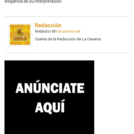
elegancia de su interpretación.
Redacción
en
Redactor
lacaverna.net
Cuenta de la Redacción de La Caverna