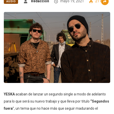
Redacción
mayo 19, 2021
2112
AUDIO
YESKA
acaban de lanzar un segundo single a modo de adelanto
para lo que será su nuevo trabajo y que lleva por titulo
“Segundos
fuera
”, un tema que no hace más que seguir madurando el