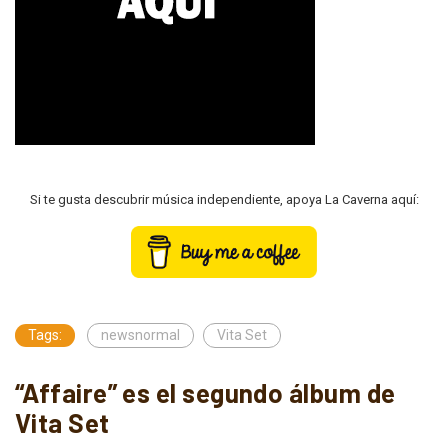
Si te gusta descubrir música independiente, apoya La Caverna aquí:
Tags:
newsnormal
Vita Set
“Affaire” es el segundo álbum de
Vita Set