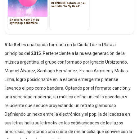
REDNBLUE debuta con el
sencillo “In My Head”
Shorie Ft. Kaiy S y su
synthpop ochentero
Vita Set
es una banda formada en la Ciudad de la Plata a
principios del
2015
. Perteneciente a la nueva generación de la
música argentina, el grupo conformado por Ignacio Urbiztondo,
Manuel Álvarez, Santiago Hernández, Franco Armisen y Matías
Lima, logró posicionarse en la escena emergente platense
llevando el pop como bandera. Optando por el formato canción y
una sonoridad moderna, su música define un estilo novedoso y
reluciente que seduce proyectando un retrato glamoroso.
Definiendo un nexo entre la electrónica y el pop, la delicadeza en
sus letras halla su leitmotiv en las cotidianidades de los lazos
amorosos, aportando una cuota de melancolía que convive con la