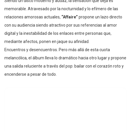
Siendo un disco moderno y audaz, la sensación que deja es
memorable. Atravesado por la nocturnidad y lo efímero de las
relaciones amorosas actuales,
“Affaire”
propone un lazo directo
con su audiencia siendo atractivo por sus referencias al amor
digital y la inestabilidad de los enlaces entre personas que,
mediante afectos, ponen en jaque su afinidad.
Encuentros y desencuentros. Pero más allá de esta cuota
melancólica, el álbum lleva lo dramático hacia otro lugar y propone
una salida reluciente a través del pop: bailar con el corazón roto y
encenderse a pesar de todo.