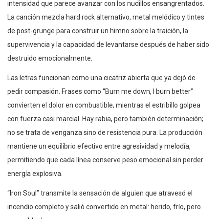
intensidad que parece avanzar con los nudillos ensangrentados.
La canción mezcla hard rock alternativo, metal melódico y tintes
de post-grunge para construir un himno sobre la traición, la
supervivencia y la capacidad de levantarse después de haber sido
destruido emocionalmente.
Las letras funcionan como una cicatriz abierta que ya dejó de
pedir compasión. Frases como “Burn me down, I burn better”
convierten el dolor en combustible, mientras el estribillo golpea
con fuerza casi marcial. Hay rabia, pero también determinación;
no se trata de venganza sino de resistencia pura. La producción
mantiene un equilibrio efectivo entre agresividad y melodía,
permitiendo que cada línea conserve peso emocional sin perder
energía explosiva.
“Iron Soul” transmite la sensación de alguien que atravesó el
incendio completo y salió convertido en metal: herido, frío, pero