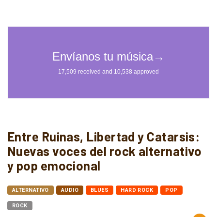
Entre Ruinas, Libertad y Catarsis:
Nuevas voces del rock alternativo
y pop emocional
ALTERNATIVO
AUDIO
BLUES
HARD ROCK
POP
ROCK