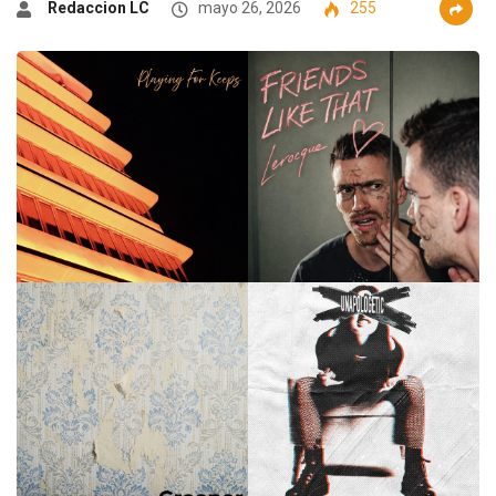
Redaccion LC
mayo 26, 2026
255