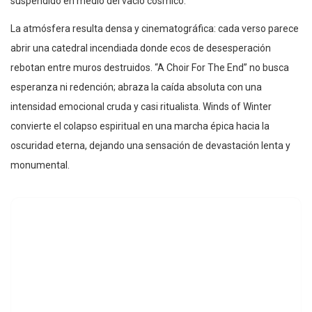
suspendido en medio del vacío cósmico.
La atmósfera resulta densa y cinematográfica: cada verso parece
abrir una catedral incendiada donde ecos de desesperación
rebotan entre muros destruidos. “A Choir For The End” no busca
esperanza ni redención; abraza la caída absoluta con una
intensidad emocional cruda y casi ritualista. Winds of Winter
convierte el colapso espiritual en una marcha épica hacia la
oscuridad eterna, dejando una sensación de devastación lenta y
monumental.