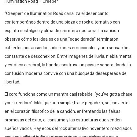
Illumination Road – Creeper
“Creeper” de Illumination Road canaliza el desencanto
contemporáneo dentro de una pieza de rock alternativo con
espíritu nostálgico y alma de carretera nocturna. La canción
observa cómo los ideales de una “edad dorada” terminaron
cubiertos por ansiedad, adicciones emocionales y una sensación
constante de desconexión. Entre imágenes de lluvia, niebla mental
y estática cerebral, la banda construye un paisaje sonoro donde la
confusión moderna convive con una búsqueda desesperada de
libertad.
El coro funciona como un mantra casi rebelde: “you’ve gotta chase
your freedom”. Más que una simple frase pegadiza, se convierte
en el corazón filosófico de la canción, enfrentando las falsas
promesas del éxito, el consumo y las estructuras que venden
sueños vacíos. Hay ecos del rock alternativo noventero mezclados
con sensibilidad indie contemporánea, especialmente en la