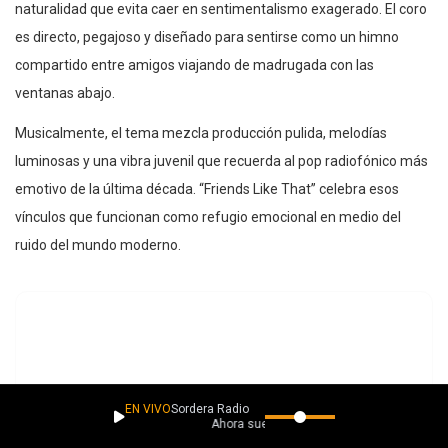
naturalidad que evita caer en sentimentalismo exagerado. El coro
es directo, pegajoso y diseñado para sentirse como un himno
compartido entre amigos viajando de madrugada con las
ventanas abajo.
Musicalmente, el tema mezcla producción pulida, melodías
luminosas y una vibra juvenil que recuerda al pop radiofónico más
emotivo de la última década. “Friends Like That” celebra esos
vínculos que funcionan como refugio emocional en medio del
ruido del mundo moderno.
EN VIVO
Sordera Radio
Ahora suena