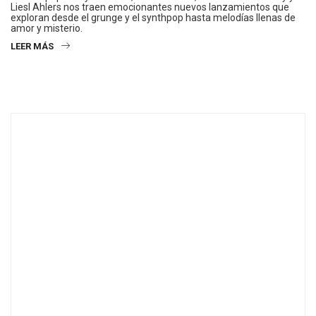
Liesl Ahlers nos traen emocionantes nuevos lanzamientos que
exploran desde el grunge y el synthpop hasta melodías llenas de
amor y misterio.
LEER MÁS