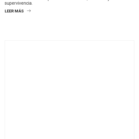
supervivencia.
LEER MÁS