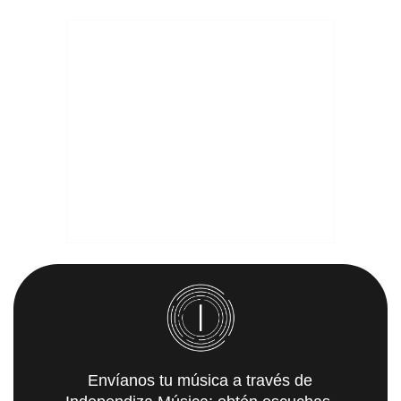
Envíanos tu música a través de