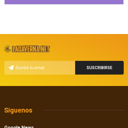
Síguenos
Google News