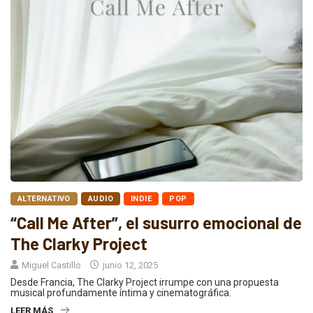
ALTERNATIVO
AUDIO
INDIE
POP
“Call Me After”, el susurro emocional de
The Clarky Project
Miguel Castillo
junio 12, 2025
Desde Francia, The Clarky Project irrumpe con una propuesta
musical profundamente íntima y cinematográfica.
LEER MÁS