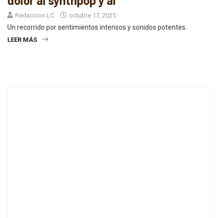
dolor al synthpop y al
Redaccion LC
octubre 17, 2025
Un recorrido por sentimientos intensos y sonidos potentes.
LEER MÁS