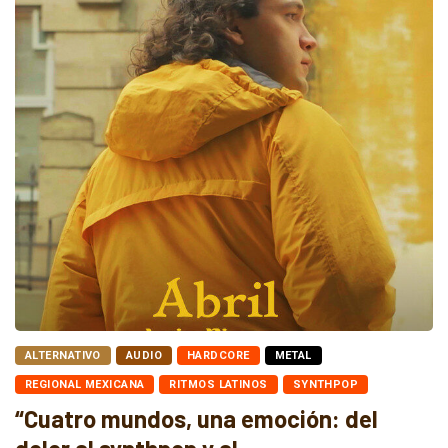
ALTERNATIVO
AUDIO
HARDCORE
METAL
REGIONAL MEXICANA
RITMOS LATINOS
SYNTHPOP
“Cuatro mundos, una emoción: del